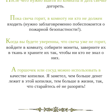
осле чего нужно выйти из комнаты и дать свечке
догореть.
П
ока свеча горит, в комноту ни кто не должен
входить (нужно заблаговременно побеспокоится о
пожарной безопастности!).
К
огда вы будете уверенны, что свеча уже не горит,
войдите в комнату, собирите монеты, заверните их
в ткань и храните их так, чтобы ни кто не знал о
них.
А
горшочек или сосуд можно использовать в
качестве копилки. Я заметел, чем больше денег
лежит в этой копилки, тем больше в жизни, так,
что старайтесь её не разорять!