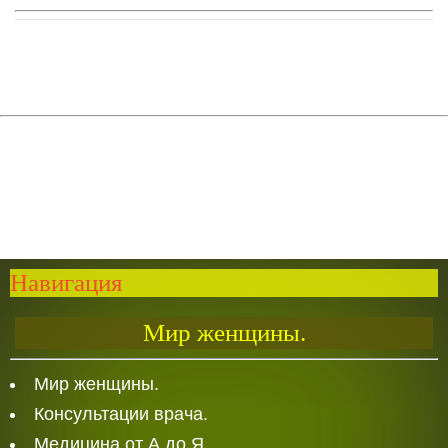
Навигация
Мир женщины.
Мир женщины.
Консультации врача.
Медицина от А до Я.