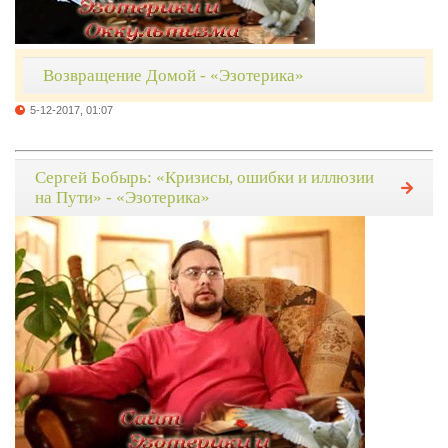
Возвращение Домой - «Эзотерика»
5-12-2017, 01:07
Сергей Бобырь: «Кризисы, ошибки и иллюзии
на Пути» - «Эзотерика»