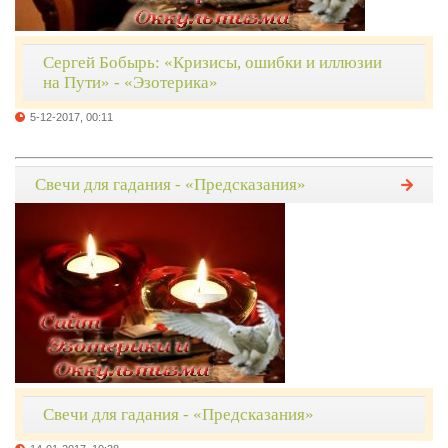
Сергей Бобырь: «Кризисы, ошибки и иллюзии
на Пути» - «Эзотерика»
5-12-2017, 00:11
Свечи для гадания - «Предсказания»
Свечи для гадания - «Предсказания»