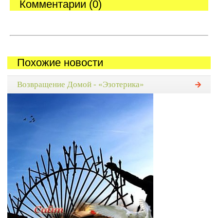
Комментарии (0)
Похожие новости
Возвращение Домой - «Эзотерика»