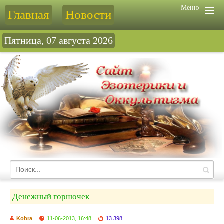
Меню
Главная
Новости
Пятница, 07 августа 2026
Денежный горшочек
Kobra
11-06-2013, 16:48
13 398