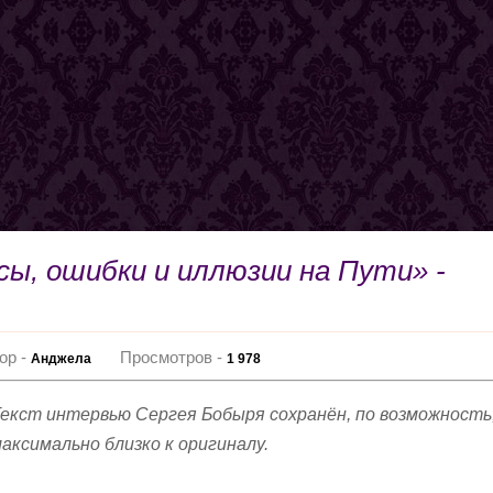
сы, ошибки и иллюзии на Пути» -
ор -
Просмотров -
Анджела
1 978
екст интервью Сергея Бобыря сохранён, по возможность
аксимально близко к оригиналу.