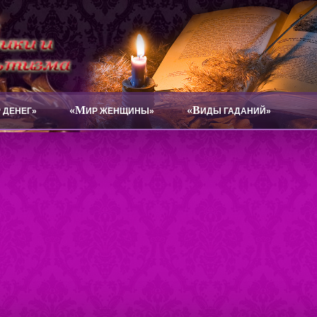
«М
«В
 ДЕНЕГ»
ИР ЖЕНЩИНЫ»
ИДЫ ГАДАНИЙ»