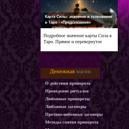
Карта Силы: значение и толкование
в Таро - «Предсказания»
Подробное значение карты Сила в
Таро. Прямое и перевернутое
Денежная
магия
О действии приворота
Проведение ритуалов
Любовные привороты
Любовные заговоры
Противолюбовные заговоры
Методы снятия приворота