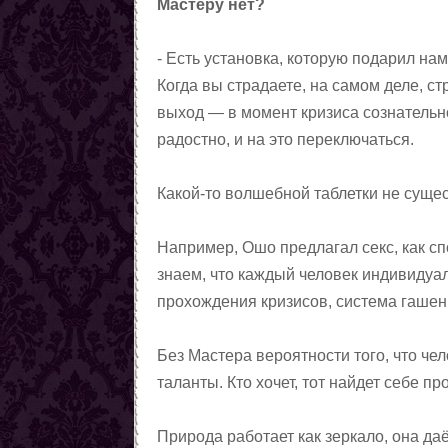
Мастеру нет?
- Есть установка, которую подарил нам
Когда вы страдаете, на самом деле, 
выход — в момент кризиса сознательно
радостно, и на это переключаться.
Какой-то волшебной таблетки не сущес
Например, Ошо предлагал секс, как сп
знаем, что каждый человек индивидуал
прохождения кризисов, система гашени
Без Мастера вероятности того, что чел
таланты. Кто хочет, тот найдет себе пр
Природа работает как зеркало, она даё