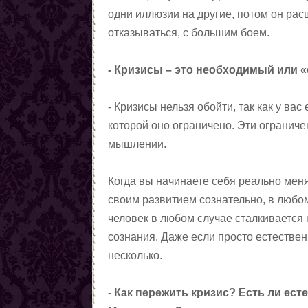
одни иллюзии на другие, потом он расш
отказываться, с большим боем.
- Кризисы – это необходимый или 
- Кризисы нельзя обойти, так как у ва
которой оно ограничено. Эти ограниче
мышлении.
Когда вы начинаете себя реально меня
своим развитием сознательно, в любом
человек в любом случае сталкивается 
сознания. Даже если просто естественн
несколько.
- Как пережить кризис? Есть ли ест