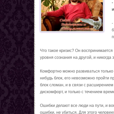
-
б
Что такое кризис? Он воспринимается 
уровня сознания на другой, и никогда 
Комфортно можно развиваться только н
нибудь блок, его невозможно пройти пр
блок сломан, и в связи с расширением
дискомфорт, и только с течением врем
Ошибки делают все люди на пути, и воп
ошибки, не убиться. Для этого челове