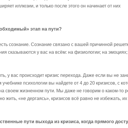
иряет иллюзии, и только после этого он начинает от них
«обходимый» этап на пути?
с есть сознание. Сознание связано с вашей причинной решет
ния сказываются у вас на всём: на физиологии; на эмоциях;
ть, у вас происходит кризис перехода. Даже если вы не за
 учебнике психологии вы найдете от 4 до 20 кризисов, с к
на своем жизненном пути. Мы даже не говорим о каком-то р
о жить, «не дергаясь», кризисов всё равно не избежать, их
ественные пути выхода из кризиса, когда прямого досту