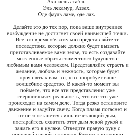
Ахалаель атабль.
Эль лекамур, Азвах.
Оде фауль ламе, оде лах.
Делайте это до тех пор, пока ваше внутреннее
возбуждение не достигнет своей наивысшей точки.
Все это время обязательно представляйте те
последствия, которые должно будет вызвать
приготавливаемое вами зелье, то есть создавайте
мысленные образы совместного будущего с
любимым вами человеком. Представляйте страсть и
желание, любовь и нежность, которые будет
проявлять к вам тот, кто попробует ваше
волшебное средство. В какой-то момент вы
поймете, что все эти представления уже
свершившаяся реальность, что все это уже
происходит на самом деле. Тогда резко остановите
движение и задуйте свечу. Когда пламя погаснет и
от него останется лишь исчезающий дым,
постарайтесь схватить этот дым левой рукой и
зажать его в кулаке. Отведите правую руку с
погасшей свечой в сторону. Резким движением