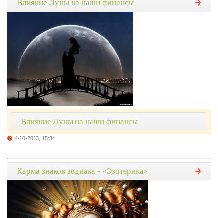
Влияние Луны на наши финансы
Влияние Луны на наши финансы
4-10-2013, 15:34
Карма знаков зодиака - «Эзотерика»