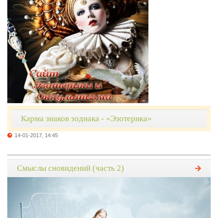
Карма знаков зодиака - «Эзотерика»
14-01-2017, 14:45
Смыслы сновидений (часть 2)