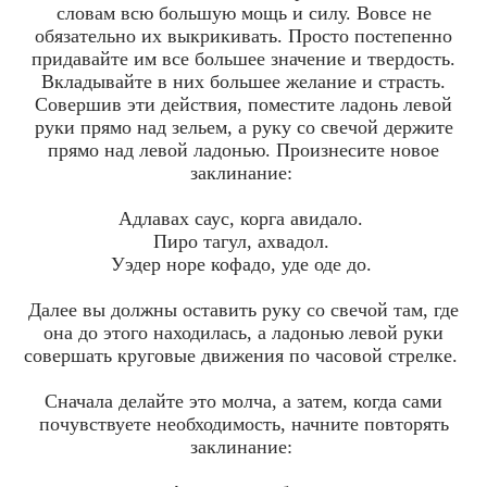
словам всю большую мощь и силу. Вовсе не
обязательно их выкрикивать. Просто постепенно
придавайте им все большее значение и твердость.
Вкладывайте в них большее желание и страсть.
Совершив эти действия, поместите ладонь левой
руки прямо над зельем, а руку со свечой держите
прямо над левой ладонью. Произнесите новое
заклинание:
Адлавах саус, корга авидало.
Пиро тагул, ахвадол.
Уэдер норе кофадо, уде оде до.
Далее вы должны оставить руку со свечой там, где
она до этого находилась, а ладонью левой руки
совершать круговые движения по часовой стрелке.
Сначала делайте это молча, а затем, когда сами
почувствуете необходимость, начните повторять
заклинание: