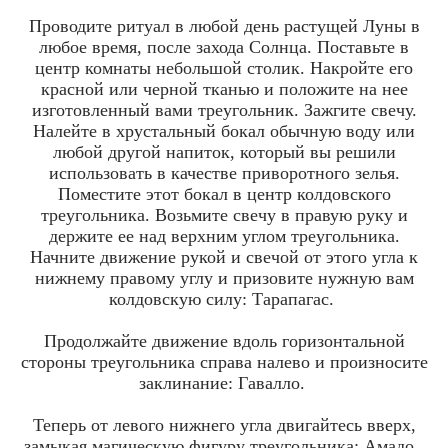
Проводите ритуал в любой день растущей Луны в
любое время, после захода Солнца. Поставьте в
центр комнаты небольшой столик. Накройте его
красной или черной тканью и положите на нее
изготовленный вами треугольник. Зажгите свечу.
Налейте в хрустальный бокал обычную воду или
любой другой напиток, который вы решили
использовать в качестве приворотного зелья.
Поместите этот бокал в центр колдовского
треугольника. Возьмите свечу в правую руку и
держите ее над верхним углом треугольника.
Начните движение рукой и свечой от этого угла к
нижнему правому углу и призовите нужную вам
колдовскую силу: Тарапагас.
Продолжайте движение вдоль горизонтальной
стороны треугольника справа налево и произносите
заклинание: Гавалло.
Теперь от левого нижнего угла двигайтесь вверх,
замыкая магическую фигуру треугольника: Амадо.