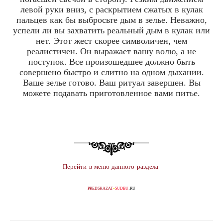
левой руки вниз, с раскрытием сжатых в кулак
пальцев как бы выбросьте дым в зелье. Неважно,
успели ли вы захватить реальный дым в кулак или
нет. Этот жест скорее символичен, чем
реалистичен. Он выражает вашу волю, а не
поступок. Все произошедшее должно быть
совершено быстро и слитно на одном дыхании.
Ваше зелье готово. Ваш ритуал завершен. Вы
можете подавать приготовленное вами питье.
Перейти
в меню данного раздела
predskazat
-
sudbu
.ru