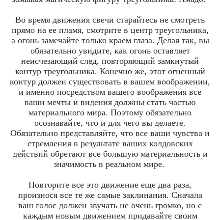
Во время движения свечи старайтесь не смотреть
прямо на ее пламя, смотрите в центр треугольника,
а огонь замечайте только краем глаза. Делая так, вы
обязательно увидите, как огонь оставляет
неисчезающий след, повторяющий замкнутый
контур треугольника. Конечно же, этот огненный
контур должен существовать в вашем воображении,
и именно посредством вашего воображения все
ваши мечты и видения должны стать частью
материального мира. Поэтому обязательно
осознавайте, что и для чего вы делаете.
Обязательно представляйте, что все ваши чувства и
стремления в результате ваших колдовских
действий обретают все большую материальность и
значимость в реальном мире.
Повторите все это движение еще два раза,
произнося все те же самые заклинания. Сначала
ваш голос должен звучать не очень громко, но с
каждым новым движением придавайте своим