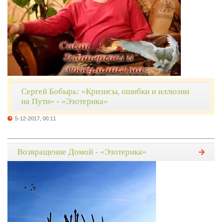
Сергей Бобырь: «Кризисы, ошибки и иллюзии
на Пути» - «Эзотерика»
5-12-2017, 00:11
Возвращение Домой - «Эзотерика»