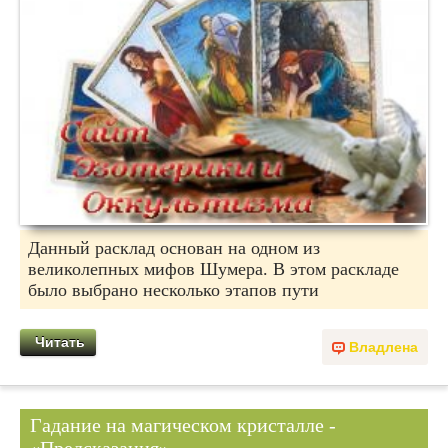
Данный расклад основан на одном из
великолепных мифов Шумера. В этом раскладе
было выбрано несколько этапов пути
Читать
Владлена
Гадание на магическом кристалле -