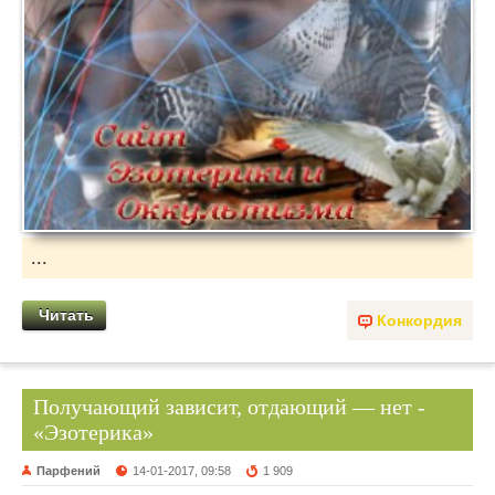
...
Читать
Конкордия
Получающий зависит, отдающий — нет -
«Эзотерика»
Парфений
14-01-2017, 09:58
1 909