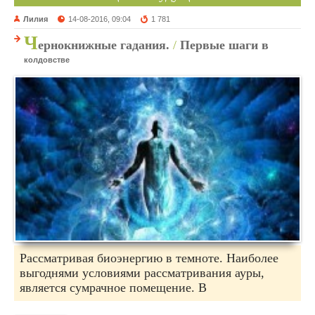
Лилия
14-08-2016, 09:04
1 781
Ч
ернокнижные гадания.
/
Первые шаги в
колдовстве
Рассматривая биоэнергию в темноте. Наиболее
выгоднями условиями рассматривания ауры,
является сумрачное помещение. В