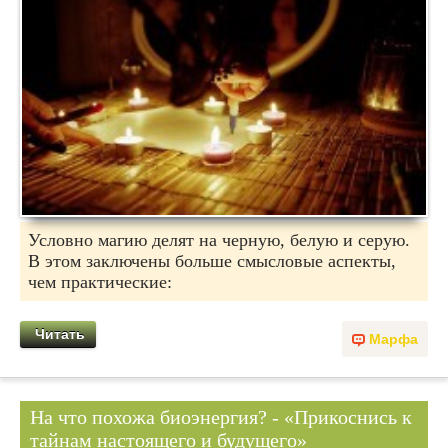
Условно магию делят на черную, белую и серую.
В этом заключены больше смысловые аспекты,
чем практические:
Читать
Марфа
На что похожа биоэнергия? - «Прикоснись к
тайнам настоящего и будущего»