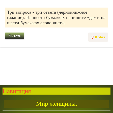
Три вопроса - три ответа (чернокнижное
гадание). На шести бумажках напишите «да» и на
шести бумажках слово «нет».
Читать
Kobra
Навигация
Мир женщины.