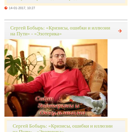
14-01-2017, 10:27
Сергей Бобырь: «Кризисы, ошибки и иллюзии
на Пути» - «Эзотерика»
Сергей Бобырь: «Кризисы, ошибки и иллюзии
на Пути» - «Эзотерика»