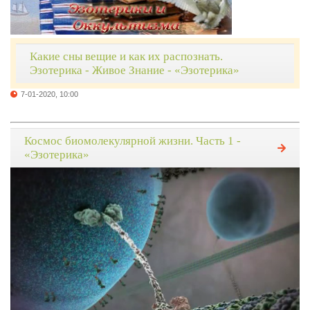
Какие сны вещие и как их распознать.
Эзотерика - Живое Знание - «Эзотерика»
7-01-2020, 10:00
Космос биомолекулярной жизни. Часть 1 -
«Эзотерика»