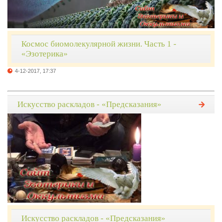
Космос биомолекулярной жизни. Часть 1 -
«Эзотерика»
4-12-2017, 17:37
Искусство раскладов - «Предсказания»
Искусство раскладов - «Предсказания»