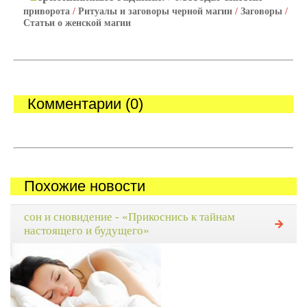
приворота
/
Ритуалы и заговоры черной магии
/
Заговоры
/
Статьи о женской магии
Комментарии (0)
Похожие новости
сон и сновидение - «Прикоснись к тайнам
настоящего и будущего»