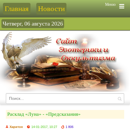
Меню
Главная
Новости
Четверг, 06 августа 2026
Расклад «Луна» - «Предсказания»
Харитон
14-01-2017, 10:27
1 806