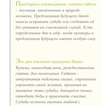
П
риоткрыть неизведанное, познать тайное
– желания, заключенные в природе
человека. Предсказания будущего дают
шансы исправить судьбу или следовать ей
без упования на счастливый случай. Есть
определенные дни в году, когда заговоры и
предсказания будущего имеют особую силу.
Э
то дни накануне праздника Ивана
Купалы, новогодняя ночь, рождественские
святки, дни полнолуния. Гадание -
интуитивная подсказка свыше, стремление
управлять своей жизнью, принимая во
внимание знаки судьбы, дающиеся свыше,
отводить беды и привлекать счастье.
Судьба человека окутана тайной с