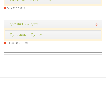
5-12-2017, 00:11
Рунемал. - «Руны»
Рунемал. - «Руны»
14-08-2016, 21:04