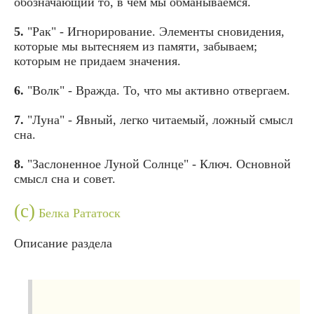
обозначающий то, в чем мы обманываемся.
5.
"Рак" - Игнорирование. Элементы сновидения,
которые мы вытесняем из памяти, забываем;
которым не придаем значения.
6.
"Волк" - Вражда. То, что мы активно отвергаем.
7.
"Луна" - Явный, легко читаемый, ложный смысл
сна.
8.
"Заслоненное Луной Солнце" - Ключ. Основной
смысл сна и совет.
(с)
Белка Рататоск
Описание раздела