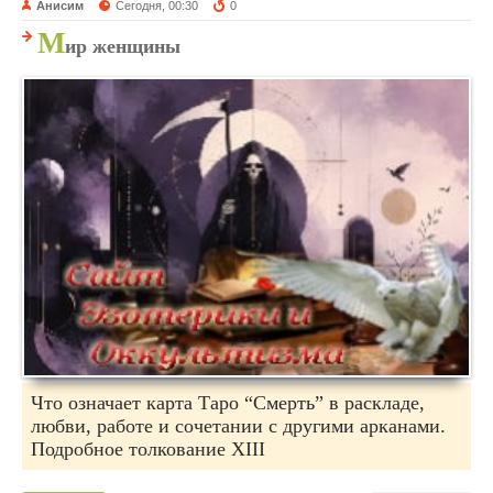
Анисим
Сегодня, 00:30
0
М
ир женщины
Что означает карта Таро “Смерть” в раскладе,
любви, работе и сочетании с другими арканами.
Подробное толкование XIII