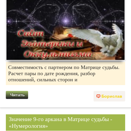
Совместимость с партнером по Матрице судьбы.
Расчет пары по дате рождения, разбор
отношений, сильных сторон и
Читать
Борислав
Значение 9-го аркана в Матрице судьбы -
«Нумерология»