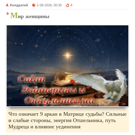
Кондратий
1-08-2026, 00:30
4
М
ир женщины
Что означает 9 аркан в Матрице судьбы? Сильные
и слабые стороны, энергия Отшельника, путь
Мудреца и влияние уединения