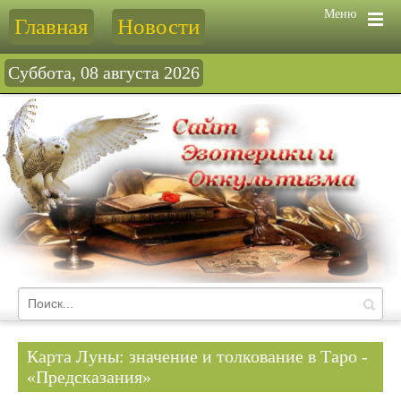
Меню
Главная
Новости
Суббота, 08 августа 2026
Карта Луны: значение и толкование в Таро -
«Предсказания»