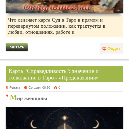
Что означает карта Суд в Таро в прямом и
перевернутом положении, как трактуется в
любви, отношениях, работе и
Читать
Федот
Карта "Справедливость": значение и
толкование в Таро - «Предсказания»
Рената
Сегодня, 00:30
0
М
ир женщины