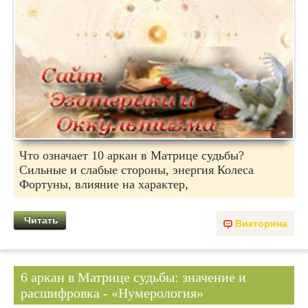
Что означает 10 аркан в Матрице судьбы?
Сильные и слабые стороны, энергия Колеса
Фортуны, влияние на характер,
Читать
Викторина
6 аркан в Матрице судьбы: значение и
расшифровка - «Нумерология»