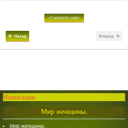
«Смотреть ещё»
Назад
Вперед
Навигация
Мир женщины.
Мир женщины.