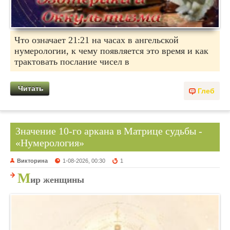
Что означает 21:21 на часах в ангельской
нумерологии, к чему появляется это время и как
трактовать послание чисел в
Читать
Глеб
Значение 10-го аркана в Матрице судьбы -
«Нумерология»
Викторина
1-08-2026, 00:30
1
М
ир женщины