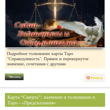
Подробное толкование карты Таро
"Справедливость". Прямое и перевернутое
значение, сочетания с другими
Читать
Рената
Карта “Смерть”: значение и толкование в
Таро - «Предсказания»