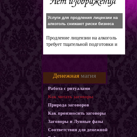
Услуги для продления лицензии на
алкоголь снижают риски бизнеса
Продление лицензии на алкоголь
требует тщательной подготовки и
знания
Денежная
магия
Работа с ритуалами
Как читать заговоры
Природа заговоров
Как произносить заговоры
Заговоры и Лунные фазы
Соответствия для денежной