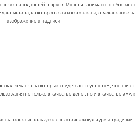
горских народностей, тюрков. Монеты занимают особое мес
дает металл, из которого они изготовлены, отчеканенное н
изображение и надписи.
ская чеканка на которых свидетельствует о том, что они с 
ьзования не только в качестве денег, но и в качестве амул
тва монет используются в китайской культуре и традиции.