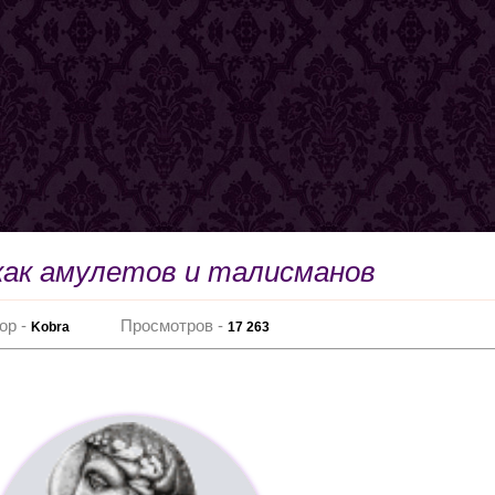
как амулетов и талисманов
ор -
Просмотров -
Kobra
17 263