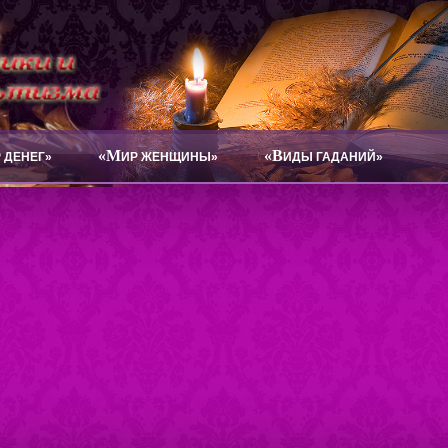
«М
«В
 ДЕНЕГ»
ИР ЖЕНЩИНЫ»
ИДЫ ГАДАНИЙ»