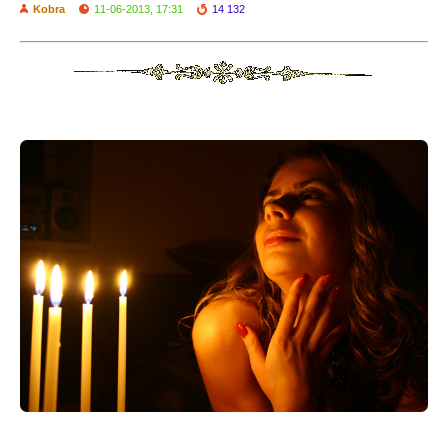
Kobra
11-06-2013, 17:31
14 132