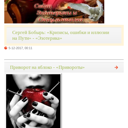
Сергей Бобырь: «Кризисы, ошибки и иллюзии
на Пути» - «Эзотерика»
5-12-2017, 00:11
Приворот на яблоко - «Привороты»