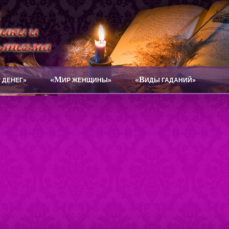
«М
«В
 ДЕНЕГ»
ИР ЖЕНЩИНЫ»
ИДЫ ГАДАНИЙ»