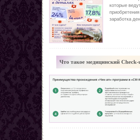
Заговоры от наркомании
которые ведут
Все порчи
приобретения
заработка ден
Что такое медицинский Check-