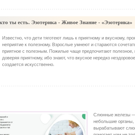
 кто ты есть. Эзотерика - Живое Знание - «Эзотерика»
Известно, что дети тяготеют лишь к приятному и вкусному, пр
неприятие к полезному. Взрослые умнеют и стараются сочетат
приятное с полезным. Пожилые чаще предпочитают полезное, 
доверяя приятному, ибо знают, что вкусное нередко нездоровое
создается искусственно.
Слюнные железы —
небольшие органы,
вырабатывают слюн
помогает нам не то