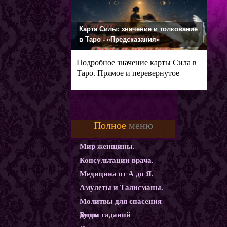
Карта Силы: значение и толкование
в Таро - «Предсказания»
Подробное значение карты Сила в
Таро. Прямое и перевернутое
Полное
меню
Мир женщины.
Консультации врача.
Медицина от А до Я.
Амулеты и Талисманы.
Молитвы для спасения
души
Виды гаданий