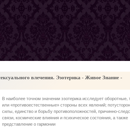
ексуального влечения. Эзотерика - Живое Знание -
В наиболее точном значении эзотерика исследует оборотные,
или «противоестественные» стороны всех явлений; потусторо
силы, единство и борьбу противоположностей, причинно-след
связи, космические влияния и психическое состояния, а также
представление о гармонии