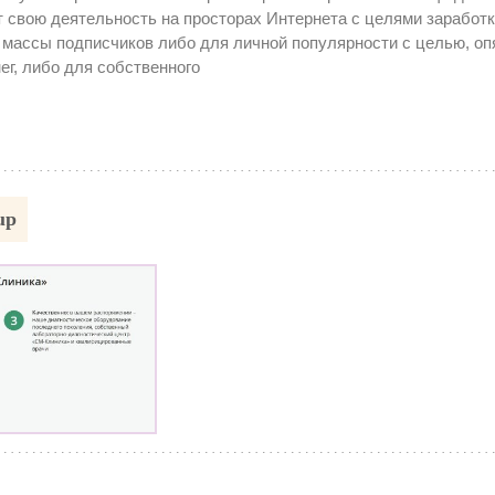
Препарат ра
 свою деятельность на просторах Интернета с целями заработк
как внутрен
 массы подписчиков либо для личной популярности с целью, оп
подушка
ег, либо для собственного
up