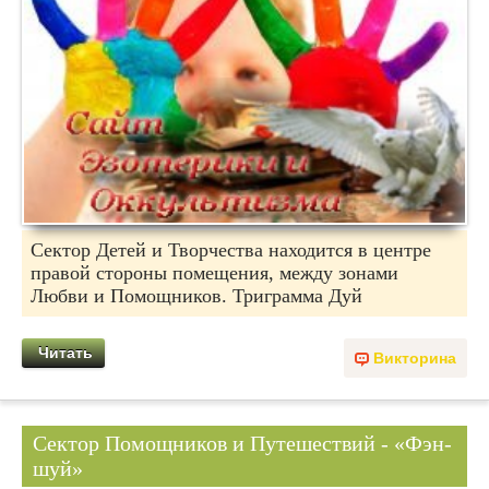
Сектор Детей и Творчества находится в центре
правой стороны помещения, между зонами
Любви и Помощников. Триграмма Дуй
Читать
Викторина
Сектор Помощников и Путешествий - «Фэн-
шуй»