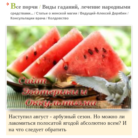
В
се порчи
/
Виды гаданий, лечение народными
средствами...
/
Статьи о женской магии
/
Ведущий-Алексей Дерябин
/
Консультации врача
/
Колдовство
Наступил август - арбузный сезон. Но можно ли
лакомиться полосатой ягодой абсолютно всем? И
на что следует обратить