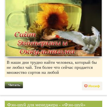
В наши дни трудно найти человека, который бы
не любил чай. Тем более что сейчас продается
множество сортов на любой
Читать
Иосиф
Фэн-шуй для менеджера - «Фэн-шуй»