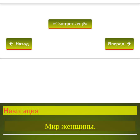
«Смотреть ещё»
Назад
Вперед
Навигация
Мир женщины.