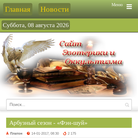
Меню
Главная
Новости
Суббота, 08 августа 2026
Арбузный сезон - «Фэн-шуй»
Платон
14-01-2017, 08:30
2 175