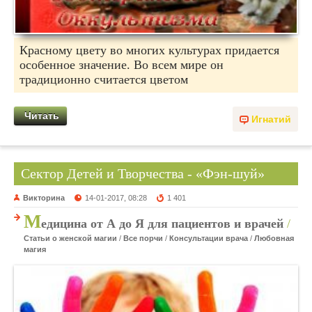
Красному цвету во многих культурах придается
особенное значение. Во всем мире он
традиционно считается цветом
Читать
Игнатий
Сектор Детей и Творчества - «Фэн-шуй»
Викторина
14-01-2017, 08:28
1 401
М
едицина от А до Я для пациентов и врачей
/
Статьи о женской магии
/
Все порчи
/
Консультации врача
/
Любовная
магия