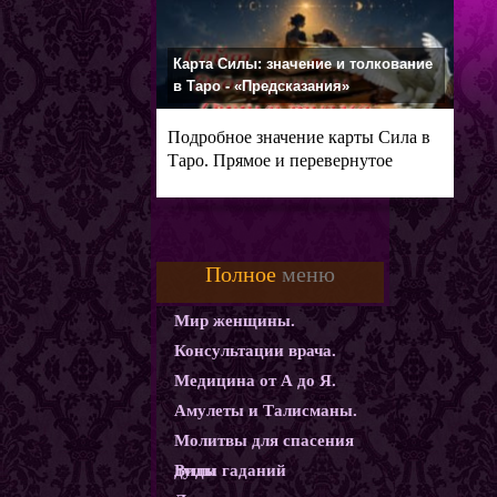
Карта Силы: значение и толкование
в Таро - «Предсказания»
Подробное значение карты Сила в
Таро. Прямое и перевернутое
Полное
меню
Мир женщины.
Консультации врача.
Медицина от А до Я.
Амулеты и Талисманы.
Молитвы для спасения
души
Виды гаданий