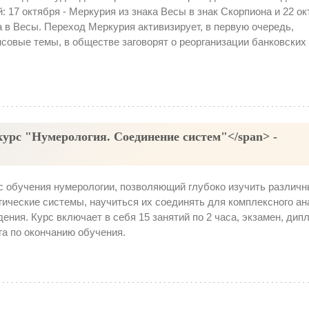
й: 17 октября - Меркурия из знака Весы в знак Скорпиона и 22 ок
 в Весы. Переход Меркурия активизирует, в первую очередь,
совые темы, в обществе заговорят о реорганизации банковских
урс "Нумерология. Соединение систем"</span> -
с обучения нумерологии, позволяющий глубоко изучить различ
ические системы, научиться их соединять для комплексного ан
ения. Курс включает в себя 15 занятий по 2 часа, экзамен, дип
а по окончанию обучения.