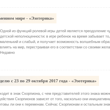
енном мире - «Эзотерика»
Одной из функций ролевой игры детей является преодоление ч
детской неполноценности: в игре ребенок на время забывает то,
маленький и слабый, и получает возможность волшебным обра
влиять на мир, перестраивая его в соответствии со своими жел
Недавно
елю с 23 по 29 октября 2017 года - «Эзотерика»
ходит в знак Скорпиона, с чем представителей этого знака можн
действия Скорпионов зависят от того, насколько они инициативн
и готовы ли они к переменам. Сейчас Скорпионам и остальным зна