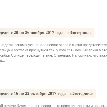
елю с 20 по 26 ноября 2017 года - «Эзотерика»
 неделя, ознаменует начало нового этапа в жизни представител
ельца и заставит проснуться тех, у кого есть важные точки в это
ноября Солнце переходит в знак Стрельца. Напоминаю, что важ
о...
елю с 16 по 22 октября 2017 года - «Эзотерика»
ой неделе будет две ингрессии – это переход планеты из одного