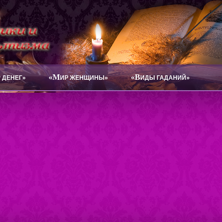
«М
«В
 ДЕНЕГ»
ИР ЖЕНЩИНЫ»
ИДЫ ГАДАНИЙ»