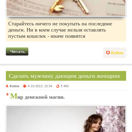
Старайтесь ничего не покупать на последние
деньги. Ни в коем случае нельзя оставлять
пустым кошелек - иначе появятся
Читать
Kobra
Сделать мужчину дающим деньги женщине
Kobra
4-10-2013, 15:34
5 460
М
ир денежной магии.