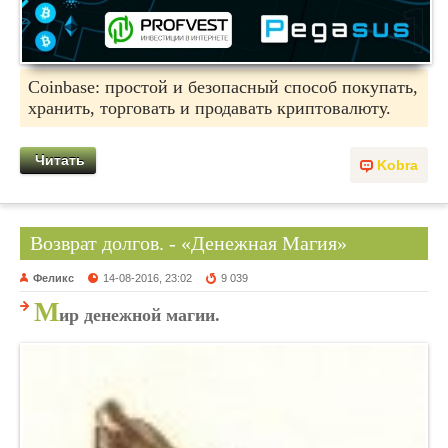
Coinbase: простой и безопасный способ покупать,
хранить, торговать и продавать криптовалюту.
Читать
Kobra
Возврат долгов. - «Денежная Магия»
Феликс
14-08-2016, 23:02
9 039
М
ир денежной магии.