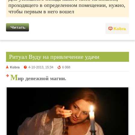
проходящего в определенном помещении, нужно,
чтобы первым в него вошел
Читать
Kobra
Ритуал Вуду на привлечение удачи
Kobra
4-10-2013, 15:34
6 068
М
ир денежной магии.