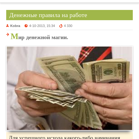
Денежные правила на работе
Kobra
4-10-2013, 15:34
4 330
М
ир денежной магии.
Для успешного исхода какого-либо начинания,