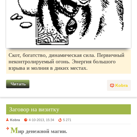
Скот, богатство, динамическая сила. Первичный
неконтролируемый огонь. Энергия большого
взрыва и молния в диких местах.
Читать
Kobra
Заговор на визитку
Kobra
4-10-2013, 15:34
5 271
М
ир денежной магии.