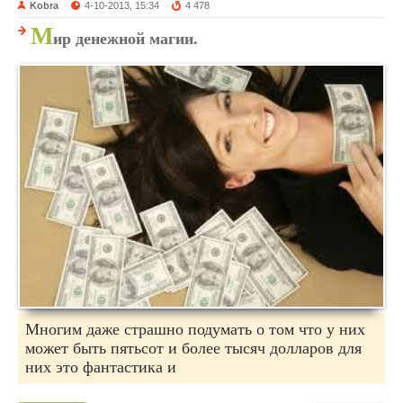
Kobra
4-10-2013, 15:34
4 478
М
ир денежной магии.
Многим даже страшно подумать о том что у них
может быть пятьсот и более тысяч долларов для
них это фантастика и