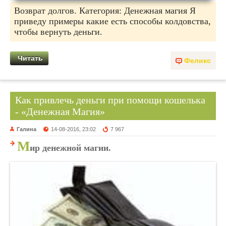
Возврат долгов. Категория: Денежная магия Я
приведу примеры какие есть способы колдовства,
чтобы вернуть деньги.
Читать
Феликс
Как привлечь деньги при помощи кошелька
- «Денежная Магия»
Галина
14-08-2016, 23:02
7 967
М
ир денежной магии.