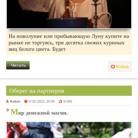
На новолуние или прибывающую Луну купите на
рынке не торгуясь, три десятка свежих куриных
яиц белого цвета. Будет
Читать
Kobra
Оберег на партнеров
Kobra
4-10-2013, 15:34
5 049
М
ир денежной магии.