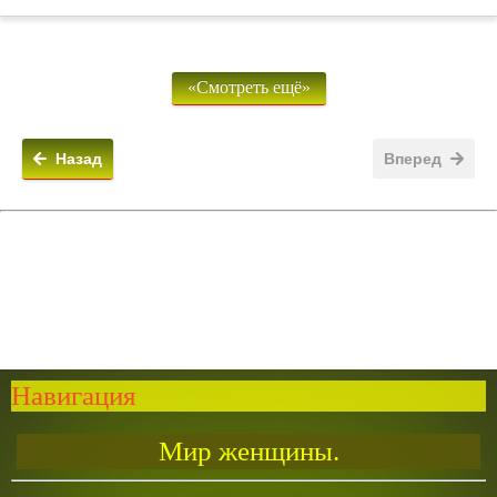
«Смотреть ещё»
Назад
Вперед
Навигация
Мир женщины.