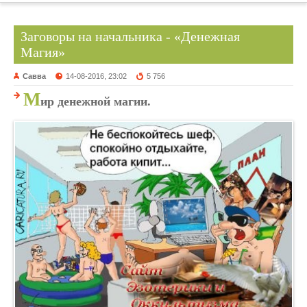
Заговоры на начальника - «Денежная
Магия»
Савва
14-08-2016, 23:02
5 756
М
ир денежной магии.