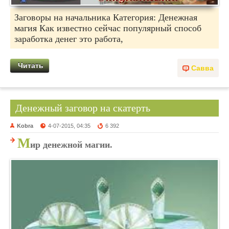
Заговоры на начальника Категория: Денежная
магия Как известно сейчас популярный способ
заработка денег это работа,
Читать
Савва
Денежный заговор на скатерть
Kobra
4-07-2015, 04:35
6 392
М
ир денежной магии.