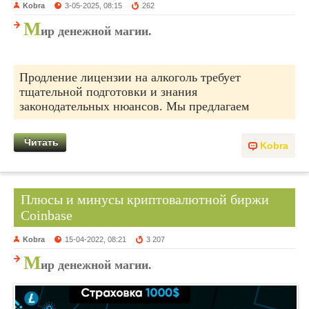
Kobra
3-05-2025, 08:15
262
М
ир денежной магии.
Продление лицензии на алкоголь требует
тщательной подготовки и знания
законодательных нюансов. Мы предлагаем
Читать
Kobra
Плюсы и минусы криптовалютной биржи
Coinbase
Kobra
15-04-2022, 08:21
3 207
М
ир денежной магии.