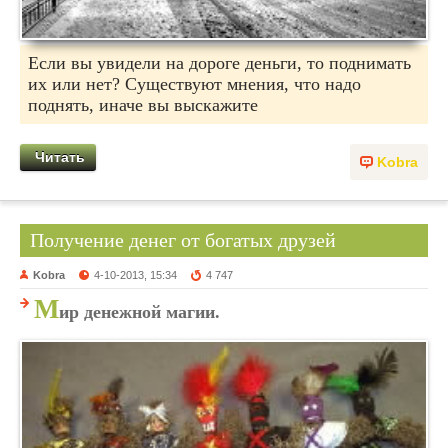
Если вы увидели на дороге деньги, то поднимать
их или нет? Существуют мнения, что надо
поднять, иначе вы выскажите
Читать
Kobra
Получение денег от богатых друзей
Kobra
4-10-2013, 15:34
4 747
М
ир денежной магии.