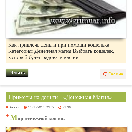
Как привлечь деньги при помощи кошелька
Категория: Денежная магия Выбрать кошелек,
который будет радовать вас не
Читать
Галина
Приметы на деньги - «Денежная Магия»
Агния
14-08-2016, 23:02
7 830
М
ир денежной магии.