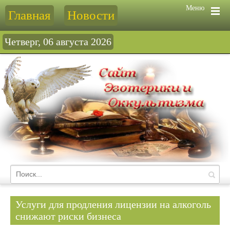
Меню
Главная
Новости
Четверг, 06 августа 2026
Услуги для продления лицензии на алкоголь
снижают риски бизнеса