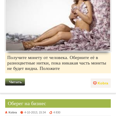
Получите монету от человека. Оберните её в
разноцветные нитки, пока никакая часть монеты
не будет видна. Положите
Читать
Kobra
Оберег на бизнес
Kobra
4-10-2013, 15:34
4 830