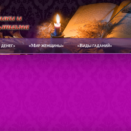
«М
«В
 ДЕНЕГ»
ИР ЖЕНЩИНЫ»
ИДЫ ГАДАНИЙ»