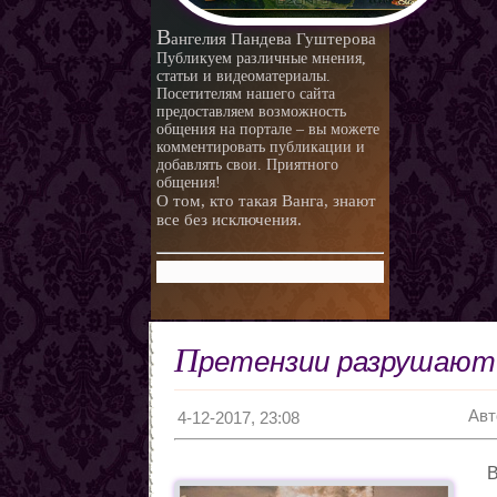
В
ангелия Пандева Гуштерова
Публикуем различные мнения,
статьи и видеоматериалы.
Посетителям нашего сайта
предоставляем возможность
общения на портале – вы можете
комментировать публикации и
добавлять свои. Приятного
общения!
О том, кто такая Ванга, знают
все без исключения.
П
ретензии разрушают 
Авт
4-12-2017, 23:08
В