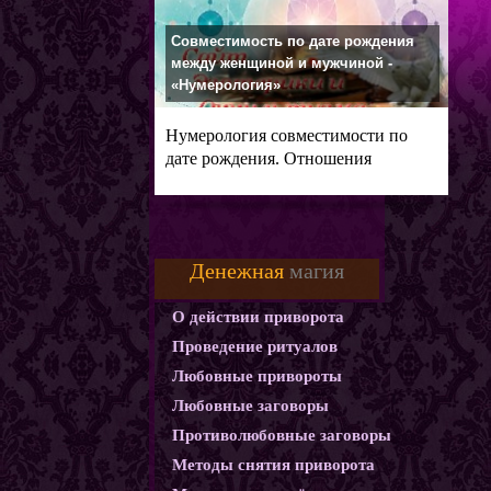
Совместимость по дате рождения
между женщиной и мужчиной -
«Нумерология»
Нумерология совместимости по
дате рождения. Отношения
мужчины и
Денежная
магия
О действии приворота
Проведение ритуалов
Любовные привороты
Любовные заговоры
Противолюбовные заговоры
Методы снятия приворота