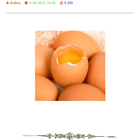
Kobra
4-10-2013, 15:34
5 209