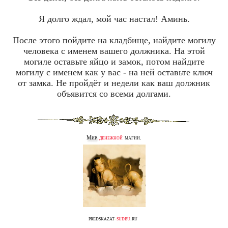
Я долго ждал, мой час настал! Аминь.
После этого пойдите на кладбище, найдите могилу
человека с именем вашего должника. На этой
могиле оставьте яйцо и замок, потом найдите
могилу с именем как у вас - на ней оставьте ключ
от замка. Не пройдёт и недели как ваш должник
объявится со всеми долгами.
Мир
денежной
магии.
predskazat
-
sudbu
.ru