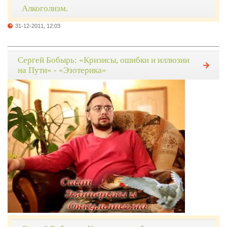
Алкоголизм.
31-12-2011, 12:03
Сергей Бобырь: «Кризисы, ошибки и иллюзии
на Пути» - «Эзотерика»