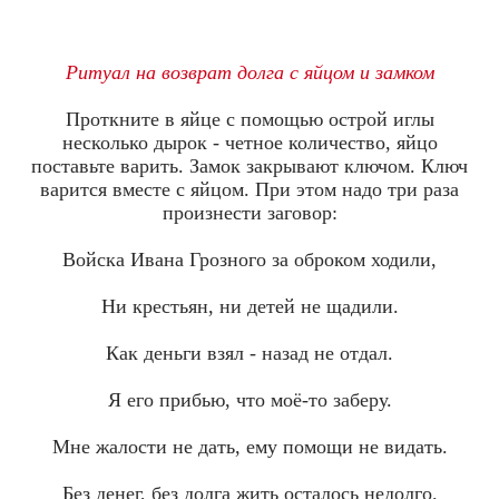
Ритуал на возврат долга с яйцом и замком
Проткните в яйце с помощью острой иглы
несколько дырок - четное количество, яйцо
поставьте варить. Замок закрывают ключом. Ключ
варится вместе с яйцом. При этом надо три раза
произнести заговор:
Войска Ивана Грозного за оброком ходили,
Ни крестьян, ни детей не щадили.
Как деньги взял - назад не отдал.
Я его прибью, что моё-то заберу.
Мне жалости не дать, ему помощи не видать.
Без денег, без долга жить осталось недолго.