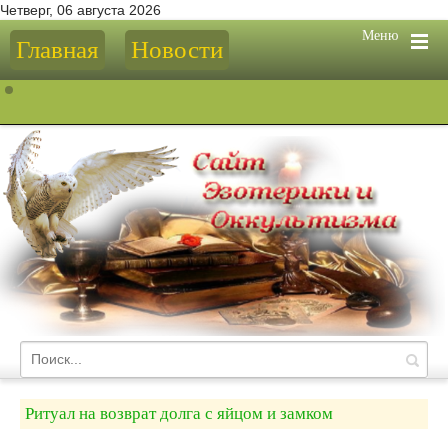
Четверг, 06 августа 2026
Меню
Главная
Новости
Ритуал на возврат долга с яйцом и замком