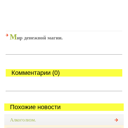
М
ир денежной магии.
Комментарии (0)
Похожие новости
Алкоголизм.