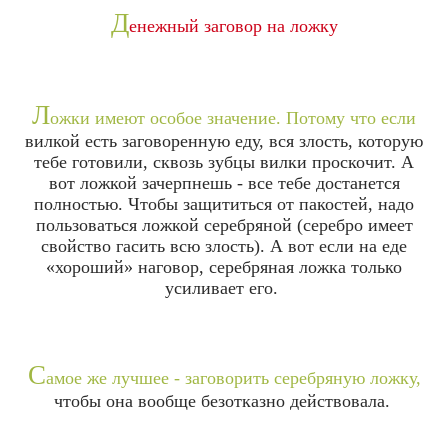
Д
енежный заговор на ложку
Л
ожки имеют особое значение. Потому что если
вилкой есть заговоренную еду, вся злость, которую
тебе готовили, сквозь зубцы вилки проскочит. А
вот ложкой зачерпнешь - все тебе достанется
полностью. Чтобы защититься от пакостей, надо
пользоваться ложкой серебряной (серебро имеет
свойство гасить всю злость). А вот если на еде
«хороший» наговор, серебряная ложка только
усиливает его.
С
амое же лучшее - заговорить серебряную ложку,
чтобы она вообще безотказно действовала.