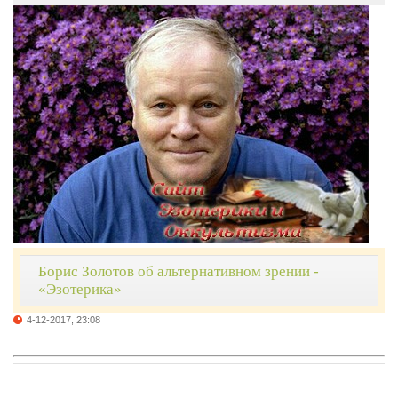
Борис Золотов об альтернативном зрении -
«Эзотерика»
4-12-2017, 23:08