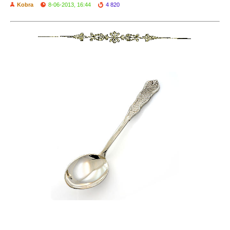
Kobra
8-06-2013, 16:44
4 820