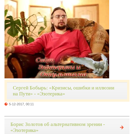
Сергей Бобырь: «Кризисы, ошибки и иллюзии
на Пути» - «Эзотерика»
5-12-2017, 00:11
Борис Золотов об альтернативном зрении -
«Эзотерика»