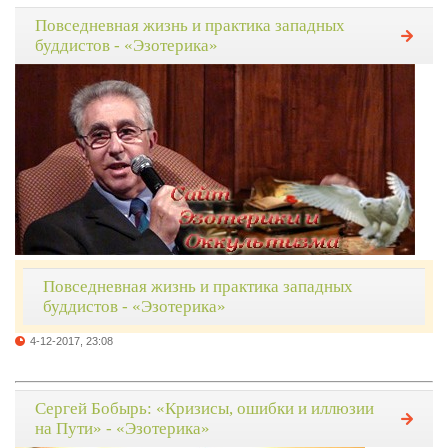
Повседневная жизнь и практика западных
буддистов - «Эзотерика»
Повседневная жизнь и практика западных
буддистов - «Эзотерика»
4-12-2017, 23:08
Сергей Бобырь: «Кризисы, ошибки и иллюзии
на Пути» - «Эзотерика»