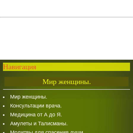
Навигация
Мир женщины.
Мир женщины.
Консультации врача.
Медицина от А до Я.
Амулеты и Талисманы.
Молитвы для спасения души