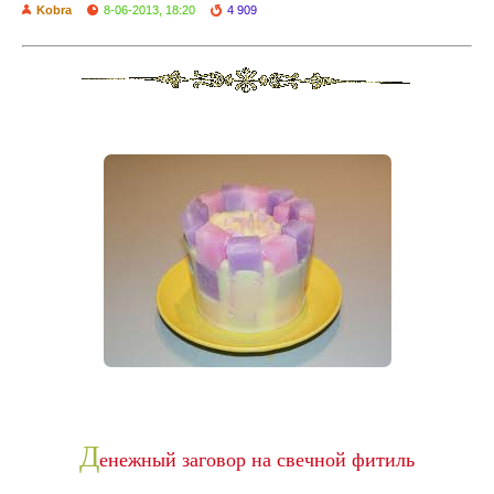
Kobra
8-06-2013, 18:20
4 909
Д
енежный заговор на свечной фитиль