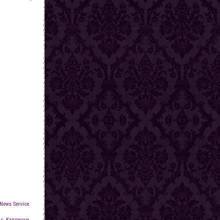
News Service.
с. Картинки.