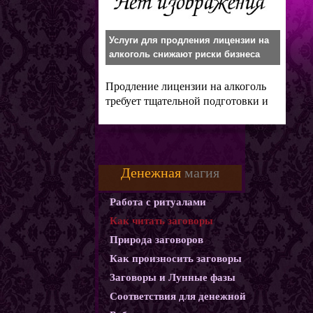
Услуги для продления лицензии на
алкоголь снижают риски бизнеса
Продление лицензии на алкоголь
требует тщательной подготовки и
знания
Денежная
магия
Работа с ритуалами
Как читать заговоры
Природа заговоров
Как произносить заговоры
Заговоры и Лунные фазы
Соответствия для денежной