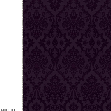
е монеты,