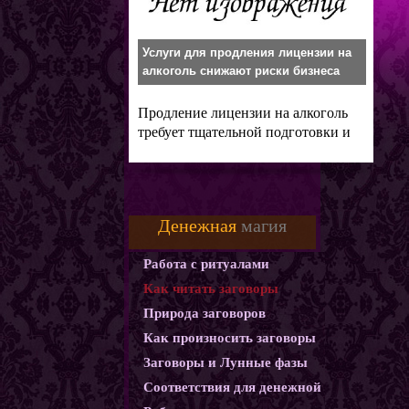
Услуги для продления лицензии на
алкоголь снижают риски бизнеса
Продление лицензии на алкоголь
требует тщательной подготовки и
знания
Денежная
магия
Работа с ритуалами
Как читать заговоры
Природа заговоров
Как произносить заговоры
Заговоры и Лунные фазы
Соответствия для денежной