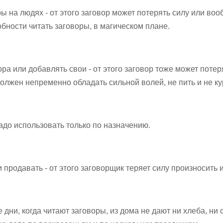
ры на людях - от этого заговор может потерять силу или во
бности читать заговоры, в магическом плане.
а или добавлять свои - от этого заговор тоже может потеря
олжен непременно обладать сильной волей, не пить и не ку
адо использовать только по назначению.
и продавать - от этого заговорщик теряет силу произносить и
ни, когда читают заговоры, из дома не дают ни хлеба, ни с