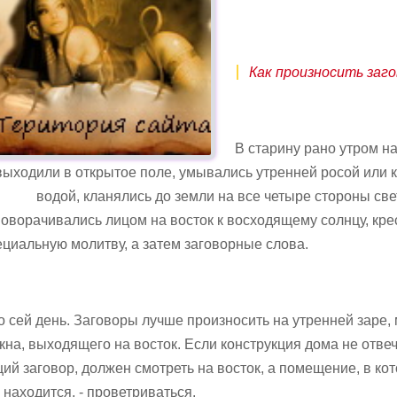
Как произносить заг
В старину рано утром н
выходили в открытое поле, умывались утренней росой или 
водой, кланялись до земли на все четыре стороны све
оворачивались лицом на восток к восходящему солнцу, кре
циальную молитву, а затем заговорные слова.
о сей день. Заговоры лучше произносить на утренней заре,
кна, выходящего на восток. Если конструкция дома не отве
ий заговор, должен смотреть на восток, а помещение, в ко
находится, - проветриваться.