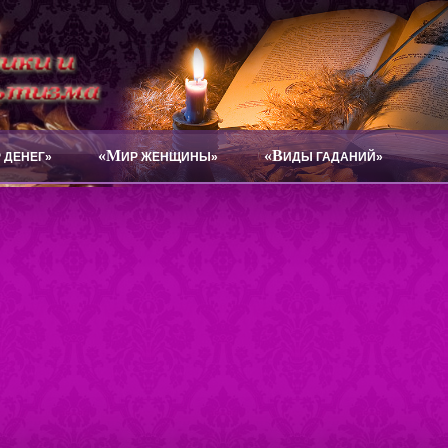
«М
«В
 ДЕНЕГ»
ИР ЖЕНЩИНЫ»
ИДЫ ГАДАНИЙ»