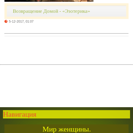
Возвращение Домой - «Эзотерика»
5-12-2017, 01:07
Навигация
Мир женщины.