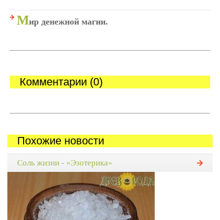
М
ир денежной магии.
Комментарии (0)
Похожие новости
Соль жизни - «Эзотерика»