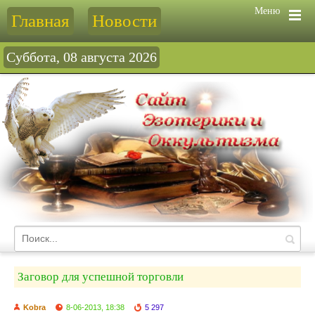
Меню
Главная
Новости
Суббота, 08 августа 2026
Заговор для успешной торговли
Kobra
8-06-2013, 18:38
5 297