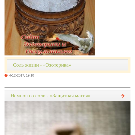
Соль жизни - «Эзотерика»
4-12-2017, 19:10
Немного о соли - «Защитная магия»