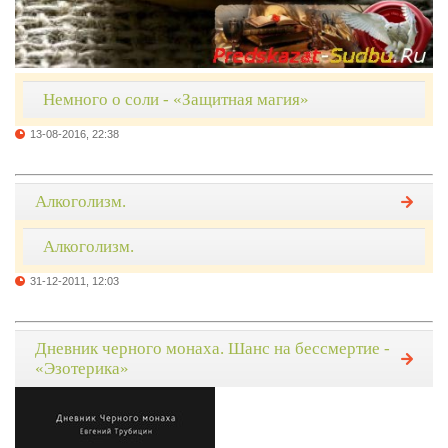
Немного о соли - «Защитная магия»
13-08-2016, 22:38
Алкоголизм.
Алкоголизм.
31-12-2011, 12:03
Дневник черного монаха. Шанс на бессмертие -
«Эзотерика»