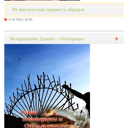
99 мистических примет и обрядов
4-10-2013, 15:50
Возвращение Домой - «Эзотерика»