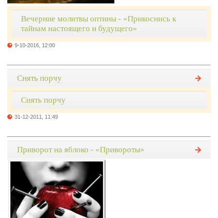
Вечерние молитвы оптины - «Прикоснись к
тайнам настоящего и будущего»
9-10-2016, 12:00
Снять порчу
Снять порчу
31-12-2011, 11:49
Приворот на яблоко - «Привороты»