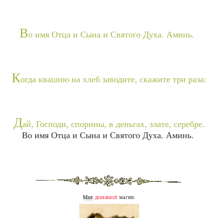
В
о имя Отца и Сына и Святого Духа. Аминь.
К
огда квашню на хлеб заводите, скажите три раза:
Д
ай, Господи, спорины, в деньгах, злате, серебре.
Во имя Отца и Сына и Святого Духа. Аминь.
Мир
денежной
магии.