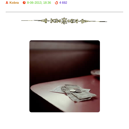
Kobra
8-06-2013, 18:36
4 692