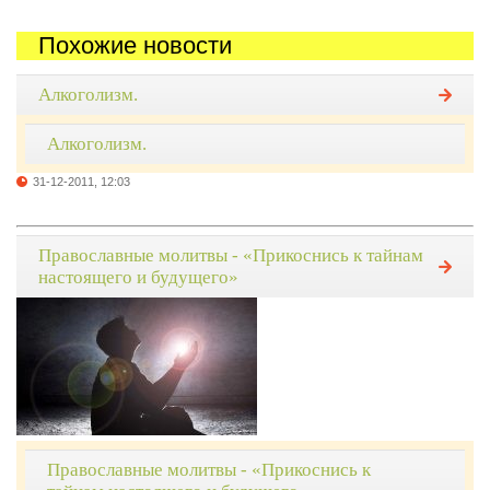
Похожие новости
Алкоголизм.
Алкоголизм.
31-12-2011, 12:03
Православные молитвы - «Прикоснись к тайнам
настоящего и будущего»
Православные молитвы - «Прикоснись к