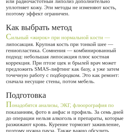
или радиочастотный липолиз дополнительно
уплотняет кожу. Эти методы не изменяют кость,
поэтому эффект ограничен.
Как выбрать метод
С
ильный «жирок» при нормальной кости —
липосакция. Крупная кость при тонкой шее —
гениопластика. Сомнения — комбинированный
подход: небольшая липосакция плюс костная
коррекция. При птозе щек и брылей врач может
предложить SMAS-лифтинг как базу, а уже затем
точечную работу с подбородком. Это как ремонт:
сначала несущие стены, потом мебель.
Подготовка
П
онадобятся анализы, ЭКГ, флюорография по
показаниям, фото в анфас и профиль. За семь дней
до операции нельзя алкоголь и препараты, которые
разжижают кровь. Курение тормозит заживление,
поэтому нужна пауза. Также важно обсудить