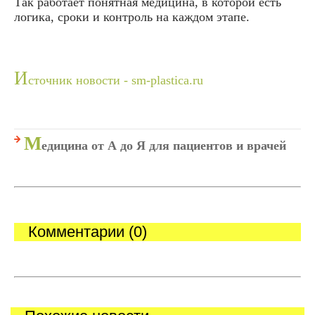
Так работает понятная медицина, в которой есть
логика, сроки и контроль на каждом этапе.
И
сточник новости - sm-plastica.ru
М
едицина от А до Я для пациентов и врачей
Комментарии (0)