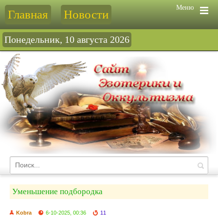
Меню
Главная
Новости
Понедельник, 10 августа 2026
Уменьшение подбородка
Kobra
6-10-2025, 00:36
11