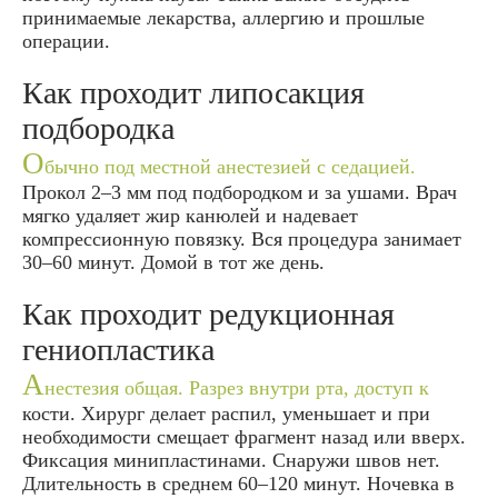
принимаемые лекарства, аллергию и прошлые
операции.
Как проходит липосакция
подбородка
О
бычно под местной анестезией с седацией.
Прокол 2–3 мм под подбородком и за ушами. Врач
мягко удаляет жир канюлей и надевает
компрессионную повязку. Вся процедура занимает
30–60 минут. Домой в тот же день.
Как проходит редукционная
гениопластика
А
нестезия общая. Разрез внутри рта, доступ к
кости. Хирург делает распил, уменьшает и при
необходимости смещает фрагмент назад или вверх.
Фиксация минипластинами. Снаружи швов нет.
Длительность в среднем 60–120 минут. Ночевка в