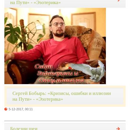
на Пути» - «Эзотерика»
Сергей Бобырь: «Кризисы, ошибки и иллюзии
на Пути» - «Эзотерика»
5-12-2017, 00:11
Болезни шеи