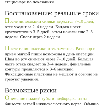
стационаре по показаниям.
Восстановление: реальные сроки
П
осле липосакции синяки держатся 7–10 дней,
отек уходит за 2–4 недели. Бандаж носят
круглосуточно 3–5 дней, затем ночами еще 2–3
недели. Спорт через 2 недели.
П
осле гениопластики отек заметнее. Разговор и
прием мягкой пищи возможны в день операции.
Швы во рту снимают через 7–10 дней. Большая
часть отека спадает за 3–4 недели, финальные
контуры проявляются к 3–6 месяцам.
Фиксационные пластины не мешают и обычно не
требуют удаления.
Возможные риски
О
немение нижней губы и подбородка из-за
близости ветвей нижнечелюстного нерва. Обычно