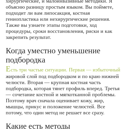
хирургические, и малоинвазивные методики. Я
объясню разницу простым языком. Вы поймете,
подходит ли вам липосакция, костная
гениопластика или нехирургические решения.
Также вы узнаете этапы подготовки, ход
процедуры, сроки восстановления, риски и как
закрепить результат.
Когда уместно уменьшение
подбородка
Е
сть три частые ситуации. Первая — избыточный
жировой слой под подбородком и по краю нижней
челюсти. Вторая — крупная костная часть
подбородка, которая тянет профиль вперед. Третья
— сочетание костной и мягкотканной проблемы.
Поэтому врач сначала оценивает кожу, жир,
мышцы, прикус и положение челюстей. Все
потому, что один метод не решает все сразу.
Какие есть методы