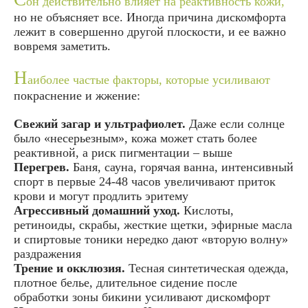
он действительно влияет на реактивность кожи,
но не объясняет все. Иногда причина дискомфорта
лежит в совершенно другой плоскости, и ее важно
вовремя заметить.
Н
аиболее частые факторы, которые усиливают
покраснение и жжение:
Свежий загар и ультрафиолет.
Даже если солнце
было «несерьезным», кожа может стать более
реактивной, а риск пигментации – выше
Перегрев.
Баня, сауна, горячая ванна, интенсивный
спорт в первые 24-48 часов увеличивают приток
крови и могут продлить эритему
Агрессивный домашний уход.
Кислоты,
ретиноиды, скрабы, жесткие щетки, эфирные масла
и спиртовые тоники нередко дают «вторую волну»
раздражения
Трение и окклюзия.
Тесная синтетическая одежда,
плотное белье, длительное сидение после
обработки зоны бикини усиливают дискомфорт