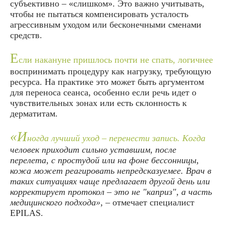
субъективно – «слишком». Это важно учитывать,
чтобы не пытаться компенсировать усталость
агрессивным уходом или бесконечными сменами
средств.
Е
сли накануне пришлось почти не спать, логичнее
воспринимать процедуру как нагрузку, требующую
ресурса. На практике это может быть аргументом
для переноса сеанса, особенно если речь идет о
чувствительных зонах или есть склонность к
дерматитам.
«И
ногда лучший уход – перенести запись. Когда
человек приходит сильно уставшим, после
перелета, с простудой или на фоне бессонницы,
кожа может реагировать непредсказуемее. Врач в
таких ситуациях чаще предлагает другой день или
корректирует протокол – это не "каприз", а часть
медицинского подхода»
, – отмечает специалист
EPILAS.