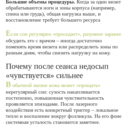
Большие объемы процедуры.
Когда за один визит
обрабатываются ноги и зоны корпуса (например,
спина или грудь), общая нагрузка выше, и
восстановление требует большего ресурса
Е
сли сон регулярно «проседает», разумнее заранее
обсудить это с врачом – иногда достаточно
поменять время визита или распределить зоны по
разным дням, чтобы снизить нагрузку на кожу.
Почему после сеанса недосып
«чувствуется» сильнее
В
обычной жизни кожа может «прощать»
нерегулярный сон: сухость накапливается
постепенно, повышенная чувствительность
проявляется эпизодами. После лазерного
воздействия есть конкретный триггер – локальное
тепло и воспаление вокруг фолликула. На его фоне
системная усталость становится заметнее.