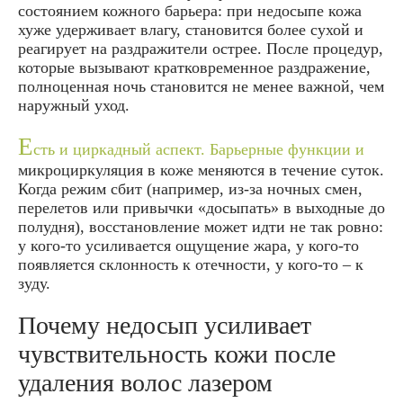
состоянием кожного барьера: при недосыпе кожа
хуже удерживает влагу, становится более сухой и
реагирует на раздражители острее. После процедур,
которые вызывают кратковременное раздражение,
полноценная ночь становится не менее важной, чем
наружный уход.
Е
сть и циркадный аспект. Барьерные функции и
микроциркуляция в коже меняются в течение суток.
Когда режим сбит (например, из‑за ночных смен,
перелетов или привычки «досыпать» в выходные до
полудня), восстановление может идти не так ровно:
у кого‑то усиливается ощущение жара, у кого‑то
появляется склонность к отечности, у кого‑то – к
зуду.
Почему недосып усиливает
чувствительность кожи после
удаления волос лазером