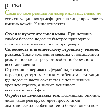
риска
С
ама по себе реакция на лазер индивидуальна, но
есть ситуации, когда дефицит сна чаще проявляется
именно кожей. К ним относятся:
Сухая и чувствительная кожа.
При исходно
слабом барьере недосып быстрее приводит к
стянутости и жжению после процедуры
Склонность к атопическому дерматиту, экземе,
розацеа.
Такие состояния связаны с повышенной
реактивностью и требуют особенно бережного
восстановления
Стрессовые периоды.
Дедлайны, экзамены,
переезды, уход за маленьким ребенком – ситуации,
где недосып часто сочетается с повышенным
уровнем стресса, а значит, усиливает
воспалительный фон
Обработка деликатных зон.
Подмышки, бикини,
лицо чаще реагируют ярче просто из‑за
анатомических особенностей и более тонкой кожи