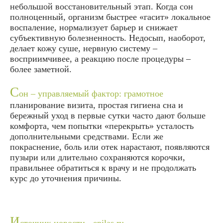
небольшой восстановительный этап. Когда сон
полноценный, организм быстрее «гасит» локальное
воспаление, нормализует барьер и снижает
субъективную болезненность. Недосып, наоборот,
делает кожу суше, нервную систему –
восприимчивее, а реакцию после процедуры –
более заметной.
С
он – управляемый фактор: грамотное
планирование визита, простая гигиена сна и
бережный уход в первые сутки часто дают больше
комфорта, чем попытки «перекрыть» усталость
дополнительными средствами. Если же
покраснение, боль или отек нарастают, появляются
пузыри или длительно сохраняются корочки,
правильнее обратиться к врачу и не продолжать
курс до уточнения причины.
И