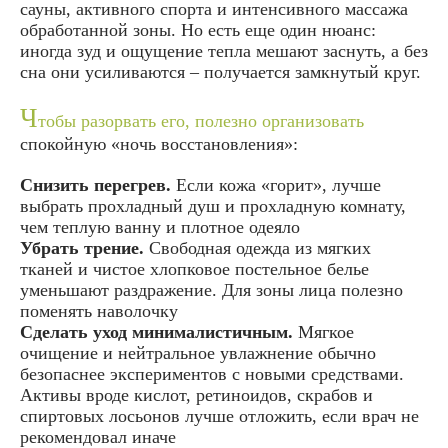
сауны, активного спорта и интенсивного массажа
обработанной зоны. Но есть еще один нюанс:
иногда зуд и ощущение тепла мешают заснуть, а без
сна они усиливаются – получается замкнутый круг.
Ч
тобы разорвать его, полезно организовать
спокойную «ночь восстановления»:
Снизить перегрев.
Если кожа «горит», лучше
выбрать прохладный душ и прохладную комнату,
чем теплую ванну и плотное одеяло
Убрать трение.
Свободная одежда из мягких
тканей и чистое хлопковое постельное белье
уменьшают раздражение. Для зоны лица полезно
поменять наволочку
Сделать уход минималистичным.
Мягкое
очищение и нейтральное увлажнение обычно
безопаснее экспериментов с новыми средствами.
Активы вроде кислот, ретиноидов, скрабов и
спиртовых лосьонов лучше отложить, если врач не
рекомендовал иначе