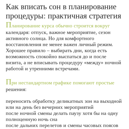
Как вписать сон в планирование
процедуры: практичная стратегия
П
ланирование курса обычно строится вокруг
календаря: отпуск, важное мероприятие, сезон
активного солнца. Но для комфортного
восстановления не менее важен личный режим.
Хорошее правило – выбирать дни, когда есть
возможность спокойно выспаться до и после
визита, а не вписывать процедуру «между» ночной
работой и утренними встречами.
П
ри нестандартном графике помогают простые
решения:
переносить обработку деликатных зон на выходной
или на день без вечерних мероприятий
после ночной смены делать паузу хотя бы на одну
полноценную ночь сна
после дальних перелетов и смены часовых поясов