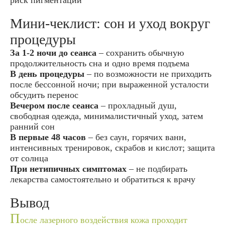
риск пигментации
Мини-чеклист: сон и уход вокруг
процедуры
За 1-2 ночи до сеанса
– сохранить обычную
продолжительность сна и одно время подъема
В день процедуры
– по возможности не приходить
после бессонной ночи; при выраженной усталости
обсудить перенос
Вечером после сеанса
– прохладный душ,
свободная одежда, минималистичный уход, затем
ранний сон
В первые 48 часов
– без саун, горячих ванн,
интенсивных тренировок, скрабов и кислот; защита
от солнца
При нетипичных симптомах
– не подбирать
лекарства самостоятельно и обратиться к врачу
Вывод
П
осле лазерного воздействия кожа проходит