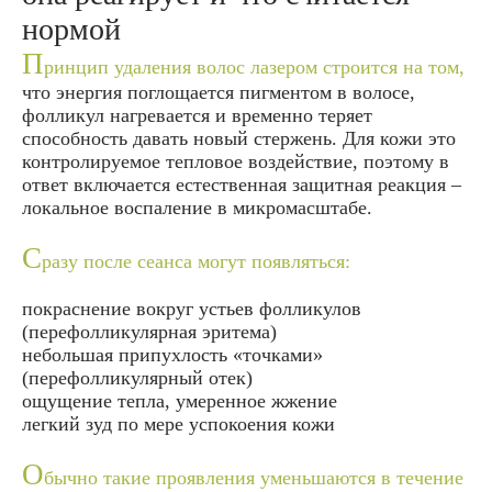
нормой
П
ринцип удаления волос лазером строится на том,
что энергия поглощается пигментом в волосе,
фолликул нагревается и временно теряет
способность давать новый стержень. Для кожи это
контролируемое тепловое воздействие, поэтому в
ответ включается естественная защитная реакция –
локальное воспаление в микромасштабе.
С
разу после сеанса могут появляться:
покраснение вокруг устьев фолликулов
(перефолликулярная эритема)
небольшая припухлость «точками»
(перефолликулярный отек)
ощущение тепла, умеренное жжение
легкий зуд по мере успокоения кожи
О
бычно такие проявления уменьшаются в течение