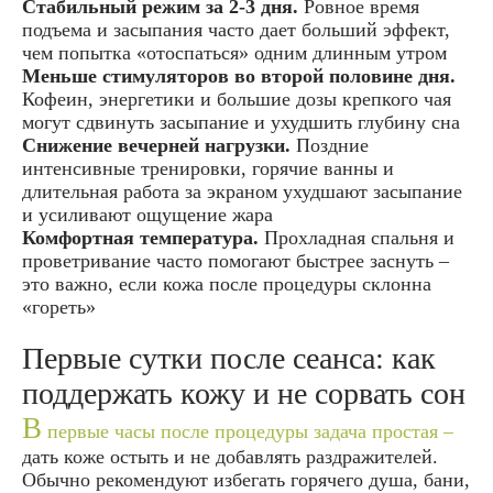
Стабильный режим за 2-3 дня.
Ровное время
подъема и засыпания часто дает больший эффект,
чем попытка «отоспаться» одним длинным утром
Меньше стимуляторов во второй половине дня.
Кофеин, энергетики и большие дозы крепкого чая
могут сдвинуть засыпание и ухудшить глубину сна
Снижение вечерней нагрузки.
Поздние
интенсивные тренировки, горячие ванны и
длительная работа за экраном ухудшают засыпание
и усиливают ощущение жара
Комфортная температура.
Прохладная спальня и
проветривание часто помогают быстрее заснуть –
это важно, если кожа после процедуры склонна
«гореть»
Первые сутки после сеанса: как
поддержать кожу и не сорвать сон
В
первые часы после процедуры задача простая –
дать коже остыть и не добавлять раздражителей.
Обычно рекомендуют избегать горячего душа, бани,