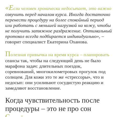
«Е
сли человек хронически недосыпает, это важно
озвучить перед началом курса. Иногда достаточно
перенести процедуру на более спокойный период
или работать с меньшей нагрузкой на кожу, чтобы
не получить затяжное раздражение. Оптимальный
протокол всегда подбирается индивидуально»
, –
говорит специалист Екатерина Оханова.
П
олезная привычка на время курса – планировать
сеансы так, чтобы на следующий день не было
марафона задач: длительных поездок,
соревнований, многокилометровых прогулок под
солнцем. Для кожи это те же «стрессоры», что и
недосып: они усиливают сосудистую реакцию и
замедляют восстановление.
Когда чувствительность после
процедуры – это не про сон
С