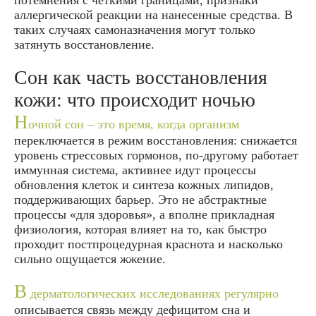
потемнения с четкими границами, признаки
аллергической реакции на нанесенные средства. В
таких случаях самоназначения могут только
затянуть восстановление.
Сон как часть восстановления
кожи: что происходит ночью
Н
очной сон – это время, когда организм
переключается в режим восстановления: снижается
уровень стрессовых гормонов, по‑другому работает
иммунная система, активнее идут процессы
обновления клеток и синтеза кожных липидов,
поддерживающих барьер. Это не абстрактные
процессы «для здоровья», а вполне прикладная
физиология, которая влияет на то, как быстро
проходит постпроцедурная краснота и насколько
сильно ощущается жжение.
В
дерматологических исследованиях регулярно
описывается связь между дефицитом сна и