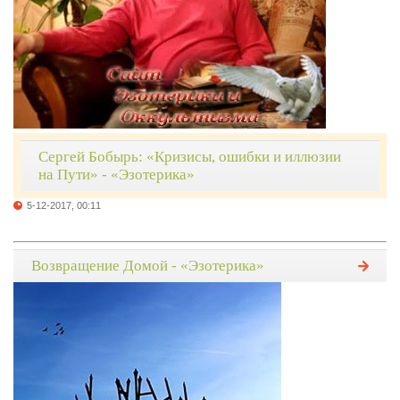
Сергей Бобырь: «Кризисы, ошибки и иллюзии
на Пути» - «Эзотерика»
5-12-2017, 00:11
Возвращение Домой - «Эзотерика»