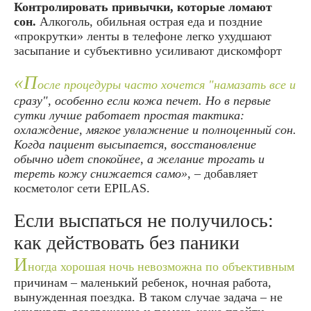
Контролировать привычки, которые ломают
сон.
Алкоголь, обильная острая еда и поздние
«прокрутки» ленты в телефоне легко ухудшают
засыпание и субъективно усиливают дискомфорт
«П
осле процедуры часто хочется "намазать все и
сразу", особенно если кожа печет. Но в первые
сутки лучше работает простая тактика:
охлаждение, мягкое увлажнение и полноценный сон.
Когда пациент высыпается, восстановление
обычно идет спокойнее, а желание трогать и
тереть кожу снижается само»
, – добавляет
косметолог сети EPILAS.
Если выспаться не получилось:
как действовать без паники
И
ногда хорошая ночь невозможна по объективным
причинам – маленький ребенок, ночная работа,
вынужденная поездка. В таком случае задача – не