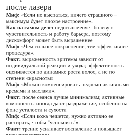
после лазера
Миф:
«Если не выспаться, ничего страшного –
максимум будет плохое настроение».
Как на самом деле:
недосып меняет болевую
чувствительность и работу барьера, поэтому
дискомфорт может быть выраженнее
Миф:
«Чем сильнее покраснение, тем эффективнее
процедура».
Факт:
выраженность эритемы зависит от
индивидуальной реакции и ухода; эффективность
оценивается по динамике роста волос, а не по
степени «красноты»
Миф:
«Можно компенсировать недосып активными
кремами и маслами».
Факт:
после сеанса лучше минимализм; активные
компоненты иногда дают раздражение, особенно на
фоне усталости и сухости
Миф:
«Если кожа чешется, нужно активно ее
растирать, чтобы "успокоить"».
Факт:
трение усиливает воспаление и повышает