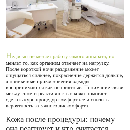
Н
едосып не меняет работу самого аппарата, но
меняет то, как организм отвечает на нагрузку.
После короткой ночи раздражение может
ощущаться сильнее, покраснение держится дольше,
а привычные прикосновения одежды
воспринимаются как неприятные. Понимание связи
между сном и реактивностью кожи помогает
сделать курс процедур комфортнее и снизить
вероятность затяжного дискомфорта.
Кожа после процедуры: почему
она реагирует и что считается