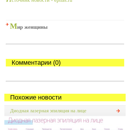
сточник новости - epilas.ru
М
ир женщины
Комментарии (0)
Похожие новости
Диодная лазерная эпиляция на лице