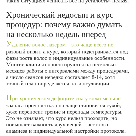
таких ситуациях «списать все на усталость» нельзя.
Хронический недосып и курс
процедур: почему важно думать
на несколько недель вперед
У
даление волос лазером – это чаще всего не
разовый визит, а курс, который подстраивается под
фазы роста волос и индивидуальные особенности.
Многие клиники ориентируются на несколько
месяцев работы с интервалами между процедурами,
а число сеансов нередко составляет 8-14, хотя
точный план определяется на консультации.
П
ри хроническом дефиците сна у кожи меньше
«запаса прочности»: она чаще становится сухой,
хуже переносит трение и перепады температуры.
Это не означает, что курс нельзя проходить, но
повышает важность двух вещей – честного
анамнеза и индивидуальной настройки протокола.