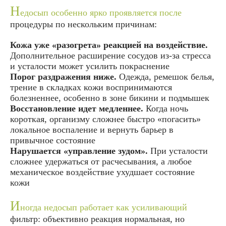
Н
едосып особенно ярко проявляется после
процедуры по нескольким причинам:
Кожа уже «разогрета» реакцией на воздействие.
Дополнительное расширение сосудов из‑за стресса
и усталости может усилить покраснение
Порог раздражения ниже.
Одежда, ремешок белья,
трение в складках кожи воспринимаются
болезненнее, особенно в зоне бикини и подмышек
Восстановление идет медленнее.
Когда ночь
короткая, организму сложнее быстро «погасить»
локальное воспаление и вернуть барьер в
привычное состояние
Нарушается «управление зудом».
При усталости
сложнее удержаться от расчесывания, а любое
механическое воздействие ухудшает состояние
кожи
И
ногда недосып работает как усиливающий
фильтр: объективно реакция нормальная, но