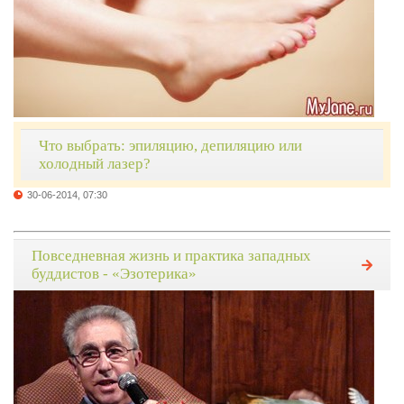
Что выбрать: эпиляцию, депиляцию или
холодный лазер?
30-06-2014, 07:30
Повседневная жизнь и практика западных
буддистов - «Эзотерика»