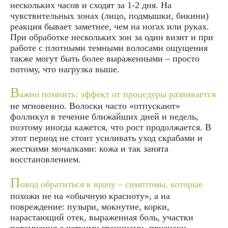
нескольких часов и сходят за 1-2 дня. На
чувствительных зонах (лицо, подмышки, бикини)
реакция бывает заметнее, чем на ногах или руках.
При обработке нескольких зон за один визит и при
работе с плотными темными волосами ощущения
также могут быть более выраженными – просто
потому, что нагрузка выше.
В
ажно помнить: эффект от процедуры развивается
не мгновенно. Волоски часто «отпускают»
фолликул в течение ближайших дней и недель,
поэтому иногда кажется, что рост продолжается. В
этот период не стоит усиливать уход скрабами и
жесткими мочалками: кожа и так занята
восстановлением.
П
овод обратиться к врачу – симптомы, которые
похожи не на «обычную красноту», а на
повреждение: пузыри, мокнутие, корки,
нарастающий отек, выраженная боль, участки