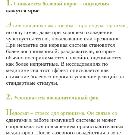
1.
Снижается болевой порог – ощущения
кажутся ярче
Э
пиляция диодным лазером – процедура терпимая,
но ощутимая: даже при хорошем охлаждении
чувствуется тепло, покалывание или «резинки».
При нехватке сна нервная система становится
более восприимчивой: раздражители, которые
обычно воспринимаются спокойно, оцениваются
как более неприятные. В исследованиях по
медицине сна этот эффект описывается как
снижение болевого порога и усиление реакций на
стандартные стимулы.
2.
Усиливается воспалительный фон
Н
едосып – стресс для организма. Он связан со
сдвигами в работе иммунной системы и может
сопровождаться повышением провоспалительных
медиаторов. После лазерного воздействия в зоне