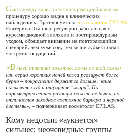
С
вязь между качеством сна и реакцией кожи на
процедуру хорошо видна в клинических
наблюдениях. Врач-косметолог
сети клиник EPILAS
Екатерина Оханова, регулярно работающая с
курсами диодной эпиляции и постпроцедурным
уходом, обращает внимание на повторяющийся
сценарий: чем хуже сон, тем выше субъективная
«острота» ощущений.
«В
моей практике заметно: после ночной смены
или серии коротких ночей кожа реагирует более
бурно – покраснение держится дольше, чаще
появляется зуд и ощущение "жара". По
параметрам сеанса разницы может не быть, но
отличается исходное состояние барьера и нервной
системы»
, – подчеркивает косметолог EPILAS.
Кому недосып «аукнется»
сильнее: неочевидные группы