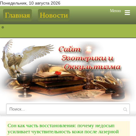
Понедельник, 10 августа 2026
Меню
Главная
Новости
Сон как часть восстановления: почему недосып
усиливает чувствительность кожи после лазерной