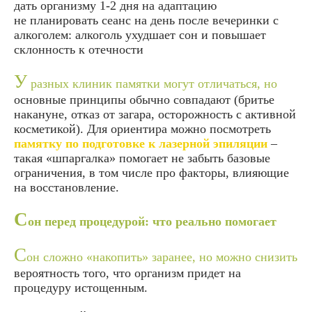
дать организму 1-2 дня на адаптацию
не планировать сеанс на день после вечеринки с
алкоголем: алкоголь ухудшает сон и повышает
склонность к отечности
У
разных клиник памятки могут отличаться, но
основные принципы обычно совпадают (бритье
накануне, отказ от загара, осторожность с активной
косметикой). Для ориентира можно посмотреть
памятку по подготовке к лазерной эпиляции
–
такая «шпаргалка» помогает не забыть базовые
ограничения, в том числе про факторы, влияющие
на восстановление.
С
он перед процедурой: что реально помогает
С
он сложно «накопить» заранее, но можно снизить
вероятность того, что организм придет на
процедуру истощенным.