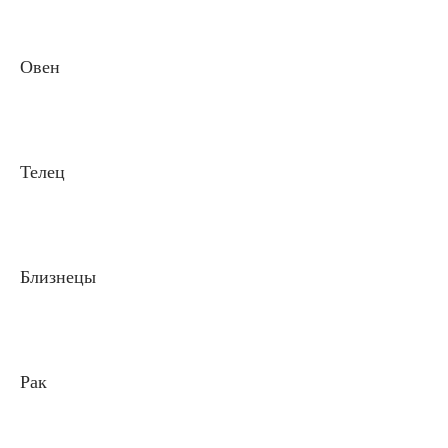
Овен
Телец
Близнецы
Рак