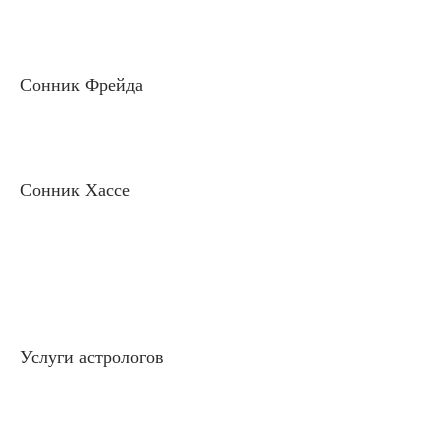
Сонник Фрейда
Сонник Хассе
Услуги астрологов