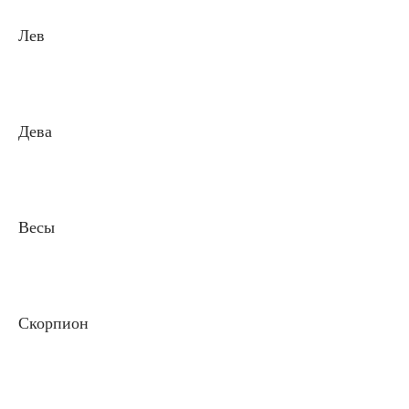
Лев
Дева
Весы
Скорпион