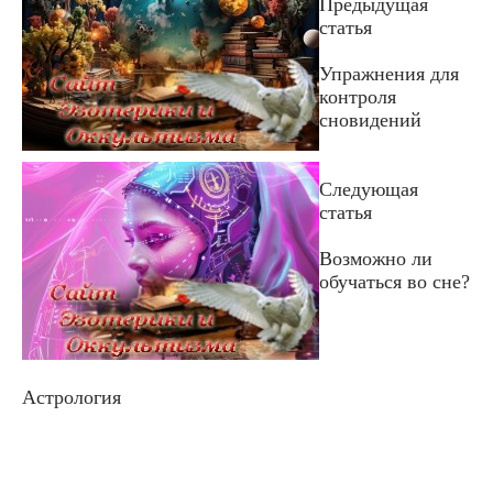
Предыдущая
статья
Упражнения для
контроля
сновидений
Следующая
статья
Возможно ли
обучаться во сне?
Астрология