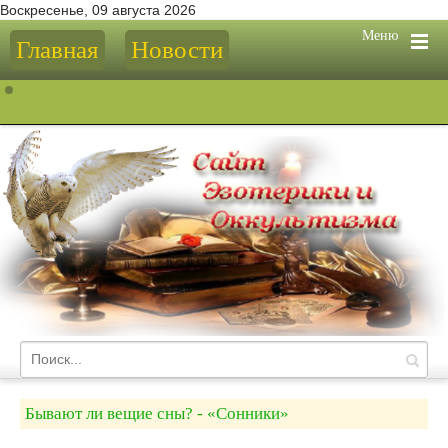
Воскресенье, 09 августа 2026
Меню
Главная
Новости
Бывают ли вещие сны? - «Сонники»