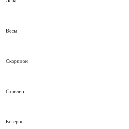
Дева
Весы
Скорпион
Стрелец
Козерог