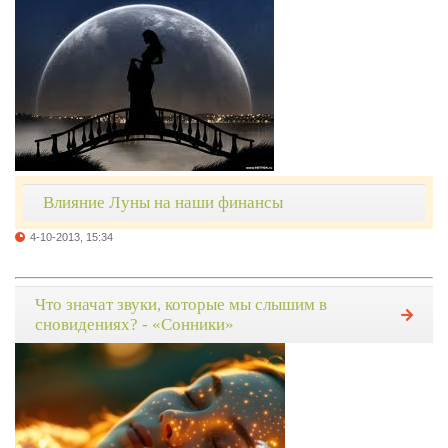
Влияние Луны на наши финансы
4-10-2013, 15:34
Что значат звуки, которые мы слышим в
сновидениях? - «Сонники»