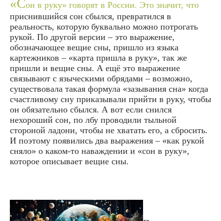
«С
он в руку» говорят в России. Это значит, что
приснившийся сон сбылся, превратился в
реальность, которую буквально можно потрогать
рукой. По другой версии – это выражение,
обозначающее вещие сны, пришло из языка
картежников – «карта пришла в руку», так же
пришли и вещие сны. А ещё это выражение
связывают с языческими обрядами – возможно,
существовала такая формула «зазывания сна» когда
счастливому сну приказывали прийти в руку, чтобы
он обязательно сбылся. А вот если снился
нехороший сон, по лбу проводили тыльной
стороной ладони, чтобы не хватать его, а сбросить.
И поэтому появились два выражения – «как рукой
сняло» о каком-то наваждении и «сон в руку»,
которое описывает вещие сны.