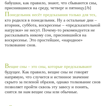
бабушки, как правило, знают, что сбываются сны,
приснившиеся на среду, четверг и пятницу.[/b]
П
онедельник несёт предсказания только для тех,
кто родился в понедельник. Ну а остальные дни –
вторник, суббота, воскресенье – «предсказательной
нагрузки» не несут. Почему-то рекомендуется не
рассказывать никому сон, приснившийся на
воскресенье. Это простейшее, «народное»
толкование снов.
В
ещие сны – это сны, которые предсказывают
будущее. Как правило, вещие сны не говорят
напрямую, что случится и истинное значение
скрыто за пеленой образов, однако толкование снов
позволяет пройти сквозь эту завесу и понять,
снятся ли нам вещие сны или обычные.