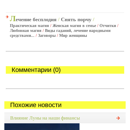
Л
ечение бесплодия
/
Снять порчу
/
Практическая магия
/
Женская магия в семье
/
Отчитки
/
Любовная магия
/
Виды гаданий, лечение народными
средствами...
/
Заговоры
/
Мир женщины
Комментарии (0)
Похожие новости
Влияние Луны на наши финансы