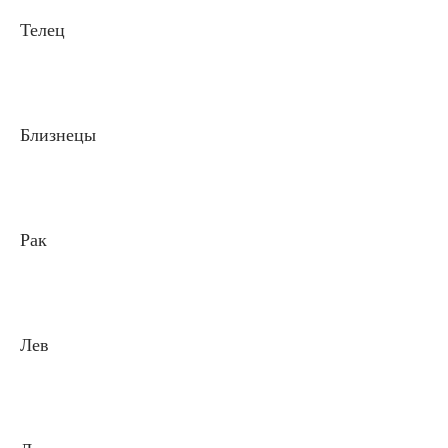
Телец
Близнецы
Рак
Лев