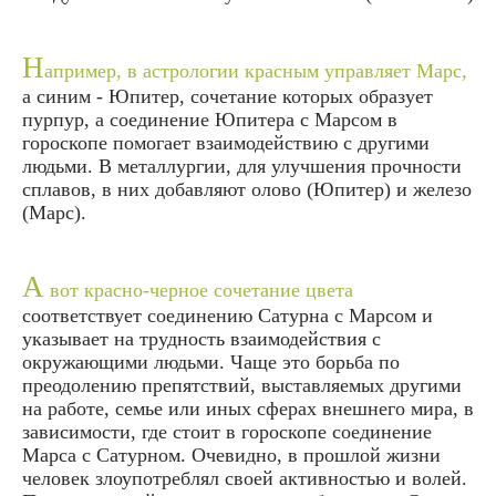
Н
апример, в астрологии красным управляет Марс,
а синим - Юпитер, сочетание которых образует
пурпур, а соединение Юпитера с Марсом в
гороскопе помогает взаимодействию с другими
людьми. В металлургии, для улучшения прочности
сплавов, в них добавляют олово (Юпитер) и железо
(Марс).
А
вот красно-черное сочетание цвета
соответствует соединению Сатурна с Марсом и
указывает на трудность взаимодействия с
окружающими людьми. Чаще это борьба по
преодолению препятствий, выставляемых другими
на работе, семье или иных сферах внешнего мира, в
зависимости, где стоит в гороскопе соединение
Марса с Сатурном. Очевидно, в прошлой жизни
человек злоупотреблял своей активностью и волей.