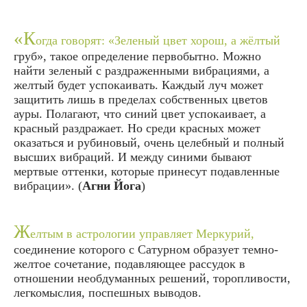
«К
огда говорят: «Зеленый цвет хорош, а жёлтый
груб», такое определение первобытно. Можно
найти зеленый с раздраженными вибрациями, а
желтый будет успокаивать. Каждый луч может
защитить лишь в пределах собственных цветов
ауры. Полагают, что синий цвет успокаивает, а
красный раздражает. Но среди красных может
оказаться и рубиновый, очень целебный и полный
высших вибраций. И между синими бывают
мертвые оттенки, которые принесут подавленные
вибрации». (
Агни Йога
)
Ж
елтым в астрологии управляет Меркурий,
соединение которого с Сатурном образует темно-
желтое сочетание, подавляющее рассудок в
отношении необдуманных решений, торопливости,
легкомыслия, поспешных выводов.