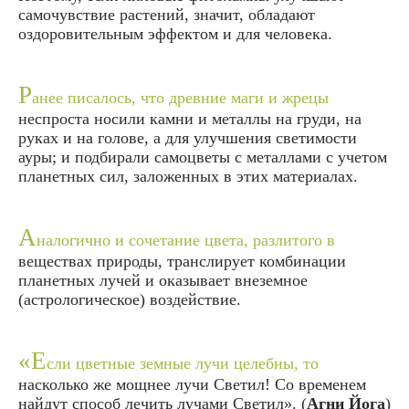
самочувствие растений, значит, обладают
оздоровительным эффектом и для человека.
Р
анее писалось, что древние маги и жрецы
неспроста носили камни и металлы на груди, на
руках и на голове, а для улучшения светимости
ауры; и подбирали самоцветы с металлами с учетом
планетных сил, заложенных в этих материалах.
А
налогично и сочетание цвета, разлитого в
веществах природы, транслирует комбинации
планетных лучей и оказывает внеземное
(астрологическое) воздействие.
«Е
сли цветные земные лучи целебны, то
насколько же мощнее лучи Светил! Со временем
найдут способ лечить лучами Светил». (
Агни Йога
)