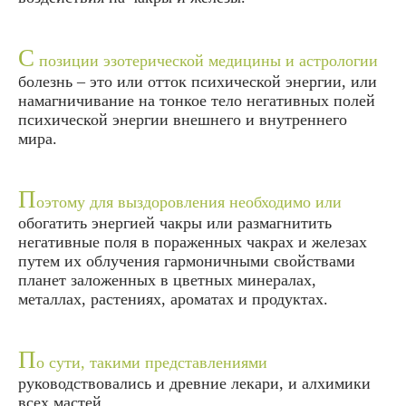
С
позиции эзотерической медицины и астрологии
болезнь – это или отток психической энергии, или
намагничивание на тонкое тело негативных полей
психической энергии внешнего и внутреннего
мира.
П
оэтому для выздоровления необходимо или
обогатить энергией чакры или размагнитить
негативные поля в пораженных чакрах и железах
путем их облучения гармоничными свойствами
планет заложенных в цветных минералах,
металлах, растениях, ароматах и продуктах.
П
о сути, такими представлениями
руководствовались и древние лекари, и алхимики
всех мастей.