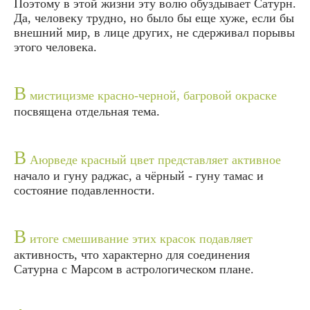
Поэтому в этой жизни эту волю обуздывает Сатурн.
Да, человеку трудно, но было бы еще хуже, если бы
внешний мир, в лице других, не сдерживал порывы
этого человека.
В
мистицизме красно-черной, багровой окраске
посвящена отдельная тема.
В
Аюрведе красный цвет представляет активное
начало и гуну раджас, а чёрный - гуну тамас и
состояние подавленности.
В
итоге смешивание этих красок подавляет
активность, что характерно для соединения
Сатурна с Марсом в астрологическом плане.