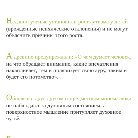
Н
едавно ученые установили рост аутизма у детей
(врожденные психические отклонения) и не могут
объяснить причины этого роста.
А
древние предупреждали; «О чем думает человек,
на что обращает внимание, какие впечатления
накапливает, тем и поляризует свою ауру, таким и
будет его потомство».
О
бщаясь с друг другом и предметным миром, люди
не наблюдают за духовным состоянием, а
поверхностное мышление притупляет духовное
чутьё.