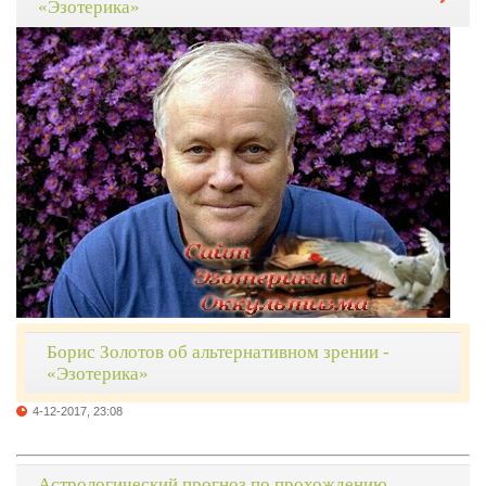
«Эзотерика»
Борис Золотов об альтернативном зрении -
«Эзотерика»
4-12-2017, 23:08
Астрологический прогноз по прохождению