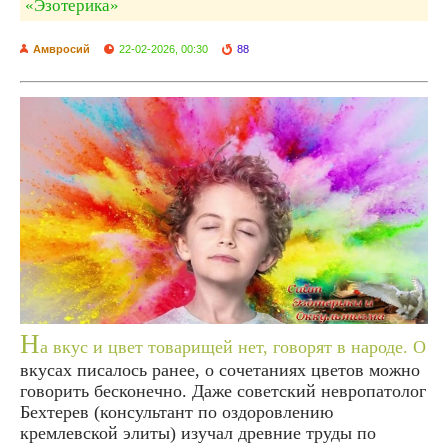
«Эзотерика»
Амвросий
22-02-2026, 00:30
88
Н
а вкус и цвет товарищей нет, говорят в народе. О
вкусах писалось ранее, о сочетаниях цветов можно
говорить бесконечно. Даже советский невропатолог
Бехтерев (консультант по оздоровлению
кремлевской элиты) изучал древние труды по