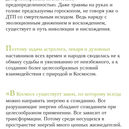
предопределенностью. Даже травмы на руках и
голове предсказуемы гороскопом, не говоря уже о
ДТП со смертельным исходом. Ведь наряду с
эволюционным движением и восхождением,
существует и путь инволюции и нисхождения.
П
оэтому задача астролога, лекаря и духовных
наставников всех времен и народов сводилась не к
обману судьбы и увиливанию от неизбежного, а к
созданию более целесообразных условий
взаимодействия с природой и Космосом.
«В
Космосе существует закон, по которому всегда
можно направить энергию к созиданию. Все
разрушающие энергии обладают созиданием при
целесообразном применении. Все зависит от
трансформации. Потому среди несущихся в
пространстве энергий много ценных жизнедателей.