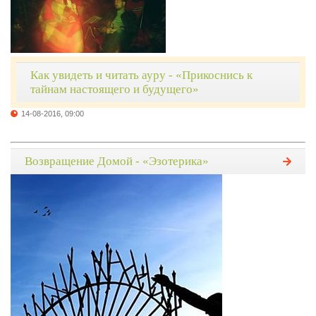
Как увидеть и читать ауру - «Прикоснись к
тайнам настоящего и будущего»
14-08-2016, 09:00
Возвращение Домой - «Эзотерика»