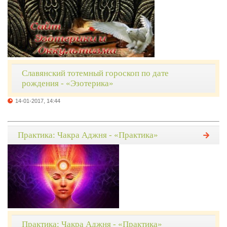
Славянский тотемный гороскоп по дате
рождения - «Эзотерика»
14-01-2017, 14:44
Практика: Чакра Аджня - «Практика»
Практика: Чакра Аджня - «Практика»