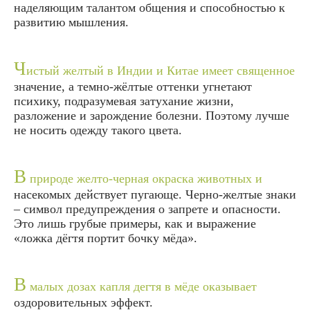
наделяющим талантом общения и способностью к
развитию мышления.
Ч
истый желтый в Индии и Китае имеет священное
значение, а темно-жёлтые оттенки угнетают
психику, подразумевая затухание жизни,
разложение и зарождение болезни. Поэтому лучше
не носить одежду такого цвета.
В
природе желто-черная окраска животных и
насекомых действует пугающе. Черно-желтые знаки
– символ предупреждения о запрете и опасности.
Это лишь грубые примеры, как и выражение
«ложка дёгтя портит бочку мёда».
В
малых дозах капля дегтя в мёде оказывает
оздоровительных эффект.