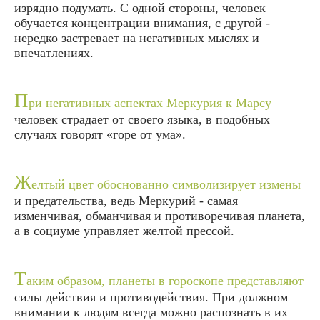
изрядно подумать. С одной стороны, человек
обучается концентрации внимания, с другой -
нередко застревает на негативных мыслях и
впечатлениях.
П
ри негативных аспектах Меркурия к Марсу
человек страдает от своего языка, в подобных
случаях говорят «горе от ума».
Ж
елтый цвет обоснованно символизирует измены
и предательства, ведь Меркурий - самая
изменчивая, обманчивая и противоречивая планета,
а в социуме управляет желтой прессой.
Т
аким образом, планеты в гороскопе представляют
силы действия и противодействия. При должном
внимании к людям всегда можно распознать в их