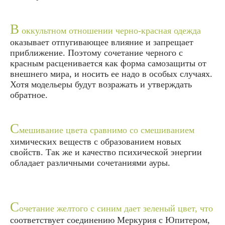
В
оккультном отношении черно-красная одежда
оказывает отпугивающее влияние и запрещает
приближение. Поэтому сочетание черного с
красным расценивается как форма самозащиты от
внешнего мира, и носить ее надо в особых случаях.
Хотя модельеры будут возражать и утверждать
обратное.
С
мешивание цвета сравнимо со смешиванием
химических веществ с образованием новых
свойств. Так же и качество психической энергии
обладает различными сочетаниями ауры.
С
очетание желтого с синим дает зеленый цвет, что
соответствует соединению Меркурия с Юпитером,