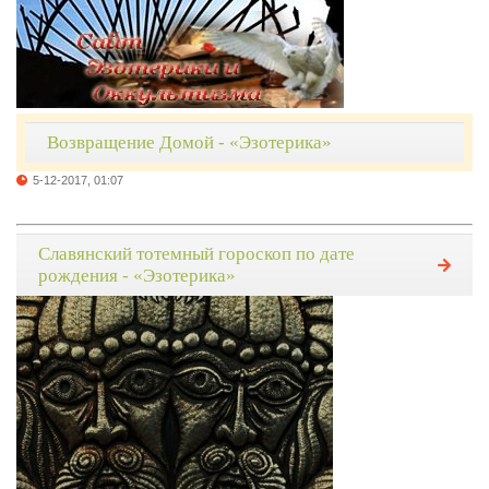
Возвращение Домой - «Эзотерика»
5-12-2017, 01:07
Славянский тотемный гороскоп по дате
рождения - «Эзотерика»