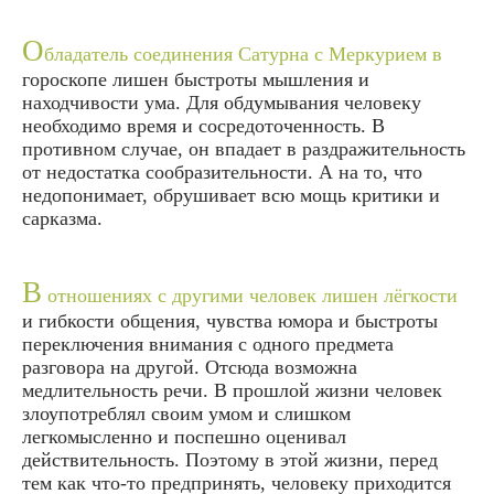
О
бладатель соединения Сатурна с Меркурием в
гороскопе лишен быстроты мышления и
находчивости ума. Для обдумывания человеку
необходимо время и сосредоточенность. В
противном случае, он впадает в раздражительность
от недостатка сообразительности. А на то, что
недопонимает, обрушивает всю мощь критики и
сарказма.
В
отношениях с другими человек лишен лёгкости
и гибкости общения, чувства юмора и быстроты
переключения внимания с одного предмета
разговора на другой. Отсюда возможна
медлительность речи. В прошлой жизни человек
злоупотреблял своим умом и слишком
легкомысленно и поспешно оценивал
действительность. Поэтому в этой жизни, перед
тем как что-то предпринять, человеку приходится