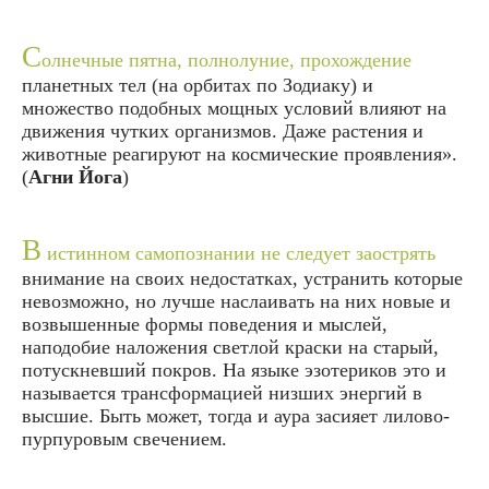
С
олнечные пятна, полнолуние, прохождение
планетных тел (на орбитах по Зодиаку) и
множество подобных мощных условий влияют на
движения чутких организмов. Даже растения и
животные реагируют на космические проявления».
(
Агни Йога
)
В
истинном самопознании не следует заострять
внимание на своих недостатках, устранить которые
невозможно, но лучше наслаивать на них новые и
возвышенные формы поведения и мыслей,
наподобие наложения светлой краски на старый,
потускневший покров. На языке эзотериков это и
называется трансформацией низших энергий в
высшие. Быть может, тогда и аура засияет лилово-
пурпуровым свечением.