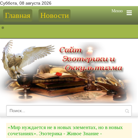
Суббота, 08 августа 2026
Меню
Главная
Новости
«Мир нуждается не в новых элементах, но в новых
сочетаниях». Эзотерика - Живое Знание -