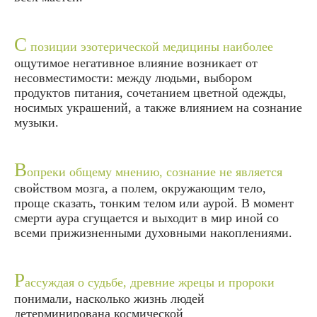
С
позиции эзотерической медицины наиболее
ощутимое негативное влияние возникает от
несовместимости: между людьми, выбором
продуктов питания, сочетанием цветной одежды,
носимых украшений, а также влиянием на сознание
музыки.
В
опреки общему мнению, сознание не является
свойством мозга, а полем, окружающим тело,
проще сказать, тонким телом или аурой. В момент
смерти аура сгущается и выходит в мир иной со
всеми прижизненными духовными накоплениями.
Р
ассуждая о судьбе, древние жрецы и пророки
понимали, насколько жизнь людей
детерминирована космической