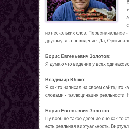
Я
э
с
из нескольких слов. Первоначальное -
другому: я - сновидение. Да, Оригина
Борис Евгеньевич Золотов:
Я думаю что видение у всех одинаково
Владимир Юшко:
Я как то написал на своем сайте,что 
словами - галлюцинация реальности. Н
Борис Евгеньевич Золотов:
Ну вообще такое деление оно как-то с
есть реальная виртуальность. Виртуальн