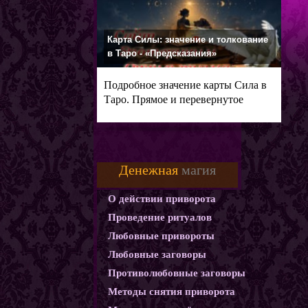
Карта Силы: значение и толкование
в Таро - «Предсказания»
Подробное значение карты Сила в
Таро. Прямое и перевернутое
Денежная
магия
О действии приворота
Проведение ритуалов
Любовные привороты
Любовные заговоры
Противолюбовные заговоры
Методы снятия приворота