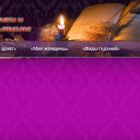
«М
«В
 ДЕНЕГ»
ИР ЖЕНЩИНЫ»
ИДЫ ГАДАНИЙ»