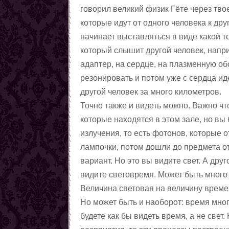
говорил великий физик Гёте через тв
которые идут от одного человека к др
начинает выставляться в виде какой то
который слышит другой человек, напри
адаптер, на сердце, на плазменную обо
резонировать и потом уже с сердца ид
другой человек за много километров.
Точно также и видеть можно. Важно что
которые находятся в этом зале, но вы 
излучения, то есть фотонов, которые о
лампочки, потом дошли до предмета от
вариант. Но это вы видите свет. А друг
видите световремя. Может быть много
Величина световая на величину време
Но может быть и наоборот: время много
будете как бы видеть время, а не свет