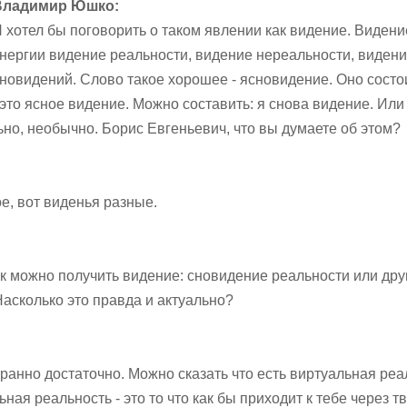
Владимир Юшко:
 хотел бы поговорить о таком явлении как видение. Видени
нергии видение реальности, видение нереальности, виден
новидений. Слово такое хорошее - ясновидение. Оно состо
 это ясное видение. Можно составить: я снова видение. Или
льно, необычно. Борис Евгеньевич, что вы думаете об этом?
е, вот виденья разные.
как можно получить видение: сновидение реальности или др
асколько это правда и актуально?
транно достаточно. Можно сказать что есть виртуальная реа
ая реальность - это то что как бы приходит к тебе через тв