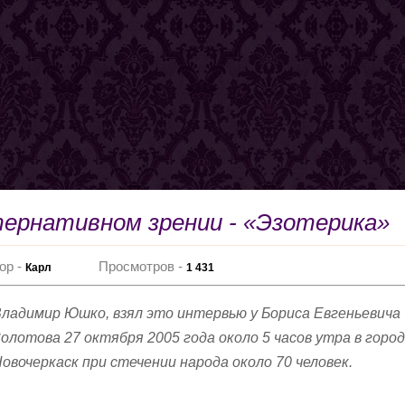
тернативном зрении - «Эзотерика»
ор -
Просмотров -
Карл
1 431
ладимир Юшко, взял это интервью у Бориса Евгеньевича
олотова 27 октября 2005 года около 5 часов утра в горо
овочеркаск при стечении народа около 70 человек.