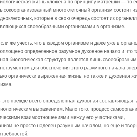
иологическая жизнь уложена по принципу матрешки — то е
ысокоорганизованный многоклеточный организм состоит и
дноклеточных, которые в свою очередь состоят из органелл
вляющихся своеобразными организмами в организме.
сли же учесть, что в каждом организме и даже уже в орган
оплощено определенное разумное духовное начало и что т
ная биологическая структура является лишь своеобразным
нструментом для обеспечения этого разумного начала энер
ько органически выраженная жизнь, но также и духовная жи
изма.
 — это прежде всего определенная духовная составляющая, 
биологическим выражением. Мало того, процесс самоорган
ческими взаимоотношениями между его участниками,
ганизм не просто наделен разумным началом, но еще и твор
отребностей.