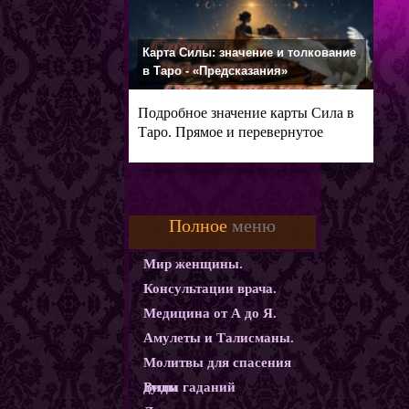
Карта Силы: значение и толкование
в Таро - «Предсказания»
Подробное значение карты Сила в
Таро. Прямое и перевернутое
Полное
меню
Мир женщины.
Консультации врача.
Медицина от А до Я.
Амулеты и Талисманы.
Молитвы для спасения
души
Виды гаданий