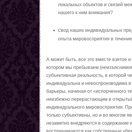
локальных объектов и связей м
нашего к ним внимания?
с
вод наших индивидуальных пре
опыта мировосприятия в течение
А может быть, все это вместе взятое 
котором мы пребываем (неизъяснимо
субъективная реальность, в которой ч
индивидуальна и невоспроизводима в
барьеры, начиная от «испорченного т
неизбежно перерастающим в открытый
индивидуального мировосприятия. Пред
только субъективны, но и во многом 
незаметно внедряются в содержание и
воспринимаются как собственные убеж