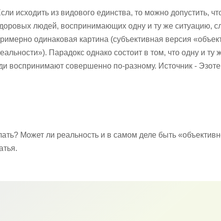
сли исходить из видового единства, то можно допустить, чт
доровых людей, воспринимающих одну и ту же ситуацию, с
римерно одинаковая картина (субъективная версия «объек
еальности»). Парадокс однако состоит в том, что одну и ту 
и воспринимают совершенно по-разному. Источник - Эзоте
лать? Может ли реальность и в самом деле быть «объектив
атья.