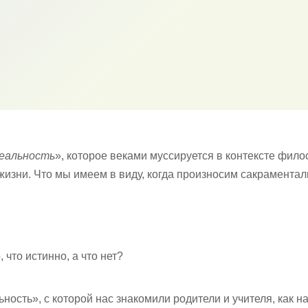
еальность
», которое веками муссируется в контексте фил
 жизни. Что мы имеем в виду, когда произносим сакрамента
 что истинно, а что нет?
ость», с которой нас знакомили родители и учителя, как н