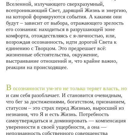
Вселенной, излучающего сверхразумный,
всепроникающий Свет, дарящий Жизнь и энергию,
на которой формируются события. А какими они
будут – зависит от выбора, отражающего зрелость
его сознания: находиться в разрушающей зоне
комфорта, отождествляясь с я-личностью, или,
возрождая осознанность, идти дорогой Света к
единению с Творцом. Это предрешает всё:
жизненные обстоятельства, окружение,
выстраивание отношений и, что крайне важно,
реакции на происходящее.
В
осознанности ум-эго не только теряет власть, но
и сам себя разоблачает. И становится очевидным,
что бег за достижениями, богатством, признанием,
статусом – это страх перед Жизнью, выросший из
незнания, что Я и есть Жизнь. Потребность
самоутверждаться и доминировать — компенсация
уверенности в своей ущербности, а она —
непознанность собственного совершенства