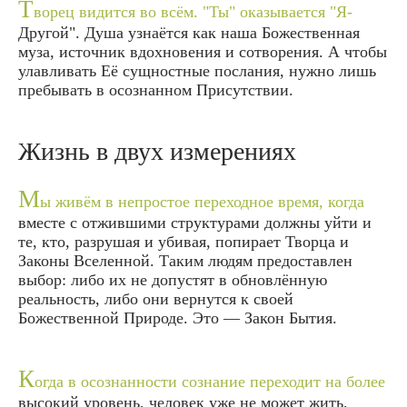
Т
ворец видится во всём. "Ты" оказывается "Я-
Другой". Душа узнаётся как наша Божественная
муза, источник вдохновения и сотворения. А чтобы
улавливать Её сущностные послания, нужно лишь
пребывать в осознанном Присутствии.
Жизнь в двух измерениях
М
ы живём в непростое переходное время, когда
вместе с отжившими структурами должны уйти и
те, кто, разрушая и убивая, попирает Творца и
Законы Вселенной. Таким людям предоставлен
выбор: либо их не допустят в обновлённую
реальность, либо они вернутся к своей
Божественной Природе. Это — Закон Бытия.
К
огда в осознанности сознание переходит на более
высокий уровень, человек уже не может жить,