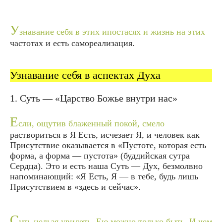
У
знавание себя в этих ипостасях и жизнь на этих
частотах и есть самореализация.
Узнавание себя в аспектах Духа
1. Суть — «Царство Божье внутри нас»
Е
сли, ощутив блаженный покой, смело
раствориться в Я Есть, исчезает Я, и человек как
Присутствие оказывается в «Пустоте, которая есть
форма, а форма — пустота» (буддийская сутра
Сердца). Это и есть наша Суть — Дух, безмолвно
напоминающий: «Я Есть, Я — в тебе, будь лишь
Присутствием в «здесь и сейчас».
С
уть нельзя увидеть, Ею можно только быть. И чем