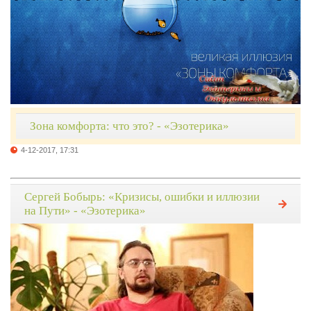
Зона комфорта: что это? - «Эзотерика»
4-12-2017, 17:31
Сергей Бобырь: «Кризисы, ошибки и иллюзии
на Пути» - «Эзотерика»