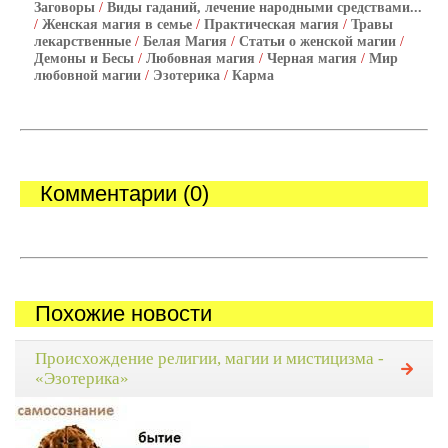
Заговоры
/
Виды гаданий, лечение народными средствами...
/
Женская магия в семье
/
Практическая магия
/
Травы
лекарственные
/
Белая Магия
/
Статьи о женской магии
/
Демоны и Бесы
/
Любовная магия
/
Черная магия
/
Мир
любовной магии
/
Эзотерика
/
Карма
Комментарии (0)
Похожие новости
Происхождение религии, магии и мистицизма -
«Эзотерика»