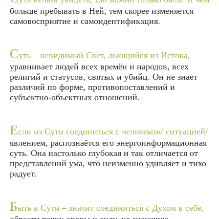
больше пребывать в Ней, тем скорее изменяется
самовосприятие и самоидентификация.
С
уть – невидимый Свет, льющийся из Истока,
уравнивает людей всех времён и народов, всех
религий и статусов, святых и убийц. Он не знает
различий по форме, противопоставлений и
субъектно-объектных отношений.
Е
сли из Сути соединиться с человеком/ ситуацией/
явлением, распознаётся его энергоинформационная
суть. Она настолько глубокая и так отличается от
представлений ума, что неизменно удивляет и тихо
радует.
Б
ыть в Сути – значит соединиться с Духом в себе,
обрести точку опоры и силу, не знающую