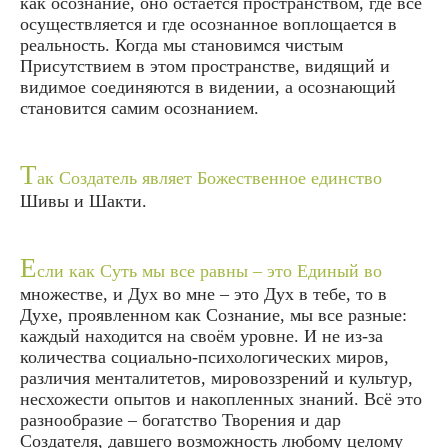
как осознание, оно остаётся пространством, где всё
осуществляется и где осознанное воплощается в
реальность. Когда мы становимся чистым
Присутствием в этом пространстве, видящий и
видимое соединяются в видении, а осознающий
становится самим осознанием.
Т
ак Создатель являет Божественное единство
Шивы и Шакти.
Е
сли как Суть мы все равны – это Единый во
множестве, и Дух во мне – это Дух в тебе, то в
Духе, проявленном как Сознание, мы все разные:
каждый находится на своём уровне. И не из-за
количества социально-психологических миров,
различия менталитетов, мировоззрений и культур,
несхожести опытов и накопленных знаний. Всё это
разнообразие – богатство Творения и дар
Создателя, давшего возможность любому целому