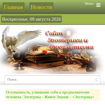
Меню
Главная
Новости
Воскресенье, 09 августа 2026
Осознанность, узнавание себя и предназначение
человека. Эзотерика - Живое Знание - «Эзотерика»