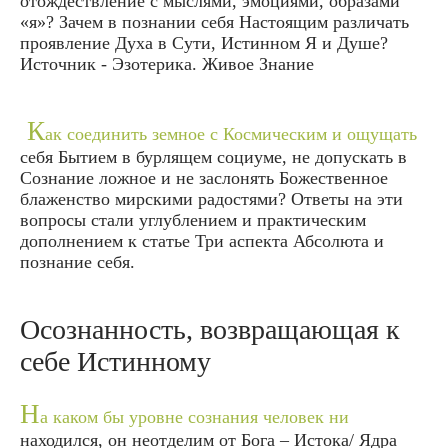
отождествление с мыслями, эмоциями, образами
«я»? Зачем в познании себя Настоящим различать
проявление Духа в Сути, Истинном Я и Душе?
Источник - Эзотерика. Живое Знание
К
ак соединить земное с Космическим и ощущать
себя Бытием в бурлящем социуме, не допускать в
Сознание ложное и не заслонять Божественное
блаженство мирскими радостями? Ответы на эти
вопросы стали углублением и практическим
дополнением к статье Три аспекта Абсолюта и
познание себя.
Осознанность, возвращающая к
себе Истинному
Н
а каком бы уровне сознания человек ни
находился, он неотделим от Бога – Истока/ Ядра