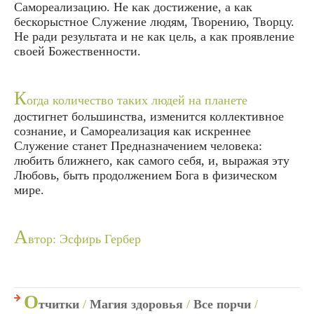
Самореализацию. Не как достижение, а как
бескорыстное Служение людям, Творению, Творцу.
Не ради результата и не как цель, а как проявление
своей Божественности.
К
огда количество таких людей на планете
достигнет большинства, изменится коллективное
сознание, и Самореализация как искреннее
Служение станет Предназначением человека:
любить ближнего, как самого себя, и, выражая эту
Любовь, быть продолжением Бога в физическом
мире.
А
втор: Эсфирь Гербер
О
тчитки
/
Магия здоровья
/
Все порчи
/