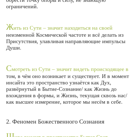
ограничений.
Ж
ить из Сути – значит находиться на своей
неизменной Космической частоте и всё делать из
Присутствия, улавливая направляющие импульсы
Души.
С
мотреть из Сути – значит видеть происходящее в
том, в чём оно возникает и существует. И в момент
инсайта это пространство узнаётся как Дух,
развёрнутый в Бытие-Сознание/ как Жизнь до
вхождения в формы, и Жизнь, текущая сквозь нас/
как высшее измерение, которое мы несём в себе.
2. Феномен Божественного Сознания
Ш
ива вносит в пространство Бытия Свет