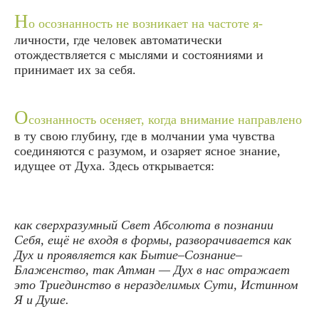
Н
о осознанность не возникает на частоте я-
личности, где человек автоматически
отождествляется с мыслями и состояниями и
принимает их за себя.
О
сознанность осеняет, когда внимание направлено
в ту свою глубину, где в молчании ума чувства
соединяются с разумом, и озаряет ясное знание,
идущее от Духа. Здесь открывается:
как сверхразумный Свет Абсолюта в познании
Себя, ещё не входя в формы, разворачивается как
Дух и проявляется как Бытие–Сознание–
Блаженство, так Атман — Дух в нас отражает
это Триединство в неразделимых Сути, Истинном
Я и Душе.