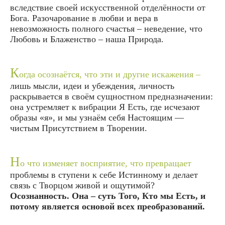
вследствие своей искусственной отделённости от
Бога. Разочарование в любви и вера в
невозможность полного счастья – неведение, что
Любовь и Блаженство – наша Природа.
К
огда осознаётся, что эти и другие искажения –
лишь мысли, идеи и убеждения, личность
раскрывается в своём сущностном предназначении:
она устремляет к вибрации Я Есть, где исчезают
образы «я», и мы узнаём себя Настоящим —
чистым Присутствием в Творении.
Н
о что изменяет восприятие, что превращает
проблемы в ступени к себе Истинному и делает
связь с Творцом живой и ощутимой?
Осознанность.
Она – суть Того, Кто мы Есть, и
потому является основой всех преобразований.