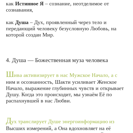
как
Истинное Я
– сознание, неотделимое от
сознавания,
как
Душа
– Дух, проявленный через тело и
передающий человеку безусловную Любовь, на
которой создан Мир.
4. Душа — Божественная муза человека
Ш
ива активизирует в нас Мужское Начало, а с
ним и осознанность, Шакти усиливает Женское
Начало, выражение глубинных чувств и открывает
Душу. Когда это происходит, мы узнаём Её по
распахнувшей в нас Любви.
Д
ух транслирует Душе энергоинформацию из
Высших измерений, а Она вдохновляет на её