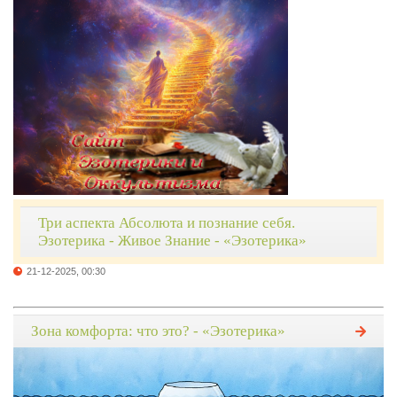
Три аспекта Абсолюта и познание себя.
Эзотерика - Живое Знание - «Эзотерика»
21-12-2025, 00:30
Зона комфорта: что это? - «Эзотерика»