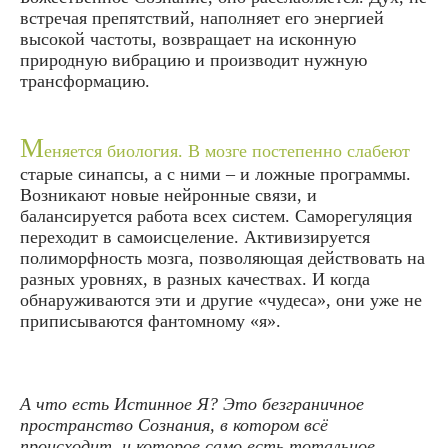
встречая препятствий, наполняет его энергией
высокой частоты, возвращает на исконную
природную вибрацию и производит нужную
трансформацию.
М
еняется биология. В мозге постепенно слабеют
старые синапсы, а с ними – и ложные программы.
Возникают новые нейронные связи, и
балансируется работа всех систем. Саморегуляция
переходит в самоисцеление. Активизируется
полиморфность мозга, позволяющая действовать на
разных уровнях, в разных качествах. И когда
обнаруживаются эти и другие «чудеса», они уже не
приписываются фантомному «я».
А что есть Истинное Я? Это безграничное
пространство Сознания, в котором всё
происходит, и которое само есть тотальное