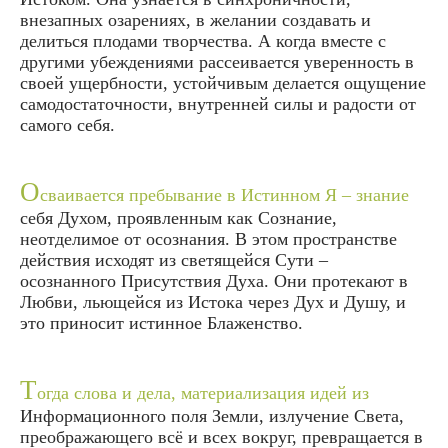
внезапных озарениях, в желании создавать и
делиться плодами творчества. А когда вместе с
другими убеждениями рассеивается уверенность в
своей ущербности, устойчивым делается ощущение
самодостаточности, внутренней силы и радости от
самого себя.
О
сваивается пребывание в Истинном Я – знание
себя Духом, проявленным как Сознание,
неотделимое от осознания. В этом пространстве
действия исходят из светящейся Сути –
осознанного Присутствия Духа. Они протекают в
Любви, льющейся из Истока через Дух и Душу, и
это приносит истинное Блаженство.
Т
огда слова и дела, материализация идей из
Информационного поля Земли, излучение Света,
преображающего всё и всех вокруг, превращается в