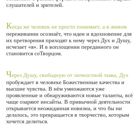
слушателей и зрителей.
К
огда же человек не просто понимает, а в живом
переживании осознаёт, что идеи и вдохновение для
их претворения приходят к нему через Дух и Душу,
исчезает «я». И в воплощении переданного он
становится соТворцом.
Ч
ерез Душу, свободную от личностной тьмы, Дух
пробуждает в человеке Божественные качества и
высшие чувства. В нём умножаются уже
проявленные и обнаруживаются новые таланты, всё
чаще озаряют инсайты. В привычной деятельности
открывается неожиданная новизна, и что бы ни
делалось, это превращается в творчество, которым
хочется делиться.