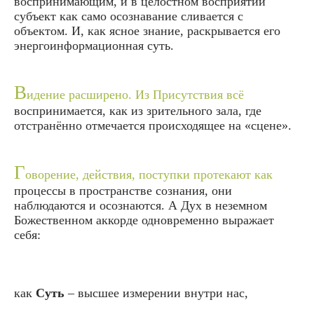
воспринимающим, и в целостном восприятии
субъект как само осознавание сливается с
объектом. И, как ясное знание, раскрывается его
энергоинформационная суть.
В
идение расширено. Из Присутствия всё
воспринимается, как из зрительного зала, где
отстранённо отмечается происходящее на «сцене».
Г
оворение, действия, поступки протекают как
процессы в пространстве сознания, они
наблюдаются и осознаются. А Дух в неземном
Божественном аккорде одновременно выражает
себя:
как
Суть
– высшее измерении внутри нас,