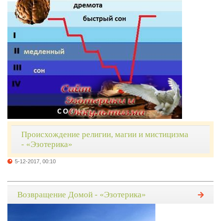
Происхождение религии, магии и мистицизма
- «Эзотерика»
5-12-2017, 00:10
Возвращение Домой - «Эзотерика»