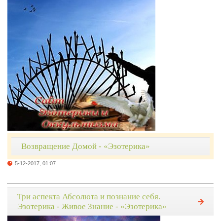
Возвращение Домой - «Эзотерика»
5-12-2017, 01:07
Три аспекта Абсолюта и познание себя.
Эзотерика - Живое Знание - «Эзотерика»