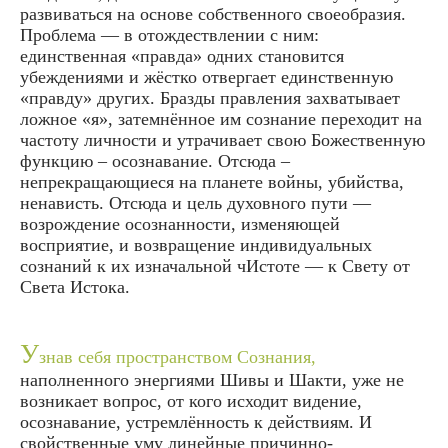
развиваться на основе собственного своеобразия.
Проблема — в отождествлении с ним:
единственная «правда» одних становится
убеждениями и жёстко отвергает единственную
«правду» других. Бразды правления захватывает
ложное «я», затемнённое им сознание переходит на
частоту личности и утрачивает свою Божественную
функцию – осознавание. Отсюда –
непрекращающиеся на планете войны, убийства,
ненависть. Отсюда и цель духовного пути —
возрождение осознанности, изменяющей
восприятие, и возвращение индивидуальных
сознаний к их изначальной чИстоте — к Свету от
Света Истока.
У
знав себя пространством Сознания,
наполненного энергиями Шивы и Шакти, уже не
возникает вопрос, от кого исходит видение,
осознавание, устремлённость к действиям. И
свойственные уму линейные причинно-