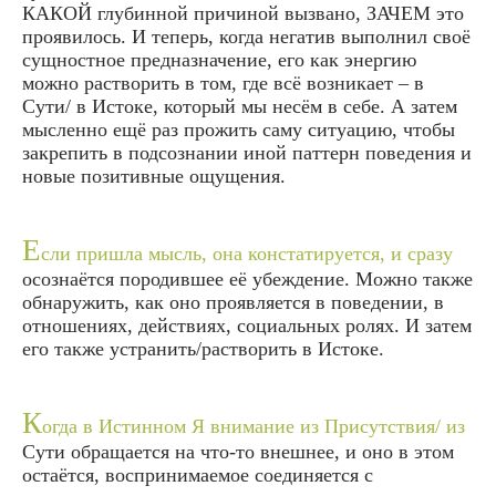
КАКОЙ глубинной причиной вызвано, ЗАЧЕМ это
проявилось. И теперь, когда негатив выполнил своё
сущностное предназначение, его как энергию
можно растворить в том, где всё возникает – в
Сути/ в Истоке, который мы несём в себе. А затем
мысленно ещё раз прожить саму ситуацию, чтобы
закрепить в подсознании иной паттерн поведения и
новые позитивные ощущения.
Е
сли пришла мысль, она констатируется, и сразу
осознаётся породившее её убеждение. Можно также
обнаружить, как оно проявляется в поведении, в
отношениях, действиях, социальных ролях. И затем
его также устранить/растворить в Истоке.
К
огда в Истинном Я внимание из Присутствия/ из
Сути обращается на что-то внешнее, и оно в этом
остаётся, воспринимаемое соединяется с