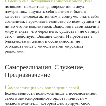
И
менно она, исходящая из многомерного Духа,
позволяет находиться одновременно в двух
измерениях: ощущать себя Бытием и быть в
качестве человека активным в социуме. Знать себя
сознанием, переживать единство со всем сущим - и
ни во что не вовлекаться. Выполнять свои задачи в
миру и знать, что через него, существа «не от мира
сего», действуют Высшие Силы. И пребывать в
блаженстве от жизни в осознанности, не
отождествляясь с мимолётными мирскими
радостями.
Самореализация, Служение,
Предназначение
С
амореализация как воплощение своей
Божественности возможна лишь с исчезновением
самого замаскированного оплота личности –
ложного я-деятеля, который декларирует свою