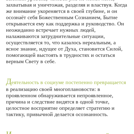
захватывая и уничтожая, разделяя и властвуя. Когда
же внимание укореняется в своей глубине, и он
осознаёт себя Божественным Сознанием, Бытие
открывается ему как поддержка и руководство. Он
неожиданно встречает нужных людей,
налаживаются затруднительные ситуации,
осуществляется то, что казалось нереальным, а
ясное знание, идущее от Духа, становится Силой,
помогающей выстоять в трудностях и остаться
верным Свету в себе.
Д
еятельность в социуме постепенно превращается
в реализацию своей многоплановости: в
проявленном обнаруживается непроявленное,
причина и следствие видятся в одной точке,
целостное восприятие определяет стратегию и
тактику, привычной делается осознанность.