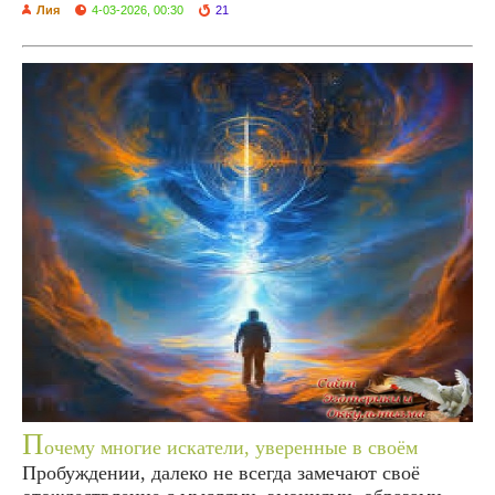
Лия
4-03-2026, 00:30
21
П
очему многие искатели, уверенные в своём
Пробуждении, далеко не всегда замечают своё