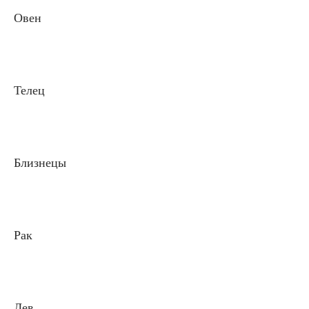
Овен
Телец
Близнецы
Рак
Лев