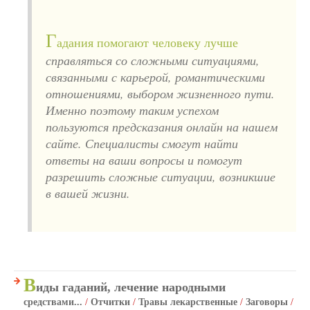
Г
адания помогают человеку лучше
справляться со сложными ситуациями,
связанными с карьерой, романтическими
отношениями, выбором жизненного пути.
Именно поэтому таким успехом
пользуются предсказания онлайн на нашем
сайте. Специалисты смогут найти
ответы на ваши вопросы и помогут
разрешить сложные ситуации, возникшие
в вашей жизни.
В
иды гаданий, лечение народными
средствами...
/
Отчитки
/
Травы лекарственные
/
Заговоры
/