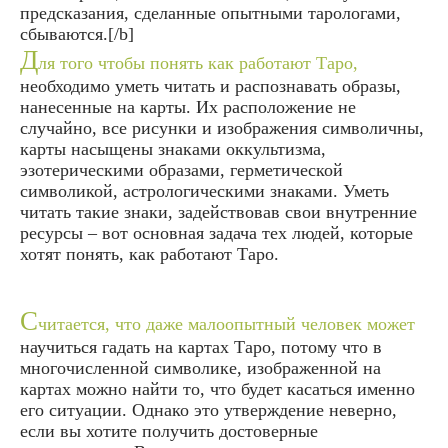
предсказания, сделанные опытными тарологами,
сбываются.[/b]
Д
ля того чтобы понять как работают Таро,
необходимо уметь читать и распознавать образы,
нанесенные на карты. Их расположение не
случайно, все рисунки и изображения символичны,
карты насыщены знаками оккультизма,
эзотерическими образами, герметической
символикой, астрологическими знаками. Уметь
читать такие знаки, задействовав свои внутренние
ресурсы – вот основная задача тех людей, которые
хотят понять, как работают Таро.
С
читается, что даже малоопытный человек может
научиться гадать на картах Таро, потому что в
многочисленной символике, изображенной на
картах можно найти то, что будет касаться именно
его ситуации. Однако это утверждение неверно,
если вы хотите получить достоверные