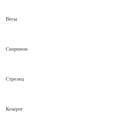
Весы
Скорпион
Стрелец
Козерог