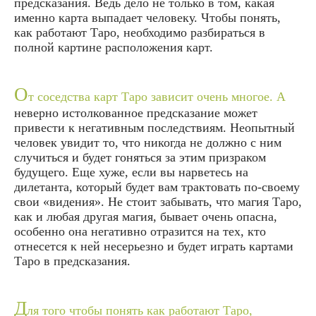
предсказания. Ведь дело не только в том, какая
именно карта выпадает человеку. Чтобы понять,
как работают Таро, необходимо разбираться в
полной картине расположения карт.
О
т соседства карт Таро зависит очень многое. А
неверно истолкованное предсказание может
привести к негативным последствиям. Неопытный
человек увидит то, что никогда не должно с ним
случиться и будет гоняться за этим призраком
будущего. Еще хуже, если вы нарветесь на
дилетанта, который будет вам трактовать по-своему
свои «видения». Не стоит забывать, что магия Таро,
как и любая другая магия, бывает очень опасна,
особенно она негативно отразится на тех, кто
отнесется к ней несерьезно и будет играть картами
Таро в предсказания.
Д
ля того чтобы понять как работают Таро,