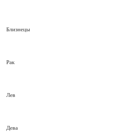
Близнецы
Рак
Лев
Дева