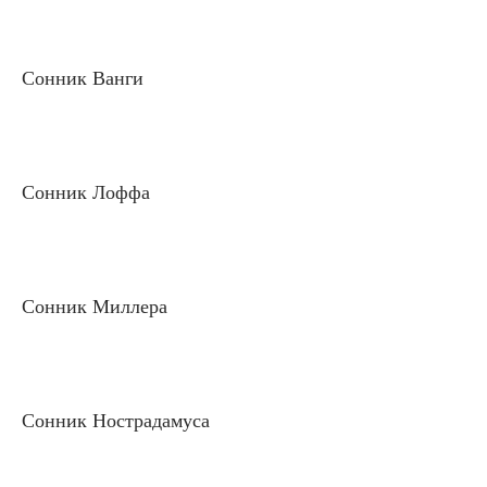
Сонник Ванги
Сонник Лоффа
Сонник Миллера
Сонник Нострадамуса