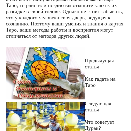
Таро, то рано или поздно вы отыщите ключ к их
разгадке в своей голове. Однако не стоит забывать,
что у каждого человека своя дверь, ведущая к
сознанию. Поэтому ваши умения и знания о картах
Таро, ваши методы работы и восприятия могут
отличаться от методов других людей.
Предыдущая
статья
Как гадать на
Таро
Следующая
статья
Что советует
Дурак?