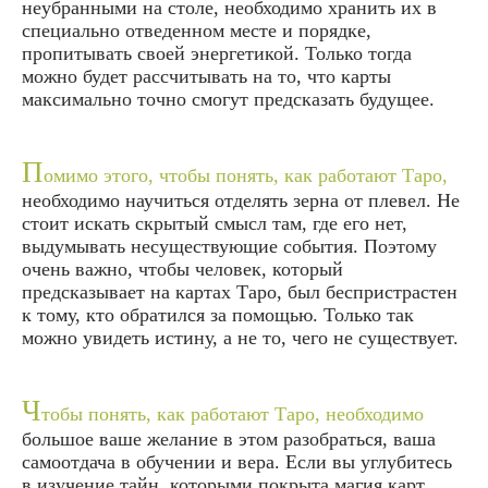
неубранными на столе, необходимо хранить их в
специально отведенном месте и порядке,
пропитывать своей энергетикой. Только тогда
можно будет рассчитывать на то, что карты
максимально точно смогут предсказать будущее.
П
омимо этого, чтобы понять, как работают Таро,
необходимо научиться отделять зерна от плевел. Не
стоит искать скрытый смысл там, где его нет,
выдумывать несуществующие события. Поэтому
очень важно, чтобы человек, который
предсказывает на картах Таро, был беспристрастен
к тому, кто обратился за помощью. Только так
можно увидеть истину, а не то, чего не существует.
Ч
тобы понять, как работают Таро, необходимо
большое ваше желание в этом разобраться, ваша
самоотдача в обучении и вера. Если вы углубитесь
в изучение тайн, которыми покрыта магия карт