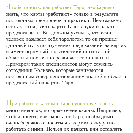
Ч
тобы понять, как работает Таро, необходимо
знать, что карты «работают» только в результате
постоянных тренировок и практики. Невозможно
сесть за стол, взять карты Таро в руки и начать
предсказывать. Вы должны уяснить, что если
человек называет себя тарологом, то он прошел
длинный путь по изучению предсказаний на картах
и имеет огромный практический опыт в этой
области и постоянно развивает свои навыки.
Примером таких специалистов могут служить
сотрудники Колизео, которые занимаются
постоянным совершенствованием знаний в области
предсказаний на картах Таро.
П
ри работе с картами Таро существует очень
много нюансов, которые очень важны. Например,
чтобы понять, как работают Таро, необходимо
очень бережно относиться к картам, аккуратно
работать с ними. Нельзя их пачкать или оставлять