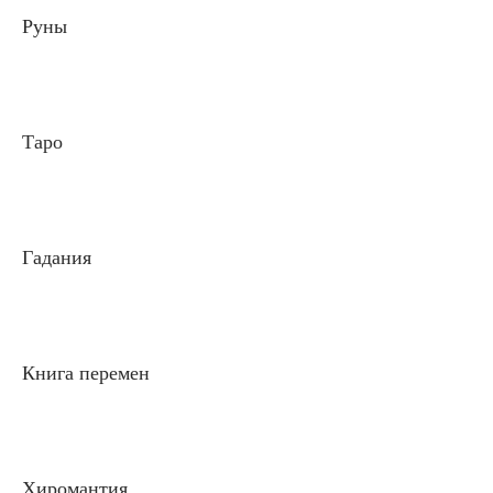
Руны
Таро
Гадания
Книга перемен
Хиромантия