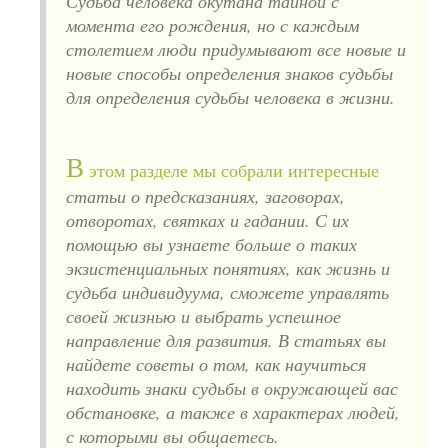
Судьба человека окутана тайной с
момента его рождения, но с каждым
столетием люди придумывают все новые и
новые способы определения знаков судьбы
для определения судьбы человека в жизни.
В
этом разделе мы собрали интересные
статьи о предсказаниях, заговорах,
отворотах, святках и гадании. С их
помощью вы узнаете больше о таких
экзистенциальных понятиях, как жизнь и
судьба индивидуума, сможете управлять
своей жизнью и выбрать успешное
направление для развития. В статьях вы
найдете советы о том, как научиться
находить знаки судьбы в окружающей вас
обстановке, а также в характерах людей,
с которыми вы общаетесь.