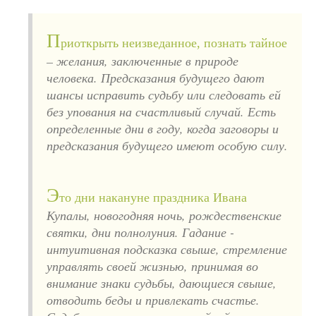
П
риоткрыть неизведанное, познать тайное
– желания, заключенные в природе
человека. Предсказания будущего дают
шансы исправить судьбу или следовать ей
без упования на счастливый случай. Есть
определенные дни в году, когда заговоры и
предсказания будущего имеют особую силу.
Э
то дни накануне праздника Ивана
Купалы, новогодняя ночь, рождественские
святки, дни полнолуния. Гадание -
интуитивная подсказка свыше, стремление
управлять своей жизнью, принимая во
внимание знаки судьбы, дающиеся свыше,
отводить беды и привлекать счастье.