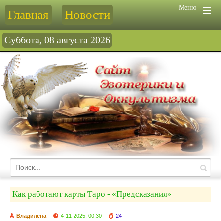
Меню
Главная
Новости
Суббота, 08 августа 2026
Как работают карты Таро - «Предсказания»
Владилена
4-11-2025, 00:30
24