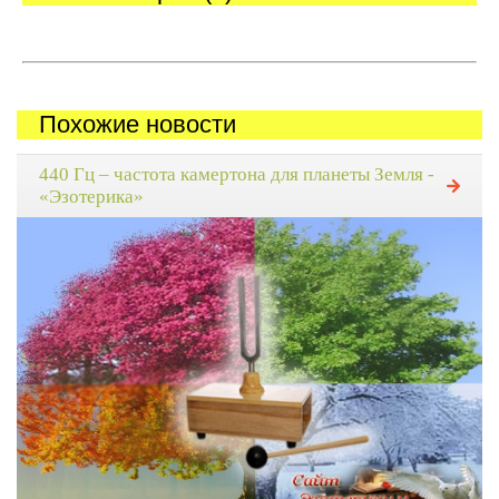
Похожие новости
440 Гц – частота камертона для планеты Земля -
«Эзотерика»