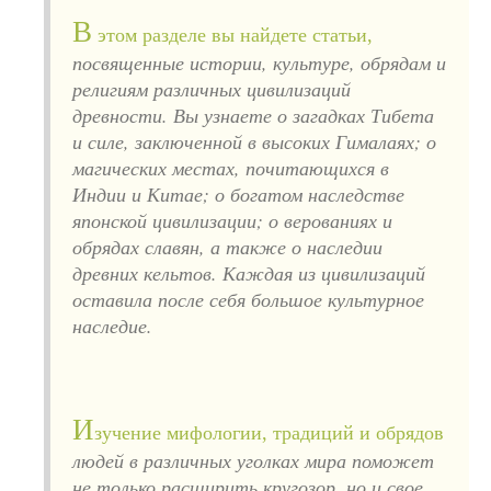
В
этом разделе вы найдете статьи,
посвященные истории, культуре, обрядам и
религиям различных цивилизаций
древности. Вы узнаете о загадках Тибета
и силе, заключенной в высоких Гималаях; о
магических местах, почитающихся в
Индии и Китае; о богатом наследстве
японской цивилизации; о верованиях и
обрядах славян, а также о наследии
древних кельтов. Каждая из цивилизаций
оставила после себя большое культурное
наследие.
И
зучение мифологии, традиций и обрядов
людей в различных уголках мира поможет
не только расширить кругозор, но и свое