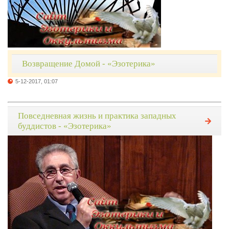
Возвращение Домой - «Эзотерика»
5-12-2017, 01:07
Повседневная жизнь и практика западных
буддистов - «Эзотерика»