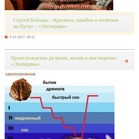
Сергей Бобырь: «Кризисы, ошибки и иллюзии
на Пути» - «Эзотерика»
5-12-2017, 00:11
Происхождение религии, магии и мистицизма -
«Эзотерика»