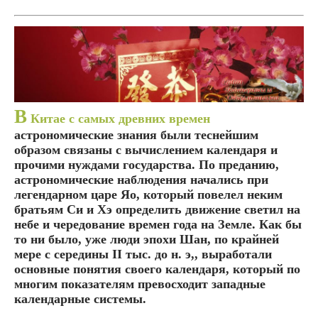
В
Китае с самых древних времен
астрономические знания были теснейшим
образом связаны с вычислением календаря и
прочими нуждами государства. По преданию,
астрономические наблюдения начались при
легендарном царе Яо, который повелел неким
братьям Си и Хэ определить движение светил на
небе и чередование времен года на Земле. Как бы
то ни было, уже люди эпохи Шан, по крайней
мере с середины II тыс. до н. э,, выработали
основные понятия своего календаря, который по
многим показателям превосходит западные
календарные системы.