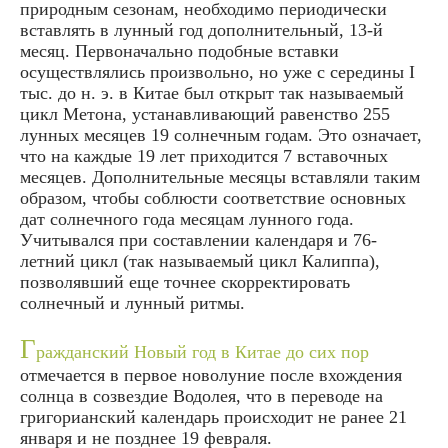
природным сезонам, необходимо периодически
вставлять в лунный год дополнительный, 13-й
месяц. Первоначально подобные вставки
осуществлялись произвольно, но уже с середины I
тыс. до н. э. в Китае был открыт так называемый
цикл Метона, устанавливающий равенство 255
лунных месяцев 19 солнечным годам. Это означает,
что на каждые 19 лет приходится 7 вставочных
месяцев. Дополнительные месяцы вставляли таким
образом, чтобы соблюсти соответствие основных
дат солнечного года месяцам лунного года.
Учитывался при составлении календаря и 76-
летний цикл (так называемый цикл Калиппа),
позволявший еще точнее скорректировать
солнечный и лунный ритмы.
Г
ражданский Новый год в Китае до сих пор
отмечается в первое новолуние после вхождения
солнца в созвездие Водолея, что в переводе на
григорианский календарь происходит не ранее 21
января и не позднее 19 февраля.