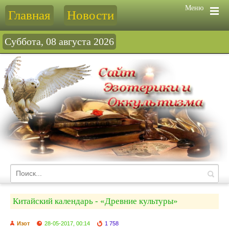
Меню
Главная
Новости
Суббота, 08 августа 2026
Китайский календарь - «Древние культуры»
Изот
28-05-2017, 00:14
1 758