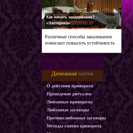
Как начать закаливание? -
«Эзотерика»
Различные способы закаливания
помогают повысить устойчивость
Денежная
магия
О действии приворота
Проведение ритуалов
Любовные привороты
Любовные заговоры
Противолюбовные заговоры
Методы снятия приворота