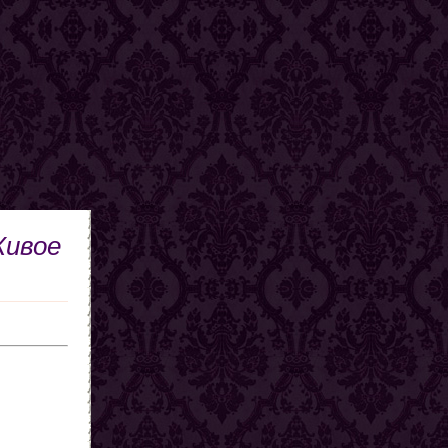
Живое