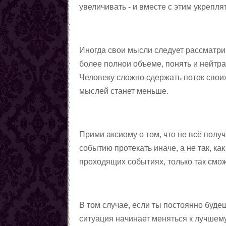
увеличивать - и вместе с этим укрепл
Иногда свои мысли следует рассматрив
более полнои объеме, понять и нейтр
Человеку сложно сдержать поток свои
мыслей станет меньше.
Прими аксиому о том, что не всё полу
событию протекать иначе, а не так, к
проходящих событиях, только так смо
В том случае, если ты постоянно буде
ситуация начинает меняться к лучшему