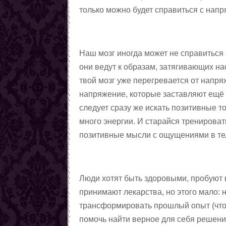
только можно будет справиться с нап
Наш мозг иногда может не справиться
они ведут к образам, затягивающих нас
твой мозг уже перегревается от напряж
напряжение, которые заставляют ещё 
следует сразу же искать позитивные т
много энергии. И старайся тренироват
позитивные мысли с ощущениями в те
Люди хотят быть здоровыми, пробуют 
принимают лекарства, но этого мало: 
трансформировать прошлый опыт (чтоб
помочь найти верное для себя решение