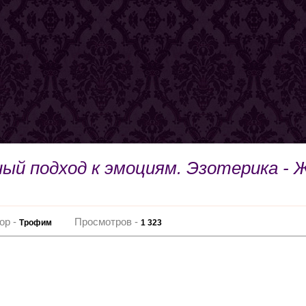
ый подход к эмоциям. Эзотерика - 
ор -
Просмотров -
Трофим
1 323