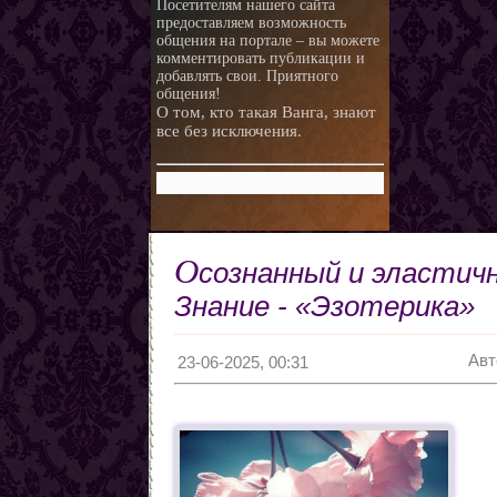
Посетителям нашего сайта
предоставляем возможность
общения на портале – вы можете
комментировать публикации и
добавлять свои. Приятного
общения!
О том, кто такая Ванга, знают
все без исключения.
О
сознанный и эластичн
Знание - «Эзотерика»
Авт
23-06-2025, 00:31