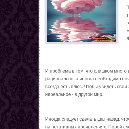
"
т
г
м
И проблема в том, что слишком много
рационально, а иногда необходимо поч
всегда есть плюс. Чтобы увидеть свои
нереальное - в другой мир.
Иногда следует сделать шаг назад, ч
на негативных проявлениях. Порой сле