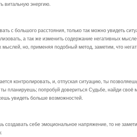
ять витальную энергию.
ать с большого расстояния, только так можно увидеть сит
ализовать, а так же изменить содержание негативных мысл
х мыслей, но, применяя подобный метод, заметим, что нега
чается контролировать, и, отпуская ситуацию, ты позволяеш
ак ты планируешь; попробуй довериться Судьбе, найди своё 
жешь увидеть больше возможностей.
шь создавать себе эмоциональное напряжение, то не замети
.