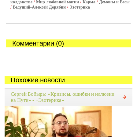
колдовстве
/
Мир любовной магии
/
Карма
/
Демоны и Бесы
/
Ведущий-Алексей Дерябин
/
Эзотерика
Комментарии (0)
Похожие новости
Сергей Бобырь: «Кризисы, ошибки и иллюзии
на Пути» - «Эзотерика»