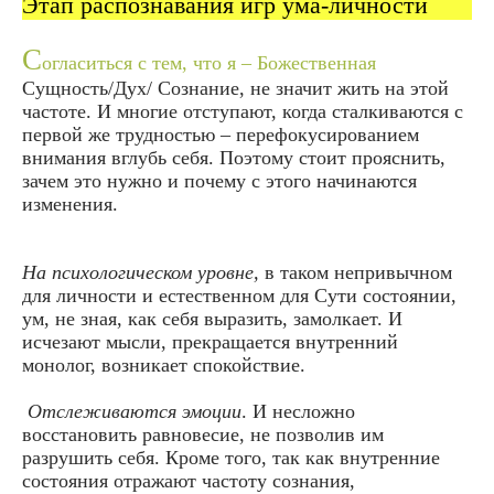
Этап распознавания игр ума-личности
С
огласиться с тем, что я – Божественная
Сущность/Дух/ Сознание, не значит жить на этой
частоте. И многие отступают, когда сталкиваются с
первой же трудностью – перефокусированием
внимания вглубь себя. Поэтому стоит прояснить,
зачем это нужно и почему с этого начинаются
изменения.
На психологическом уровне,
в таком непривычном
для личности и естественном для Сути состоянии,
ум, не зная, как себя выразить, замолкает. И
исчезают мысли, прекращается внутренний
монолог, возникает спокойствие.
Отслеживаются эмоции
. И несложно
восстановить равновесие, не позволив им
разрушить себя. Кроме того, так как внутренние
состояния отражают частоту сознания,