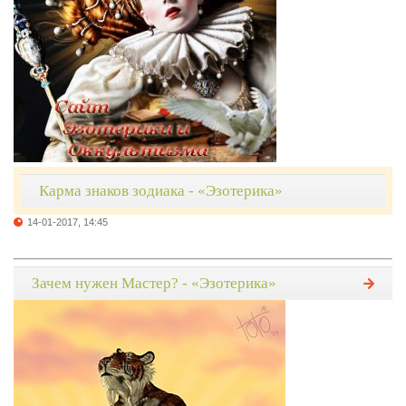
Карма знаков зодиака - «Эзотерика»
14-01-2017, 14:45
Зачем нужен Мастер? - «Эзотерика»