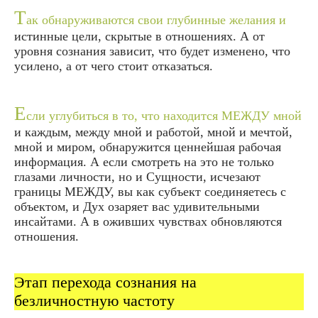
Т
ак обнаруживаются свои глубинные желания и
истинные цели, скрытые в отношениях. А от
уровня сознания зависит, что будет изменено, что
усилено, а от чего стоит отказаться.
Е
сли углубиться в то, что находится МЕЖДУ мной
и каждым, между мной и работой, мной и мечтой,
мной и миром, обнаружится ценнейшая рабочая
информация. А если смотреть на это не только
глазами личности, но и Сущности, исчезают
границы МЕЖДУ, вы как субъект соединяетесь с
объектом, и Дух озаряет вас удивительными
инсайтами. А в оживших чувствах обновляются
отношения.
Этап перехода сознания на
безличностную частоту