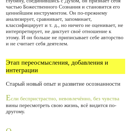
глубину, соединившись с Духом, он признаёт себя
частью Божественного Сознания и становится его
ценнейшим инструментом. Он по-прежнему
анализирует, сравнивает, запоминает,
классифицирует и т. д., но ничего не оценивает, не
интерпретирует, не диктует своё отношение к
этому. И он больше не приписывает себе авторство
и не считает себя деятелем.
Этап переосмысления, добавления и
интеграции
Старый новый опыт и развитие осознанности
Е
сли беспристрастно, невовлечённо, без чувства
вины пересмотреть свою жизнь, всё видится по-
другому.