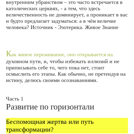
внутренним убранством – это часто встречается в
католических церквях, - а тем, что здесь
величественность не доминирует, а проникает в вас
и будто предлагает задуматься: а в чём величие
человека? Источник - Эзотерика. Живое Знание
К
ак живое переживание, оно открывается на
духовном пути, и, чтобы избежать иллюзий и не
приписывать себе то, чего пока нет, стоит
осмыслить его этапы. Как обычно, не претендуя на
истину, делюсь своими осознаваниями.
Часть 1
Развитие по горизонтали
Беспомощная жертва или путь
трансформации?