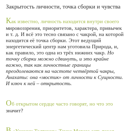
Закрытость личности, точка сборки и чувства
К
ак известно, личность находится внутри своего
мировоззрения, приоритетов, характера, привычек
и т. д. И всё это тесно связано с чакрой, на которой
находится её точка сборки. Этот ведущий
энергетический центр нам уготовила Природа, и,
как правило, это одна из трёх нижних чакр.
Но
точку сборки можно сдвинуть, и это крайне
важно, так как личностные границы
преодолеваются на частоте четвёртой чакры,
Анахаты: она «мостик» от личности к Сущности.
И ключ к ней – открытость.
О
б открытом сердце часто говорят, но что это
значит?
В