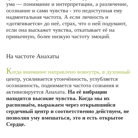
ума — понимание и интерпретации, а различение,
осознание и сами чувства - это недоступная ему
надментальная частота. А если личность и
«дотягивается» до неё, страх, что о ней подумают,
если она выскажет чувства, откатывает её на
привычную, более низкую частоту эмоций.
На частоте Анахаты
К
огда внимание направлено вовнутрь, в духовный
центр, усиливается утончённость, углубляется
осознанность, поднимается частота сознания и
активизируется Анахата.
На её вибрации
находятся высокие чувства. Когда мы их
распознаём, выражаем через открывшийся
сердечный центр и соответственно действуем, не
позволяя уму вмешаться, это и есть открытое
Сердце.