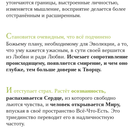
утончаются границы, выстроенные личностью,
изменяется мышление, восприятие делается более
отстранённым и расширенным.
С
тановится очевидным, что всё подчинено
Божьему плану, необходимому для Эволюции, а то,
что уму кажется ужасным, в сути своей вершится
из Любви и ради Любви.
Исчезает сопротивление
происходящему, появляется смирение, и чем оно
глубже, тем больше доверие к Творцу.
И
отступает страх. Растёт
осознанность,
распахивается Сердце,
из которого свободно
льются чувства, и
человек открывается Миру,
впуская в своё пространство Всё-Что-Есть. Это
триединство переводит его в надличностную
частоту.