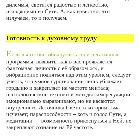
дилеммы, светится радостью и лёгкостью,
исходящими из Сути. А, как известно, что
излучаем, то и получаем.
Готовность к духовному труду
Е
сли вы готовы обнаружить свои негативные
программы, выявить, как в вас проявляется
фантомная личность с её образом «я», и
вибрационно подняться над этим уровнем, следует
учесть, что умное гурствование лишь ублажает
гордыню и закрепляет на частоте ментала;
психологические техники и методы саморегуляции
эмоционально выравнивают, но не касаются
внутреннего Источника Света, в котором тьма
исчезает; параспособности – хоть и голос Сути, а
медитации — возможность прикоснуться к Ней, не
закрепляют сознание на Её частоте.