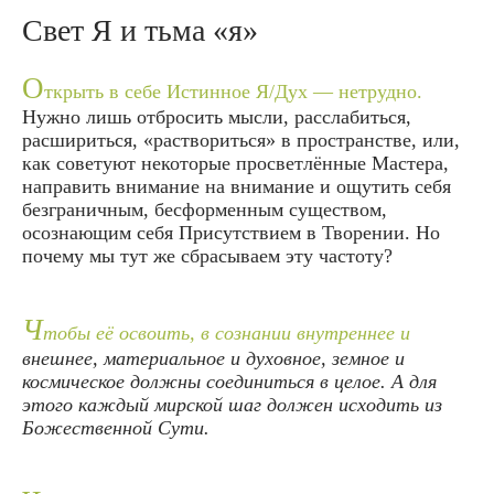
Свет Я и тьма «я»
О
ткрыть в себе Истинное Я/Дух — нетрудно.
Нужно лишь отбросить мысли, расслабиться,
расшириться, «раствориться» в пространстве, или,
как советуют некоторые просветлённые Мастера,
направить внимание на внимание и ощутить себя
безграничным, бесформенным существом,
осознающим себя Присутствием в Творении. Но
почему мы тут же сбрасываем эту частоту?
Ч
тобы её освоить, в сознании внутреннее и
внешнее, материальное и духовное, земное и
космическое должны соединиться в целое. А для
этого каждый мирской шаг должен исходить из
Божественной Сути.