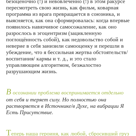
безоценочно (!) и невовлечённо (!) в этом ракурсе
пересмотреть свою жизнь, как фильм, коварная
программа из врага превращается в союзника, и
выясняется, как она сформировалась: когда впервые
появилось навязчивое самосожаление, как оно
разрослось в эгоцентризм (зацикленную
поглощённость собой), как недовольство собой и
неверие в себя занизили самооценку и перешли в
убеждение, что я бессильная жертва обстоятельств/
воспитания/ кармы и т. д., и это стало
управляющим алгоритмом, безжалостно
разрушающим жизнь.
В
осознании проблема воспринимается отдельно
от себя и теряет силу. Но полностью она
растворяется в Источнике/в Духе, на вибрации Я
Есть Присутствие.
Т
еперь наша героиня, как любой, сбросивший груз