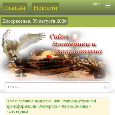
Меню
Главная
Новости
Воскресенье, 09 августа 2026
В чём величие человека, или Этапы внутренней
трансформации. Эзотерика - Живое Знание -
«Эзотерика»