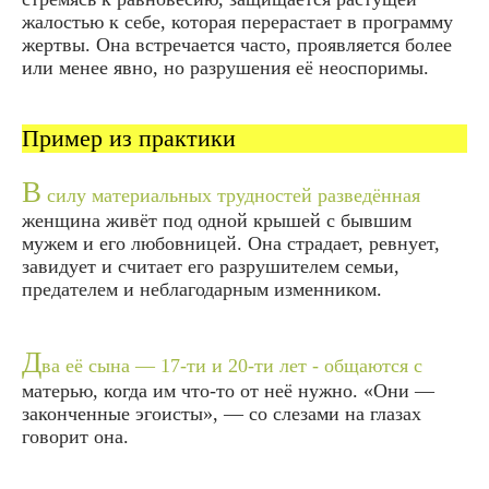
жалостью к себе, которая перерастает в программу
жертвы. Она встречается часто, проявляется более
или менее явно, но разрушения её неоспоримы.
Пример из практики
В
силу материальных трудностей разведённая
женщина живёт под одной крышей с бывшим
мужем и его любовницей. Она страдает, ревнует,
завидует и считает его разрушителем семьи,
предателем и неблагодарным изменником.
Д
ва её сына — 17-ти и 20-ти лет - общаются с
матерью, когда им что-то от неё нужно.
«Они —
законченные эгоисты»
, — со слезами на глазах
говорит она.