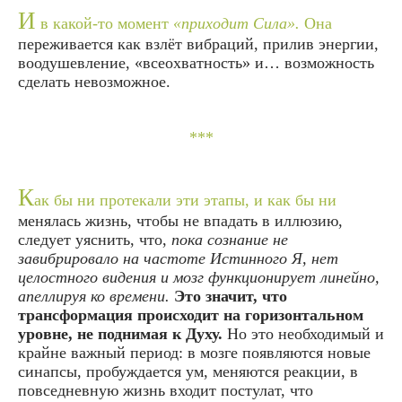
И
в какой-то момент
«приходит Сила».
Она
переживается как взлёт вибраций, прилив энергии,
воодушевление, «всеохватность» и… возможность
сделать невозможное.
***
К
ак бы ни протекали эти этапы, и как бы ни
менялась жизнь, чтобы не впадать в иллюзию,
следует уяснить, что,
пока сознание не
завибрировало на частоте Истинного Я, нет
целостного видения и мозг функционирует линейно,
апеллируя ко времени.
Это значит, что
трансформация происходит на горизонтальном
уровне, не поднимая к Духу.
Но это необходимый и
крайне важный период: в мозге появляются новые
синапсы, пробуждается ум, меняются реакции, в
повседневную жизнь входит постулат, что