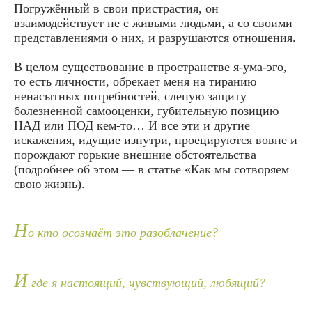
Погружённый в свои пристрастия, он
взаимодействует не с живыми людьми, а со своими
представлениями о них, и разрушаются отношения.
В целом существование в пространстве я-ума-эго,
то есть личности, обрекает меня на тиранию
ненасытных потребностей, слепую защиту
болезненной самооценки, губительную позицию
НАД или ПОД кем-то… И все эти и другие
искажения, идущие изнутри, проецируются вовне и
порождают горькие внешние обстоятельства
(подробнее об этом — в статье «Как мы сотворяем
свою жизнь).
Н
о кто осознаёт это разоблачение?
И
где я настоящий, чувствующий, любящий?