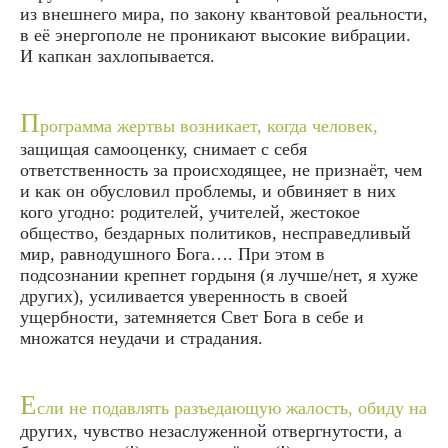
из внешнего мира, по закону квантовой реальности,
в её энергополе не проникают высокие вибрации.
И капкан захлопывается.
П
рограмма жертвы возникает, когда человек,
защищая самооценку, снимает с себя
ответственность за происходящее, не признаёт, чем
и как он обусловил проблемы, и обвиняет в них
кого угодно: родителей, учителей, жестокое
общество, бездарных политиков, несправедливый
мир, равнодушного Бога…. При этом в
подсознании крепнет гордыня (я лучше/нет, я хуже
других), усиливается уверенность в своей
ущербности, затемняется Свет Бога в себе и
множатся неудачи и страдания.
Е
сли не подавлять разъедающую жалость, обиду на
других, чувство незаслуженной отвергнутости, а