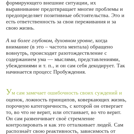
формирующего внешние ситуации, их
выравнивание предотвращает многие проблемы и
предопределяет позитивные обстоятельства. Это и
есть ответственность за свои переживания и за
свою жизнь.
А на более глубоком, духовном уровне,
когда
внимание (в это – частота ментала) обращено
вовнутрь, происходит разотождествление с
содержанием ума — мыслями, представлениями,
убеждениями и т. п., и он сам себя декодирует. Так
начинается процесс Пробуждения.
У
м сам замечает ошибочность своих суждений и
оценок, ложность принципов, коверкающих жизнь,
порочную категоричность, с которой он отвергает
то, во что не верит, или отстаивает, во что верит.
Он сам развенчивает своё стремление
контролировать и как это отталкивает людей. Сам
распознаёт свою реактивность, зависимость от