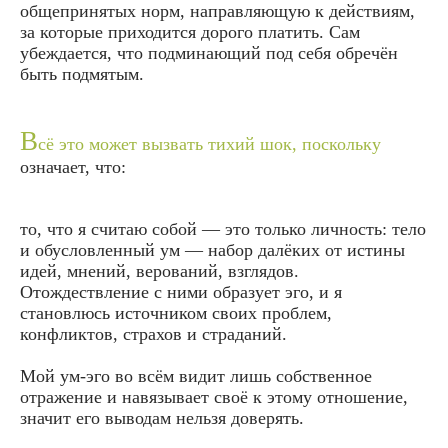
общепринятых норм, направляющую к действиям,
за которые приходится дорого платить. Сам
убеждается, что подминающий под себя обречён
быть подмятым.
В
сё это может вызвать тихий шок, поскольку
означает, что:
то, что я считаю собой — это только личность: тело
и обусловленный ум — набор далёких от истины
идей, мнений, верований, взглядов.
Отождествление с ними образует эго, и я
становлюсь источником своих проблем,
конфликтов, страхов и страданий.
Мой ум-эго во всём видит лишь собственное
отражение и навязывает своё к этому отношение,
значит его выводам нельзя доверять.