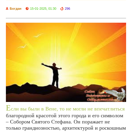
Богдан
15-01-2025, 01:30
296
Е
сли вы были в Вене, то не могли не впечатлиться
благородной красотой этого города и его символом
– Собором Святого Стефана. Он поражает не
только грандиозностью, архитектурой и роскошным