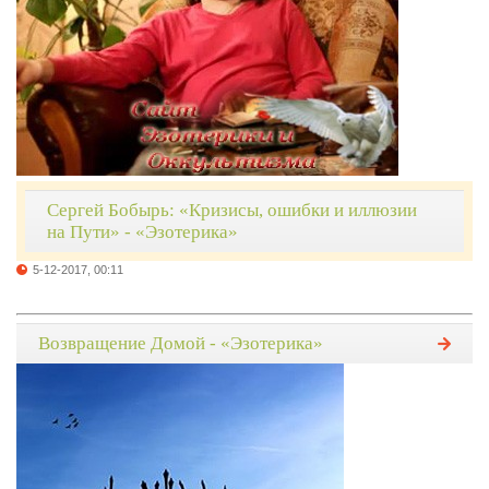
Сергей Бобырь: «Кризисы, ошибки и иллюзии
на Пути» - «Эзотерика»
5-12-2017, 00:11
Возвращение Домой - «Эзотерика»