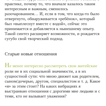
практике, почему то, что вначале казалось таким
интересным и важным, сменилось
разочарованием… И, если в том, что когда-то было
отвергнуто, обнаруживается «ребёнок», который
был «выплеснут вместе с водой», сейчас это
принимается и добавляется к нынешнему опыту.
Такой синтез расширяет возможности, и рождается
сугубо свой творческий подход.
Старые новые отношения
Н
е менее интересно рассмотреть свои житейские
роли не в их социальной значимости, а в их
сущностной сути: что мною движет как родителем,
сыном/дочерью, другом, специалистом и т. д. Какое
«я» за этим стоит? На каких вибрациях я
выстраиваю отношения с дорогими мне людьми и с
теми, кто не вызывает уважения?