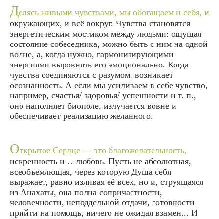
Д
елясь живыми чувствами, мы обогащаем и себя, и
окружающих, и всё вокруг. Чувства становятся
энергетическим мостиком между людьми: ощущая
состояние собеседника, можно быть с ним на одной
волне, а, когда нужно, гармонизирующими
энергиями выровнять его эмоционально. Когда
чувства соединяются с разумом, возникает
осознанность. А если мы усиливаем в себе чувство,
например, счастья/ здоровья/ успешности и т. п.,
оно наполняет биополе, излучается вовне и
обеспечивает реализацию желанного.
О
ткрытое Сердце — это благожелательность,
искренность и… любовь. Пусть не абсолютная,
всеобъемлющая, через которую Душа себя
выражает, равно изливая её всех, но и, струящаяся
из Анахаты, она полна сопричастности,
человечности, неподдельной отдачи, готовности
прийти на помощь, ничего не ожидая взамен... И