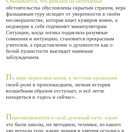
О
казывается, что реакции на негативные
обстоятельства обусловлены скрытым страхом, вера
фальшивым гуру исходит от уверенности в своём
несовершенстве, которая ищет кумиров вовне, а
недоверие к себе подчиняет манипуляторам.
Ситуации, когда логика подавляла разумные
сомнения и интуицию, становятся прекрасным
учителем, а представление о духовности как о
белой пушистости выглядит наивным
заблуждением.
П
о мере переосмысления, в честном признании
своей роли в произошедшем, личная история
волшебным образом отступает, и всё легче
находиться в «здесь и сейчас».
П
ересматривается и свой духовный путь: какие
это были школы, их методики, техники, из какого
«я» вещали гуру, какие знания и умения остались в