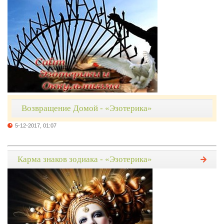
Возвращение Домой - «Эзотерика»
5-12-2017, 01:07
Карма знаков зодиака - «Эзотерика»