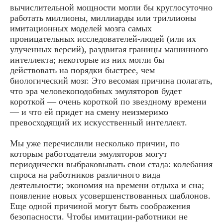
вычислительной мощности могли бы круглосуточно
работать миллионы, миллиарды или триллионы
имитационных моделей мозга самых
проницательных исследователей-людей (или их
улученных версий), раздвигая границы машинного
интеллекта; некоторые из них могли бы
действовать на порядки быстрее, чем
биологический мозг. Это весомая причина полагать,
что эра человекоподобных эмуляторов будет
короткой — очень короткой по звездному времени
— и что ей придет на смену неизмеримо
превосходящий их искусственный интеллект.
Мы уже перечислили несколько причин, по
которым работодатели эмуляторов могут
периодически выбраковывать свои стада: колебания
спроса на работников различного вида
деятельности; экономия на времени отдыха и сна;
появление новых усовершенствованных шаблонов.
Еще одной причиной могут быть соображения
безопасности. Чтобы имитации-работники не