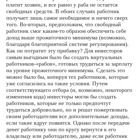
платит хозяин, и все равно у раба не остается
свободных средств. В обоих случаях работник
получает лишь самое необходимое и ничего сверх
того. Во-вторых, предположим, что свободный
работник смог каким-то образом обеспечить себе
доход выше прожиточного минимума (возможно,
благодаря благоприятной системе регулирования).
Как он потратит эту прибавку? Для инвесторов
самым выгодным было бы создать виртуальных
работников-«рабов», готовых трудиться за зарплату
на уровне прожиточного минимума. Сделать это
можно было бы, копируя тех работников, которые
уже согласились на такие условия. Путем
соответствующего отбора (и, возможно, некоторого
изменения кода) инвесторы могли бы создать
работников, которые не только предпочтут
трудиться добровольно, но и решат пожертвовать
своим работодателям все дополнительные доходы,
если такие вдруг появятся. Однако после передачи
денег работнику они по кругу вернутся к его
владельцу или работодателю, даже если работник