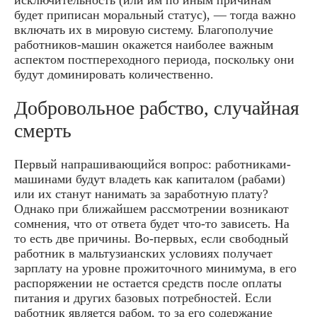
исключительность (или им по иным причинам
будет приписан моральный статус), — тогда важно
включать их в мировую систему. Благополучие
работников-машин окажется наиболее важным
аспектом постпереходного периода, поскольку они
будут доминировать количественно.
Добровольное рабство, случайная
смерть
Первый напрашивающийся вопрос: работниками-
машинами будут владеть как капиталом (рабами)
или их станут нанимать за заработную плату?
Однако при ближайшем рассмотрении возникают
сомнения, что от ответа будет что-то зависеть. На
то есть две причины. Во-первых, если свободный
работник в мальтузианских условиях получает
зарплату на уровне прожиточного минимума, в его
распоряжении не остается средств после оплаты
питания и других базовых потребностей. Если
работник является рабом, то за его содержание