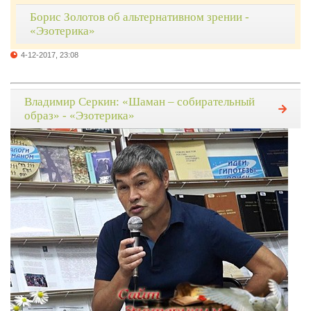
Борис Золотов об альтернативном зрении -
«Эзотерика»
4-12-2017, 23:08
Владимир Серкин: «Шаман – собирательный
образ» - «Эзотерика»