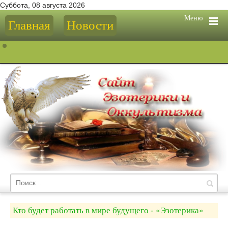
Суббота, 08 августа 2026
Меню
Главная
Новости
Кто будет работать в мире будущего - «Эзотерика»