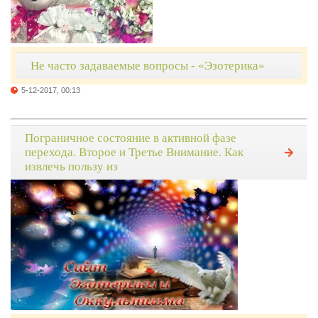
Не часто задаваемые вопросы - «Эзотерика»
5-12-2017, 00:13
Пограничное состояние в активной фазе
перехода. Второе и Третье Внимание. Как
извлечь пользу из