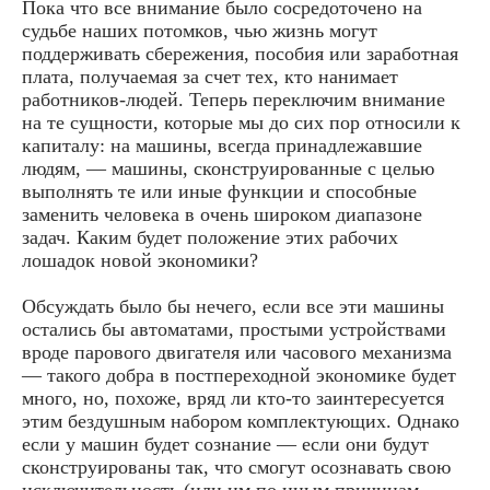
Пока что все внимание было сосредоточено на
судьбе наших потомков, чью жизнь могут
поддерживать сбережения, пособия или заработная
плата, получаемая за счет тех, кто нанимает
работников-людей. Теперь переключим внимание
на те сущности, которые мы до сих пор относили к
капиталу: на машины, всегда принадлежавшие
людям, — машины, сконструированные с целью
выполнять те или иные функции и способные
заменить человека в очень широком диапазоне
задач. Каким будет положение этих рабочих
лошадок новой экономики?
Обсуждать было бы нечего, если все эти машины
остались бы автоматами, простыми устройствами
вроде парового двигателя или часового механизма
— такого добра в постпереходной экономике будет
много, но, похоже, вряд ли кто-то заинтересуется
этим бездушным набором комплектующих. Однако
если у машин будет сознание — если они будут
сконструированы так, что смогут осознавать свою