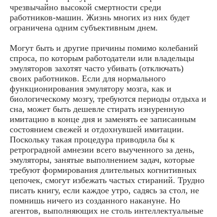
чрезвычайно высокой смертности среди
работников-машин. Жизнь многих из них будет
ограничена одним субъективным днем.
Могут быть и другие причины помимо колебаний
спроса, по которым работодатели или владельцы
эмуляторов захотят часто убивать (отключать)
своих работников. Если для нормального
функционирования эмулятору мозга, как и
биологическому мозгу, требуются периоды отдыха и
сна, может быть дешевле стирать изнуренную
имитацию в конце дня и заменять ее записанным
состоянием свежей и отдохнувшей имитации.
Поскольку такая процедура приводила бы к
ретроградной амнезии всего выученного за день,
эмуляторы, занятые выполнением задач, которые
требуют формирования длительных когнитивных
цепочек, смогут избежать частых стираний. Трудно
писать книгу, если каждое утро, садясь за стол, не
помнишь ничего из созданного накануне. Но
агентов, выполняющих не столь интеллектуальные