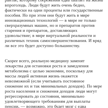
рантье, которому сбережений едва хватает на жизнь
впроголодь. Люди будут жить очень бедно,
фактически на одни проценты или государственные
пособия. Но при этом они будут жить в мире
инновационных технологий — в мире не только
сверхразумных машин, но и препаратов против
старения и препаратов, доставляющих
удовольствие; в мире виртуальной реальности и
различных техник самосовершенствования. И вряд
ли все это будет доступно большинству.
Скорее всего, реальную медицину заменят
лекарства для остановки роста и замедления
метаболизма с целью экономии, поскольку для
массы людей активная жизнь окажется
невозможной (если учитывать постоянное
снижение их и так минимальных доходов). По мере
роста населения и снижения доходов люди могут
регрессировать до состояния, минимально
удовлетворяющего требованиям для выплаты
пенсии, — возможно, это будет мозг с едва