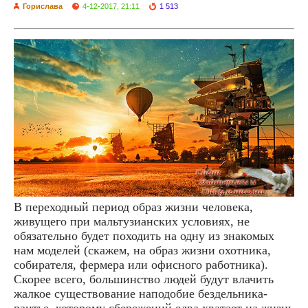
Горислава
4-12-2017, 21:11
1 513
В переходный период образ жизни человека,
живущего при мальтузианских условиях, не
обязательно будет походить на одну из знакомых
нам моделей (скажем, на образ жизни охотника,
собирателя, фермера или офисного работника).
Скорее всего, большинство людей будут влачить
жалкое существование наподобие бездельника-