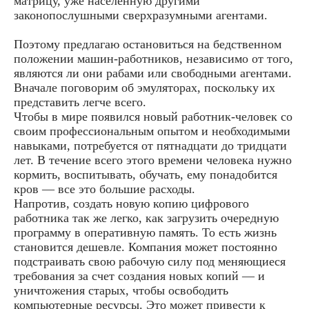
матрицу, уже населенную другими
законопослушными сверхразумными агентами.
Поэтому предлагаю остановиться на бедственном
положении машин-работников, независимо от того,
являются ли они рабами или свободными агентами.
Вначале поговорим об эмуляторах, поскольку их
представить легче всего.
Чтобы в мире появился новый работник-человек со
своим профессиональным опытом и необходимыми
навыками, потребуется от пятнадцати до тридцати
лет. В течение всего этого времени человека нужно
кормить, воспитывать, обучать, ему понадобится
кров — все это большие расходы.
Напротив, создать новую копию цифрового
работника так же легко, как загрузить очередную
программу в оперативную память. То есть жизнь
становится дешевле. Компания может постоянно
подстраивать свою рабочую силу под меняющиеся
требования за счет создания новых копий — и
уничтожения старых, чтобы освободить
компьютерные ресурсы. Это может привести к