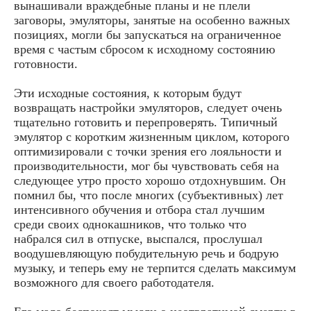
вынашивали враждебные планы и не плели
заговоры, эмуляторы, занятые на особенно важных
позициях, могли бы запускаться на ограниченное
время с частым сбросом к исходному состоянию
готовности.
Эти исходные состояния, к которым будут
возвращать настройки эмуляторов, следует очень
тщательно готовить и перепроверять. Типичный
эмулятор с коротким жизненным циклом, которого
оптимизировали с точки зрения его лояльности и
производительности, мог бы чувствовать себя на
следующее утро просто хорошо отдохнувшим. Он
помнил бы, что после многих (субъективных) лет
интенсивного обучения и отбора стал лучшим
среди своих однокашников, что только что
набрался сил в отпуске, выспался, прослушал
воодушевляющую побудительную речь и бодрую
музыку, и теперь ему не терпится сделать максимум
возможного для своего работодателя.