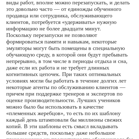
виды работ, вполне можно перезапускать, и делать
это довольно часто — от единожды обученного
продавца или сотрудника, обслуживающего
клиентов, потребуется «удерживать» нужную
информацию не более двадцати минут.
Поскольку перезапуски не позволяют
формироваться памяти и навыкам, некоторые
эмуляторы могут быть помещены в специальную
обучающую среду, в которой они будут пребывать
непрерывно, в том числе в периоды отдыха и сна,
даже если их работа и не требует длинных
когнитивных цепочек. При таких оптимальных
условиях могли бы работать в течение долгих лет
некоторые агенты по обслуживанию клиентов —
причем при поддержке тренеров и экспертов по
оценке производительности. Лучших учеников
можно было бы использовать в качестве
«племенных жеребцов», то есть по их шаблону
каждый день штамповали бы миллионы свежих
копий. В эти шаблоны есть смысл вкладывать
большие средств, поскольку даже небольшое