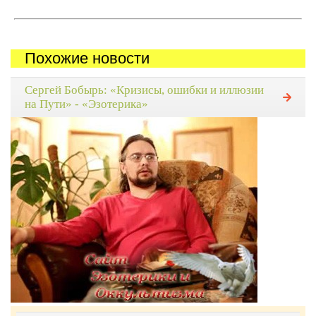
Похожие новости
Сергей Бобырь: «Кризисы, ошибки и иллюзии
на Пути» - «Эзотерика»