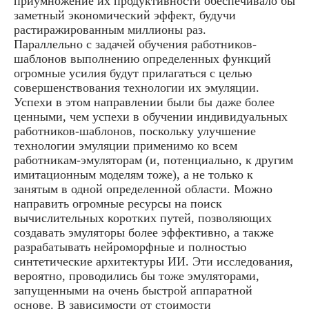
приумножение их продуктивности обеспечивало бы
заметный экономический эффект, будучи
растиражированным миллионы раз.
Параллельно с задачей обучения работников-
шаблонов выполнению определенных функций
огромные усилия будут прилагаться с целью
совершенствования технологии их эмуляции.
Успехи в этом направлении были бы даже более
ценными, чем успехи в обучении индивидуальных
работников-шаблонов, поскольку улучшение
технологии эмуляции применимо ко всем
работникам-эмуляторам (и, потенциально, к другим
имитационным моделям тоже), а не только к
занятым в одной определенной области. Можно
направить огромные ресурсы на поиск
вычислительных коротких путей, позволяющих
создавать эмуляторы более эффективно, а также
разрабатывать нейроморфные и полностью
синтетические архитектуры ИИ. Эти исследования,
вероятно, проводились бы тоже эмуляторами,
запущенными на очень быстрой аппаратной
основе. В зависимости от стоимости