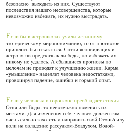
безопасно выходить из них. Существуют
последствия нашего несовершенства, которые
невозможно избежать, их нужно выстрадать.
Е
сли бы в
астрошколах
учили истинному
эзотерическому миропониманию, то от прогнозов
пришлось бы отказаться. Сотни ясновидящих и
астрологов предсказывали беды, но избежать их
никому не удалось. А сбывшиеся прогнозы по
мелочам не приводят к улучшению жизни.
Карма
«умышленно» наделяет человека недостатками,
провоцируя падение, ошибки и горький опыт.
Е
сли у человека в гороскопе преобладает стихия
Огня или Воды, то невозможно поменять их
местами. Для изменения себя человек должен сам
очень сильно захотеть и направить свой Огонь/силу
воли на овладение рассудком-Воздухом, Водой-