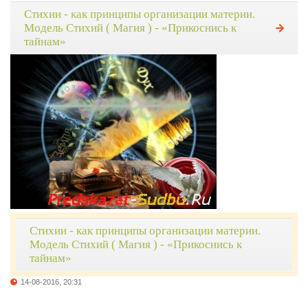
Стихии - как принципы организации материи.
Модель Стихий ( Магия ) - «Прикоснись к
тайнам»
Стихии - как принципы организации материи.
Модель Стихий ( Магия ) - «Прикоснись к
тайнам»
14-08-2016, 20:31