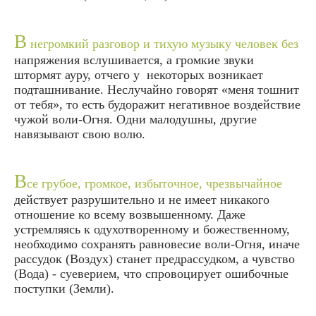
В
негромкий разговор и тихую музыку человек без
напряжения вслушивается, а громкие звуки
штормят ауру, отчего у некоторых возникает
подташнивание. Неслучайно говорят «меня тошнит
от тебя», то есть будоражит негативное воздействие
чужой воли-Огня. Одни малодушны, другие
навязывают свою волю.
В
се грубое, громкое, избыточное, чрезвычайное
действует разрушительно и не имеет никакого
отношение ко всему возвышенному. Даже
устремляясь к одухотворенному и божественному,
необходимо сохранять равновесие воли-Огня, иначе
рассудок (Воздух) станет предрассудком, а чувство
(Вода) - суеверием, что спровоцирует ошибочные
поступки (Земли).