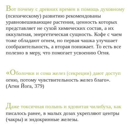
В
от почему с древних времен в помощь духовному
(психическому) развитию рекомендованы
уравновешивающие растения, ценность которых
представляет не сухой химических состав, а их
оккультная, энергетическая сущность. Кофе с чаем
тоже обладают огнем, но первая чашка улучшает
сообразительность, а вторая понижает. То есть все
полезно в меру, что помогает усвоению Огня.
«О
болочки и сома желез (секреции) дают доступ
огню, потому чувствительность желез благо».
(
Агни Йога, 379
)
Д
аже токсичная полынь и ядовитая чилибуха, как
писалось ранее, в малых дозах укрепляют центры
(чакры) и эндокринные железы.