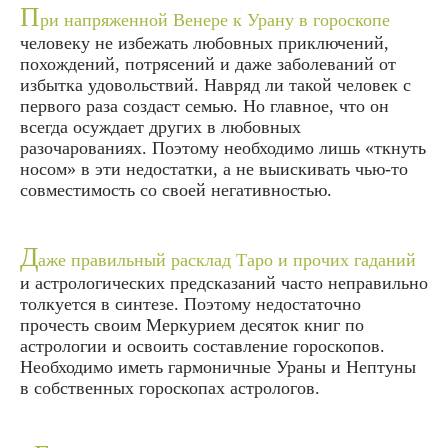
П
ри напряженной Венере к Урану в гороскопе
человеку не избежать любовных приключений,
похождений, потрясений и даже заболеваний от
избытка удовольствий. Навряд ли такой человек с
первого раза создаст семью. Но главное, что он
всегда осуждает других в любовных
разочарованиях. Поэтому необходимо лишь «ткнуть
носом» в эти недостатки, а не выискивать чью-то
совместимость со своей негативностью.
Д
аже правильный расклад Таро и прочих гаданий
и астрологических предсказаний часто неправильно
толкуется в синтезе. Поэтому недостаточно
прочесть своим Меркурием десяток книг по
астрологии и освоить составление гороскопов.
Необходимо иметь гармоничные Ураны и Нептуны
в собственных гороскопах астрологов.