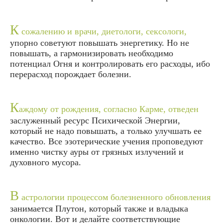
К
сожалению и врачи, диетологи, сексологи,
упорно советуют повышать энергетику. Но не
повышать, а гармонизировать необходимо
потенциал Огня и контролировать его расходы, ибо
перерасход порождает болезни.
К
аждому от рождения, согласно Карме, отведен
заслуженный ресурс Психической Энергии,
который не надо повышать, а только улучшать ее
качество. Все эзотерические учения проповедуют
именно чистку ауры от грязных излучений и
духовного мусора.
В
астрологии процессом болезненного обновления
занимается Плутон, который также и владыка
онкологии. Вот и делайте соответствующие