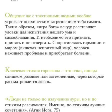
О
бщение же с токсичными людьми вообще
угрожает психическим загрязнением тебя самого.
Таким образом, «игра бога» всюду расставляет
уловки для испытания нашего ума и
самообладания. И необходимо это признать,
принять и не отвергать. Сопротивляясь гармонии с
миром (включая неприятный мир), человек
наживает проблемы и приобретает болезни.
К
лючевая стихия гороскопа – это очки, иногда
слишком розовые или затемнённые, через которые
рассматривается жизнь.
«Л
юди не только по излучению ауры, но и по
стихиям различаются. Именно, по стихиям лучшие
сочетания». (
Агни Йога, 75
)