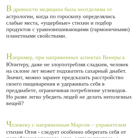
В
древности медицина была неотделима от
астрологии, когда по гороскопу определялись
слабые места, «ущербные» стихии и подбор
продуктов с уравновешивающими (гармоничными)
планетными свойствами.
Н
апример, при напряженных аспектах Венеры к
Юпитеру, даже не злоупотребляя сладким, человек
на склоне лет может подхватить сахарный диабет.
Значит, можно заранее предсказать расстройство
своего пищеварения и удерживать себя в
преддиабете
, ограничивая потребление углеводов.
Но разве легко убедить людей не делать неполезных
вещей?
Ч
еловеку с напряженным Марсом – управителем
стихии Огня - следует особенно оберегать себя от