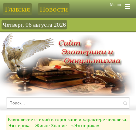
Меню
Главная
Новости
Четверг, 06 августа 2026
Равновесие стихий в гороскопе и характере человека.
Эзотерика - Живое Знание - «Эзотерика»