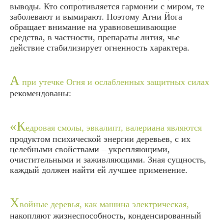
выводы. Кто сопротивляется гармонии с миром, те
заболевают и вымирают. Поэтому Агни Йога
обращает внимание на уравновешивающие
средства, в частности, препараты лития, чье
действие стабилизирует огненность характера.
А
при утечке Огня и ослабленных защитных силах
рекомендованы:
«К
едровая смолы, эвкалипт, валериана являются
продуктом психической энергии деревьев, с их
целебными свойствами – укрепляющими,
очистительными и заживляющими. Зная сущность,
каждый должен найти ей лучшее применение.
Х
войные деревья, как машина электрическая,
накопляют жизнеспособность, конденсированный