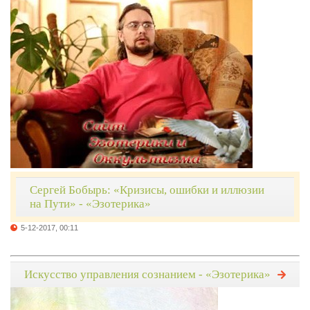
Сергей Бобырь: «Кризисы, ошибки и иллюзии
на Пути» - «Эзотерика»
5-12-2017, 00:11
Искусство управления сознанием - «Эзотерика»