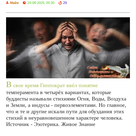
Майя
24-08-2025, 00:30
29
В
свое время Гиппократ ввёл понятие
темперамента в четырёх вариантах, которые
буддисты называли стихиями Огня, Воды, Воздуха
и Земли, а индусы - первоэлементами. Но главное,
что и те и другие искали пути для обуздания этих
стихий в неуравновешенном характере человека.
Источник - Эзотерика. Живое Знание