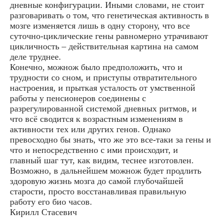
дневные конфигурации. Иными словами, не стоит
разговаривать о том, что генетическая активность в
мозге изменяется лишь в одну сторону, что все
суточно-циклические гены равномерно утрачивают
цикличность – действительная картина на самом
деле труднее.
Конечно, можнож было предположить, что и
трудности со сном, и приступы отвратительного
настроения, и прыткая усталость от умственной
работы у пенсионеров соединены с
разрегулированной системой дневных ритмов, и
что всё сводится к возрастным изменениям в
активности тех или других генов. Однако
превосходно бы знать, что же это все-таки за гены и
что и непосредственно с ими происходит, и
главный шаг тут, как видим, теснее изготовлен.
Возможно, в дальнейшем можнож будет продлить
здоровую жизнь мозга до самой глубочайшей
старости, просто восстанавливая правильную
работу его био часов.
Кирилл Стасевич