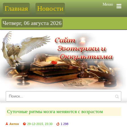
Меню
Главная
Новости
Четверг, 06 августа 2026
Суточные ритмы мозга меняются с возрастом
Антон
29-12-2015, 23:30
1 298