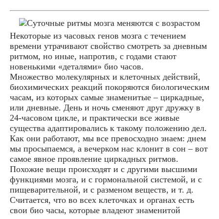
Некоторые из часовых генов мозга с течением
времени утрачивают свойство смотреть за дневным
ритмом, но иные, напротив, с годами стают
новенькими «деталями» био часов.
Множество молекулярных и клеточных действий,
биохимических реакций покоряются биологическим
часам, из которых самые знаменитые – циркадные,
или дневные. День и ночь сменяют друг дружку в
24-часовом цикле, и практически все живые
существа адаптировались к такому положению дел.
Как они работают, мы все превосходно знаем: днем
мы просыпаемся, а вечерком нас клонит в сон – вот
самое явное проявление циркадных ритмов.
Похожие вещи происходят и с другими высшими
функциями мозга, и с гормональной системой, и с
пищеварительной, и с разменом веществ, и т. д.
Считается, что во всех клеточках и органах есть
свои био часы, которые владеют знаменитой