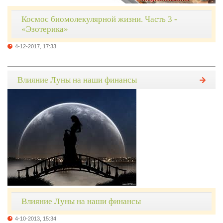
Космос биомолекулярной жизни. Часть 3 -
«Эзотерика»
4-12-2017, 17:33
Влияние Луны на наши финансы
Влияние Луны на наши финансы
4-10-2013, 15:34