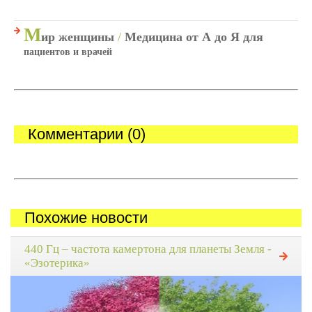
М
ир женщины
/
Медицина от А до Я для
пациентов и врачей
Комментарии (0)
Похожие новости
440 Гц – частота камертона для планеты Земля -
«Эзотерика»