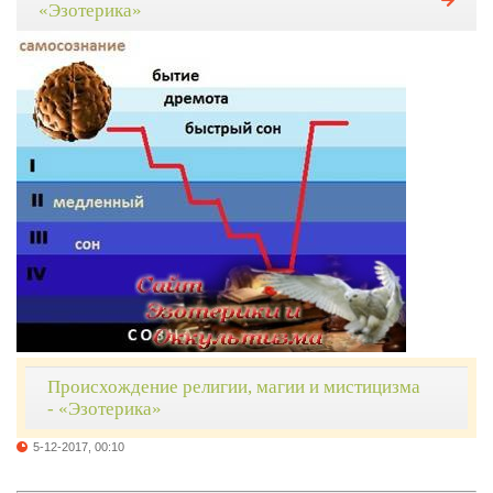
«Эзотерика»
Происхождение религии, магии и мистицизма
- «Эзотерика»
5-12-2017, 00:10