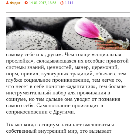
Федот
14-01-2017, 13:58
1 114
самому себе и к другим. Чем толще «социальная
прослойка», складывающаяся их всеобще принятой
системы знаний, ценностей, манер, церемоний,
норм, привил, культурных традиций, обычаев, тем
глубже социальное проникновение, тем легче то,
что несет в себе понятие «адаптация», тем больше
инструментальный набор для проживания в
социуме, но тем дальше она уводит от познания
самого себя. Самопознание происходит в
соприкосновении с Другими.
Только когда в социум начинает вмешиваться
собственный внутренний мир, это вызывает