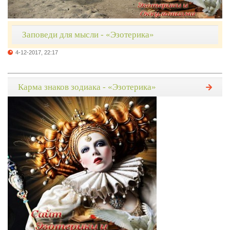
Заповеди для мысли - «Эзотерика»
4-12-2017, 22:17
Карма знаков зодиака - «Эзотерика»