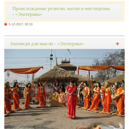
Происхождение религии, магии и мистицизма
- «Эзотерика»
5-12-2017, 00:10
Заповеди для мысли - «Эзотерика»