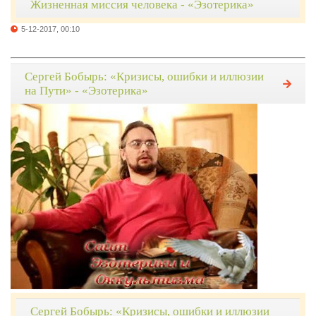
Жизненная миссия человека - «Эзотерика»
5-12-2017, 00:10
Сергей Бобырь: «Кризисы, ошибки и иллюзии
на Пути» - «Эзотерика»
Сергей Бобырь: «Кризисы, ошибки и иллюзии