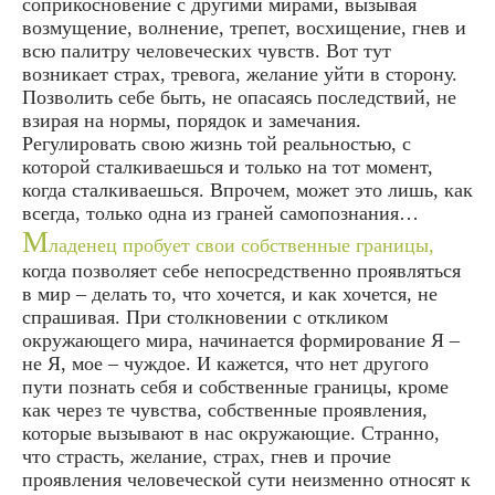
соприкосновение с другими мирами, вызывая
возмущение, волнение, трепет, восхищение, гнев и
всю палитру человеческих чувств. Вот тут
возникает страх, тревога, желание уйти в сторону.
Позволить себе быть, не опасаясь последствий, не
взирая на нормы, порядок и замечания.
Регулировать свою жизнь той реальностью, с
которой сталкиваешься и только на тот момент,
когда сталкиваешься. Впрочем, может это лишь, как
всегда, только одна из граней самопознания…
М
ладенец пробует свои собственные границы,
когда позволяет себе непосредственно проявляться
в мир – делать то, что хочется, и как хочется, не
спрашивая. При столкновении с откликом
окружающего мира, начинается формирование Я –
не Я, мое – чуждое. И кажется, что нет другого
пути познать себя и собственные границы, кроме
как через те чувства, собственные проявления,
которые вызывают в нас окружающие. Странно,
что страсть, желание, страх, гнев и прочие
проявления человеческой сути неизменно относят к