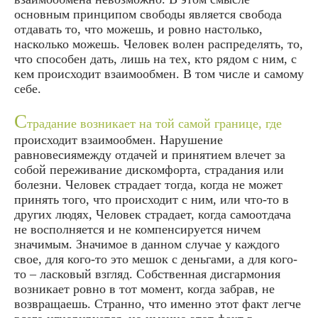
основным принципом свободы является свобода
отдавать то, что можешь, и ровно настолько,
насколько можешь. Человек волен распределять, то,
что способен дать, лишь на тех, кто рядом с ним, с
кем происходит взаимообмен. В том числе и самому
себе.
С
традание возникает на той самой границе, где
происходит взаимообмен. Нарушение
равновесиямежду отдачей и принятием влечет за
собой переживание дискомфорта, страдания или
болезни. Человек страдает тогда, когда не может
принять того, что происходит с ним, или что-то в
других людях, Человек страдает, когда самоотдача
не восполняется и не компенсируется ничем
значимым. Значимое в данном случае у каждого
свое, для кого-то это мешок с деньгами, а для кого-
то – ласковый взгляд. Собственная дисгармония
возникает ровно в тот момент, когда забрав, не
возвращаешь. Странно, что именно этот факт легче