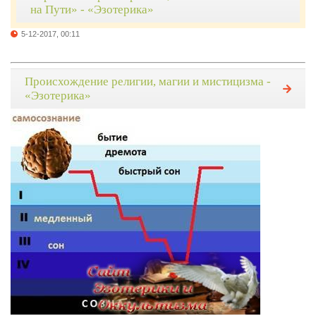
на Пути» - «Эзотерика»
5-12-2017, 00:11
Происхождение религии, магии и мистицизма -
«Эзотерика»