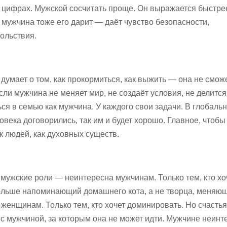
в цифрах. Мужской сосчитать проще. Он выражается быстре
 мужчина тоже его дарит — даёт чувство безопасности,
вольствия.
думает о том, как прокормиться, как выжить — она не смож
ли мужчина не меняет мир, не создаёт условия, не делитс
ся в семью как мужчина. У каждого свои задачи. В глобаль
овека договорились, так им и будет хорошо. Главное, чтобы
к людей, как духовных существ.
ужские роли — неинтересна мужчинам. Только тем, кто хоч
ольше напоминающий домашнего кота, а не творца, меняю
енщинам. Только тем, кто хочет доминировать. Но счастья
с мужчиной, за которым она не может идти. Мужчине неинт