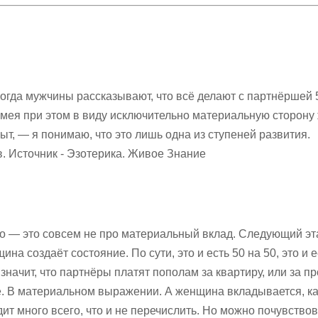
огда мужчины рассказывают, что всё делают с партнёршей 
мея при этом в виду исключительно материальную сторону
ыт, — я понимаю, что это лишь одна из ступеней развития.
 Источник - Эзотерика. Живое Знание
во — это совсем не про материальный вклад. Следующий эт
на создаёт состояние. По сути, это и есть 50 на 50, это и е
значит, что партнёры платят пополам за квартиру, или за пр
е. В материальном выражении. А женщина вкладывается, к
ит много всего, что и не перечислить. Но можно почувствов