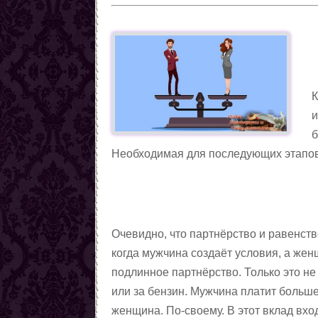
К
и
б
Необходимая для последующих этапов.
Очевидно, что партнёрство и равенст
когда мужчина создаёт условия, а женщи
подлинное партнёрство. Только это не 
или за бензин. Мужчина платит больш
женщина. По-своему. В этот вклад вход