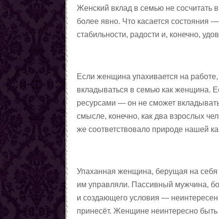
Женский вклад в семью не сосчитать 
более явно. Что касается состояния —
стабильности, радости и, конечно, удо
Если женщина упахивается на работе, 
вкладываться в семью как женщина. Ес
ресурсами — он не сможет вкладывать
смысле, конечно, как два взрослых чел
же соответствовало природе нашей ка
Упаханная женщина, берущая на себя м
им управляли. Пассивный мужчина, б
и создающего условия — неинтересен ж
принесёт. Женщине неинтересно быть 