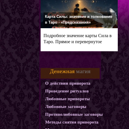
Карта Силы: значение и толкование
в Таро - «Предсказания»
Подробное значение карты Сила в
Таро. Прямое и перевернутое
Денежная
магия
О действии приворота
Проведение ритуалов
Любовные привороты
Любовные заговоры
Противолюбовные заговоры
Методы снятия приворота