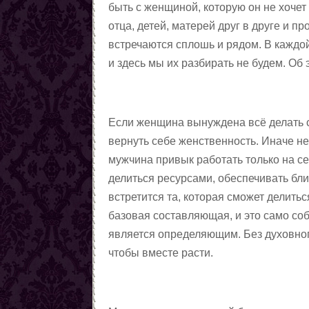
быть с женщиной, которую он не хочет
отца, детей, матерей друг в друге и 
встречаются сплошь и рядом. В каждой
и здесь мы их разбирать не будем. Об 
Если женщина вынуждена всё делать с
вернуть себе женственность. Иначе не
мужчина привык работать только на се
делиться ресурсами, обеспечивать бл
встретится та, которая сможет делить
базовая составляющая, и это само со
является определяющим. Без духовного
чтобы вместе расти.