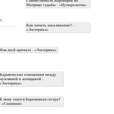
Совместимость партнеров по
Матрице судьбы - «Нумерология»
я.
Как начать закаливание? -
«Эзотерика»
Фэн-шуй аромата - «Эзотерика»
Кармические отношения между
мужчиной и женщиной -
«Эзотерика»
К чему снится беременная сестра?
- «Сонники»