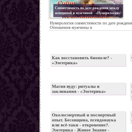
Заговоры от наркомании
Совместимость по дате рождения между
Все порчи
женщиной и мужчиной - «Нумерология»
Нумерология совместимости по дате рождени
Отношения мужчины и
Как восстановить биополе? -
«Эзотерика»
Магия вуду: ритуалы и
заклинания - «Эзотерика»
Околосмертный и посмертный
опыт. Бесовщина, псевдонаука
или всё-таки - откровение?.
Эзотерика - Живое Знание -