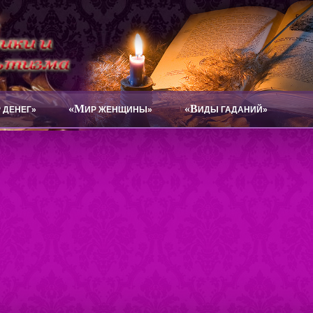
«М
«В
 ДЕНЕГ»
ИР ЖЕНЩИНЫ»
ИДЫ ГАДАНИЙ»