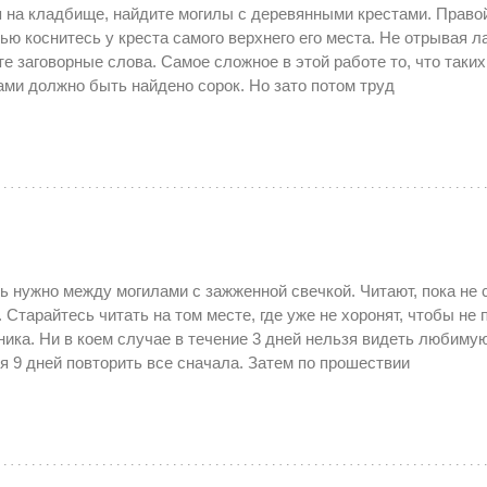
 на кладбище, найдите могилы с деревянными крестами. Право
ью коснитесь у креста самого верхнего его места. Не отрывая л
те заговорные слова. Самое сложное в этой работе то, что таких
ами должно быть найдено сорок. Но зато потом труд
ь нужно между могилами с зажженной свечкой. Читают, пока не 
. Старайтесь читать на том месте, где уже не хоронят, чтобы не
ника. Ни в коем случае в течение 3 дней нельзя видеть любимую
я 9 дней повторить все сначала. Затем по прошествии