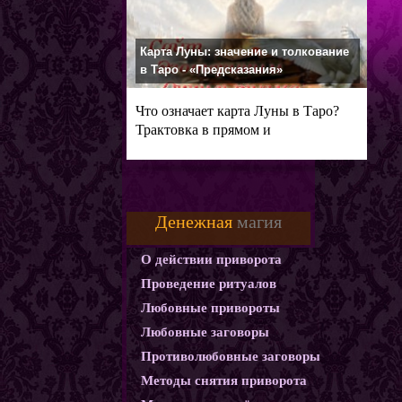
Карта Луны: значение и толкование
в Таро - «Предсказания»
Что означает карта Луны в Таро?
Трактовка в прямом и
перевернутом
Денежная
магия
О действии приворота
Проведение ритуалов
Любовные привороты
Любовные заговоры
Противолюбовные заговоры
Методы снятия приворота