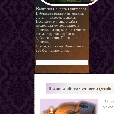
В
ангелия Пандева Гуштерова
Публикуем различные мнения,
статьи и видеоматериалы.
Посетителям нашего сайта
предоставляем возможность
общения на портале – вы можете
комментировать публикации и
добавлять свои. Приятного
общения!
О том, кто такая Ванга, знают
все без исключения.
Вызов любого человека (чтобы
Ровно
убира