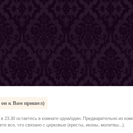
 он к Вам пришел)
 в 23.30 остаетесь в комнате одна/один. Предварительно из ком
ете все, что связано с церковью (кресты, иконы, молитвы...).