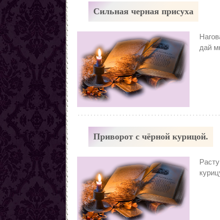
Сильная черная присуха
Нагов
дай м
Приворот с чёрной курицой.
Расту
куриц