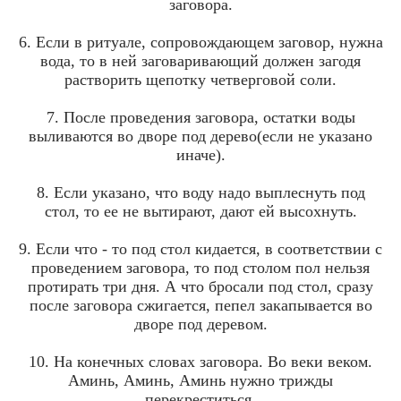
заговора.
6. Если в ритуале, сопровождающем заговор, нужна
вода, то в ней заговаривающий должен загодя
растворить щепотку четверговой соли.
7. После проведения заговора, остатки воды
выливаются во дворе под дерево(если не указано
иначе).
8. Если указано, что воду надо выплеснуть под
стол, то ее не вытирают, дают ей высохнуть.
9. Если что - то под стол кидается, в соответствии с
проведением заговора, то под столом пол нельзя
протирать три дня. А что бросали под стол, сразу
после заговора сжигается, пепел закапывается во
дворе под деревом.
10. На конечных словах заговора. Во веки веком.
Аминь, Аминь, Аминь нужно трижды
перекреститься.