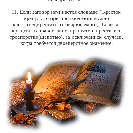
11. Если заговор начинается словами: "Крестом
крещу", то при произнесении нужно
крестится(крестить заговариваемого). Если вы
крещены в православие, крестите и креститесь
троеперстно(щепотью), за исключением случаев,
когда требуется двоеперстное знамение.