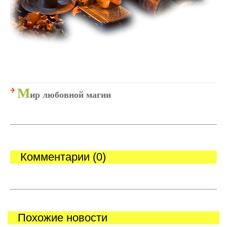
М
ир любовной магии
Комментарии (0)
Похожие новости