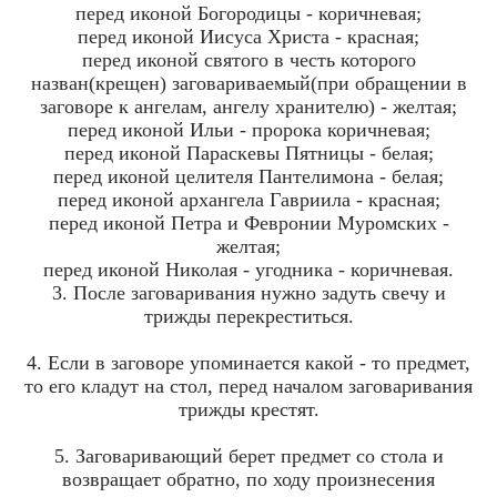
перед иконой Богородицы - коричневая;
перед иконой Иисуса Христа - красная;
перед иконой святого в честь которого
назван(крещен) заговариваемый(при обращении в
заговоре к ангелам, ангелу хранителю) - желтая;
перед иконой Ильи - пророка коричневая;
перед иконой Параскевы Пятницы - белая;
перед иконой целителя Пантелимона - белая;
перед иконой архангела Гавриила - красная;
перед иконой Петра и Февронии Муромских -
желтая;
перед иконой Николая - угодника - коричневая.
3. После заговаривания нужно задуть свечу и
трижды перекреститься.
4. Если в заговоре упоминается какой - то предмет,
то его кладут на стол, перед началом заговаривания
трижды крестят.
5. Заговаривающий берет предмет со стола и
возвращает обратно, по ходу произнесения