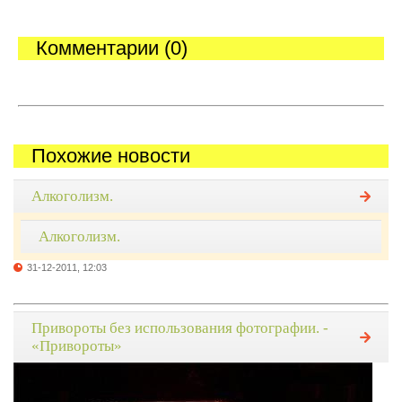
Комментарии (0)
Похожие новости
Алкоголизм.
Алкоголизм.
31-12-2011, 12:03
Привороты без использования фотографии. -
«Привороты»