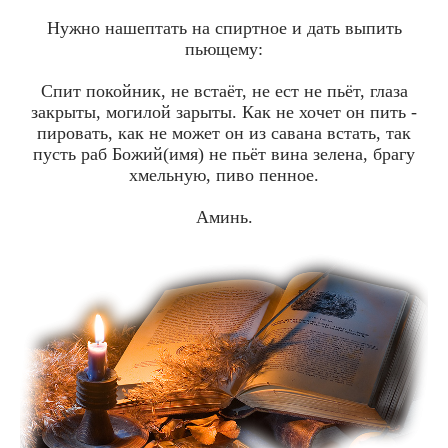
Нужно нашептать на спиртное и дать выпить
пьющему:
Спит покойник, не встаёт, не ест не пьёт, глаза
закрыты, могилой зарыты. Как не хочет он пить -
пировать, как не может он из савана встать, так
пусть раб Божий(имя) не пьёт вина зелена, брагу
хмельную, пиво пенное.
Аминь.