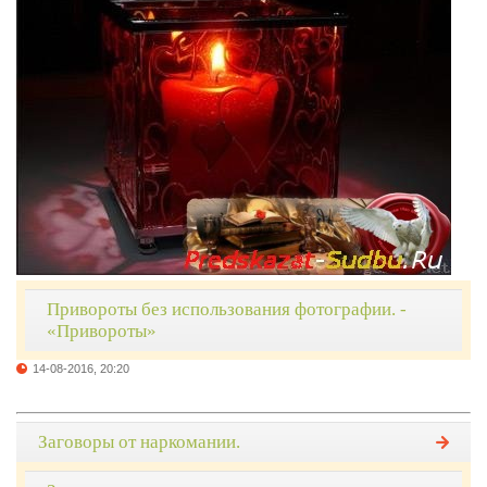
Привороты без использования фотографии. -
«Привороты»
14-08-2016, 20:20
Заговоры от наркомании.