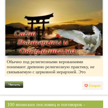
Обычно под религиозными верованиями
понимают древнюю религиозную практику, не
связываемую с церковной иерархией. Это
Читать
Сократ
100 японских пословиц и поговорок -