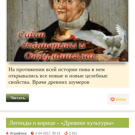
На протяжении всей истории пива в нем
открывались все новые и новые целебные
свойства. Врачи древних шумеров
Читать
Анна
Легенды о корице - «Древние культуры»
Аграфена
2-04-2017, 00:14
1 911