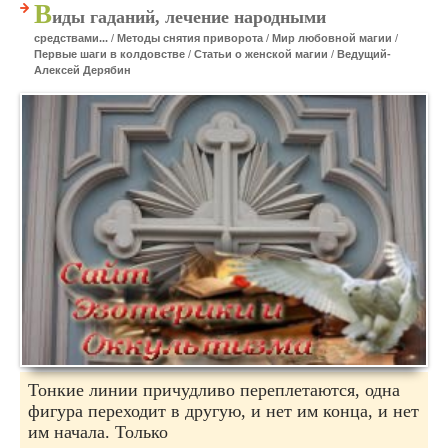
В
иды гаданий, лечение народными
средствами...
/
Методы снятия приворота
/
Мир любовной магии
/
Первые шаги в колдовстве
/
Статьи о женской магии
/
Ведущий-
Алексей Дерябин
Тонкие линии причудливо переплетаются, одна
фигура переходит в другую, и нет им конца, и нет
им начала. Только