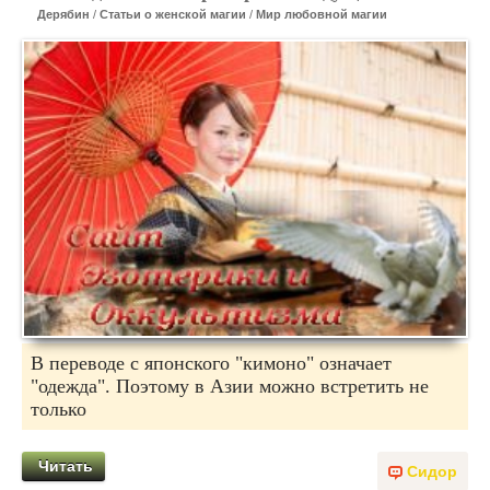
Дерябин
/
Статьи о женской магии
/
Мир любовной магии
В переводе с японского "кимоно" означает
"одежда". Поэтому в Азии можно встретить не
только
Читать
Сидор