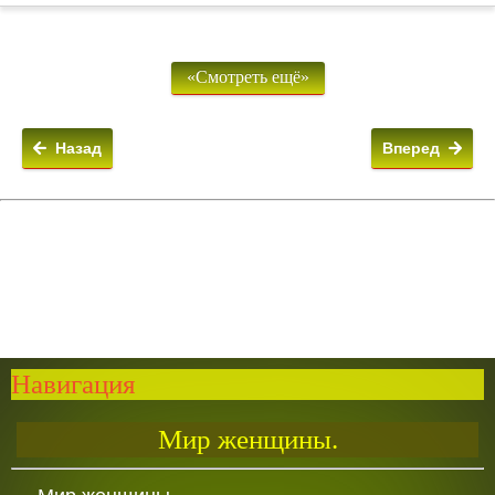
«Смотреть ещё»
Назад
Вперед
Навигация
Мир женщины.