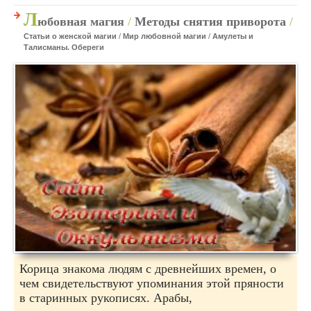
Л
юбовная магия
/
Методы снятия приворота
/
Статьи о женской магии
/
Мир любовной магии
/
Амулеты и
Талисманы. Обереги
Корица знакома людям с древнейших времен, о
чем свидетельствуют упоминания этой пряности
в старинных рукописях. Арабы,