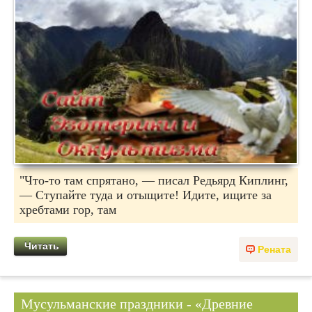
"Что-то там спрятано, — писал Редьярд Киплинг,
— Ступайте туда и отыщите! Идите, ищите за
хребтами гор, там
Читать
Рената
Мусульманские праздники - «Древние