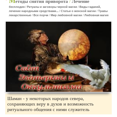
М
етоды снятия приворота
/
Лечение
бесплодия
/
Ритуалы и заговоры черной магии
/
Виды гаданий,
лечение народными средствами...
/
Статьи о женской магии
/
Травы
лекарственные
/
Все порчи
/
Мир любовной магии
/
Любовная магия
Шаман - у некоторых народов севера,
сохраняющих веру в духов и возможность
ритуального общения с ними служитель