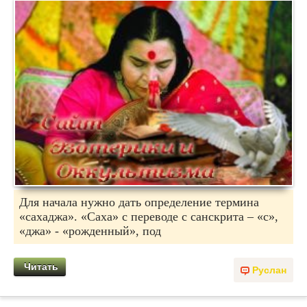
Для начала нужно дать определение термина
«сахаджа». «Саха» с переводе с санскрита – «с»,
«джа» - «рожденный», под
Читать
Руслан