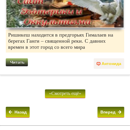
Ришикеш находится в предгорьях Гималаев на
берегах Ганги – священной реки. С давних
времен в этот город со всего мира
Читать
Антонида
«Смотреть ещё»
Назад
Вперед