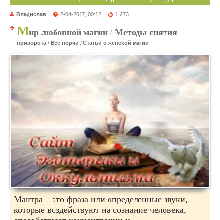
Владислав
2-04-2017, 00:12
1 273
М
ир любовной магии
/
Методы снятия
приворота
/
Все порчи
/
Статьи о женской магии
Мантра – это фраза или определенные звуки,
которые воздействуют на сознание человека,