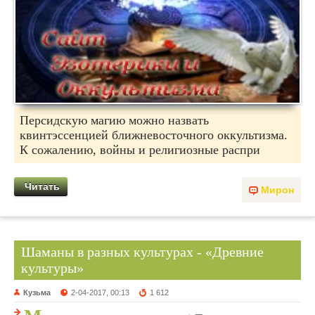
Персидскую магию можно назвать
квинтэссенцией ближневосточного оккультизма.
К сожалению, войны и религиозные распри
Читать
Мирон
Шаманы в разных культурах - «Древние
культуры»
Кузьма
2-04-2017, 00:13
1 612