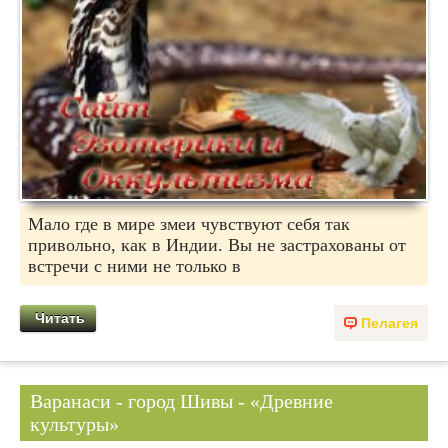
Мало где в мире змеи чувствуют себя так
привольно, как в Индии. Вы не застрахованы от
встречи с ними не только в
Читать
Пелагея
Варанаси - город Шивы - «Древние
культуры»