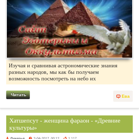
Изучая и сравнивая астрономические знания
разных народов, мы как бы получаем
возможность посмотреть на небо их
Читать
Ева
Хатшепсут - женщина фараон - «Древние
культуры»
Лукерья
2-04-2017, 00:12
1 117