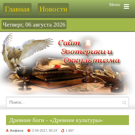
Меню
Главная
Новости
Четверг, 06 августа 2026
Древние боги - «Древние культуры»
Анфиса
2-04-2017, 00:14
1 667