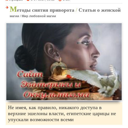
М
етоды снятия приворота
/
Статьи о женской
магии
/
Мир любовной магии
Не имея, как правило, никакого доступа в
верхние эшелоны власти, египетские царицы не
упускали возможности всеми