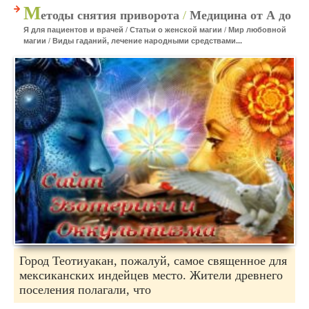
М
етоды снятия приворота
/
Медицина от А до
Я для пациентов и врачей
/
Статьи о женской магии
/
Мир любовной
магии
/
Виды гаданий, лечение народными средствами...
Город Теотиуакан, пожалуй, самое священное для
мексиканских индейцев место. Жители древнего
поселения полагали, что