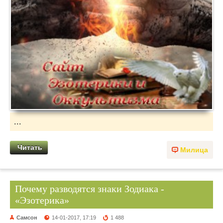
...
Читать
Милица
Почему разводятся знаки Зодиака -
«Эзотерика»
Самсон
14-01-2017, 17:19
1 488