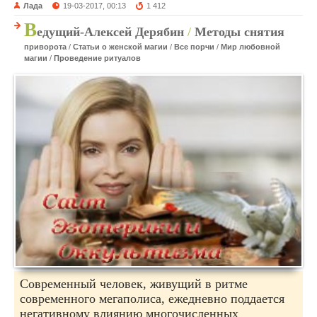
Лада
19-03-2017, 00:13
1 412
В
едущий-Алексей Дерябин
/
Методы снятия
приворота
/
Статьи о женской магии
/
Все порчи
/
Мир любовной
магии
/
Проведение ритуалов
Современный человек, живущий в ритме
современного мегаполиса, ежедневно поддается
негативному влиянию многочисленных