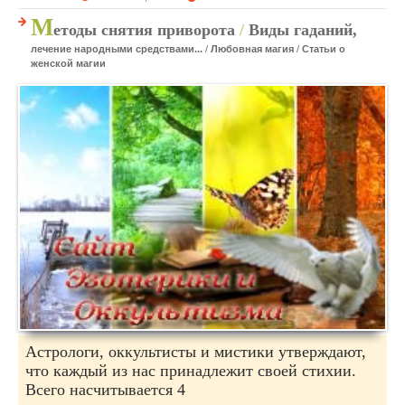
М
етоды снятия приворота
/
Виды гаданий,
лечение народными средствами...
/
Любовная магия
/
Статьи о
женской магии
Астрологи, оккультисты и мистики утверждают,
что каждый из нас принадлежит своей стихии.
Всего насчитывается 4