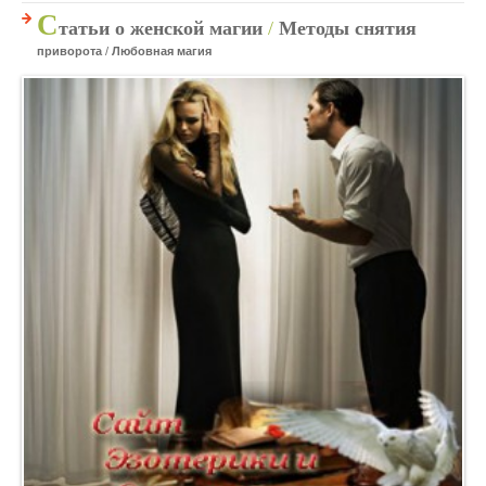
С
татьи о женской магии
/
Методы снятия
приворота
/
Любовная магия