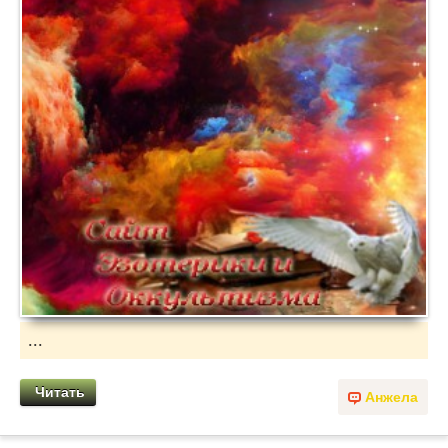
...
Читать
Анжела