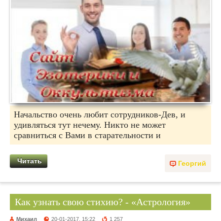
Начальство очень любит сотрудников-Дев, и
удивляться тут нечему. Никто не может
сравниться с Вами в старательности и
Читать
Георгий
Как узнать свою стихию? - «Астрология»
Михаил
20-01-2017, 15:22
1 257