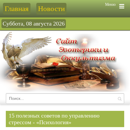
Меню
Главная
Новости
Суббота, 08 августа 2026
15 полезных советов по управлению
стрессом - «Психология»