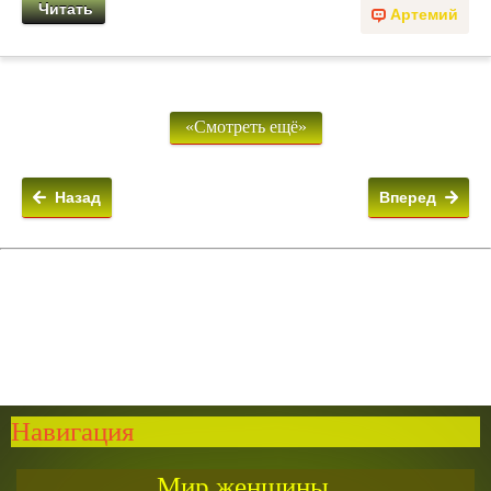
Читать
Артемий
«Смотреть ещё»
Назад
Вперед
Навигация
Мир женщины.