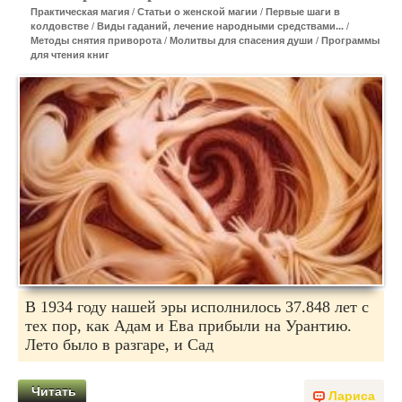
Практическая магия
/
Статьи о женской магии
/
Первые шаги в
колдовстве
/
Виды гаданий, лечение народными средствами...
/
Методы снятия приворота
/
Молитвы для спасения души
/
Программы
для чтения книг
В 1934 году нашей эры исполнилось 37.848 лет с
тех пор, как Адам и Ева прибыли на Урантию.
Лето было в разгаре, и Сад
Читать
Лариса