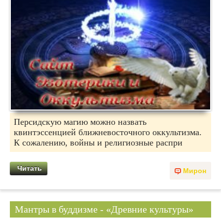
Персидскую магию можно назвать
квинтэссенцией ближневосточного оккультизма.
К сожалению, войны и религиозные распри
Читать
Мирон
Мантры в буддизме - «Древние культуры»