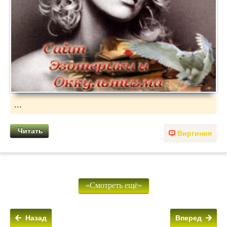
...
Читать
Виргиния
«Смотреть ещё»
Назад
Вперед