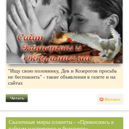
"Ищу свою половинку, Дев и Козерогов просьба
не беспокоить" - такие объявления в газете и на
сайтах
Читать
Михаил
Сказочные миры планеты - «Прикоснись к
тайнам настоящего и будущего»