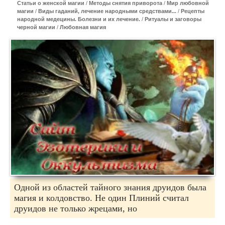
Статьи о женской магии
/
Методы снятия приворота
/
Мир любовной
магии
/
Виды гаданий, лечение народными средствами...
/
Рецепты
народной медецины. Болезни и их лечение.
/
Ритуалы и заговоры
черной магии
/
Любовная магия
Одной из областей тайного знания друидов была
магия и колдовство. Не один Плиний считал
друидов не только жрецами, но