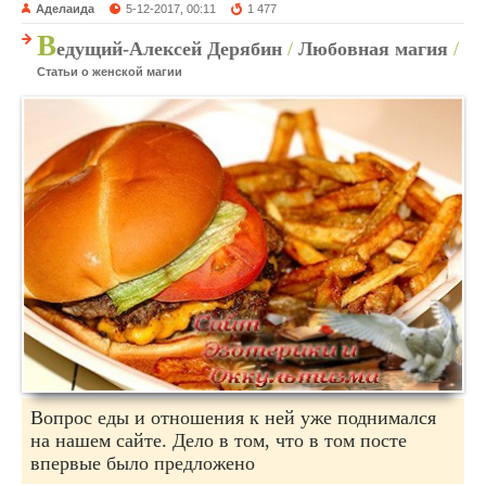
Аделаида
5-12-2017, 00:11
1 477
В
едущий-Алексей Дерябин
/
Любовная магия
/
Статьи о женской магии
Вопрос еды и отношения к ней уже поднимался
на нашем сайте. Дело в том, что в том посте
впервые было предложено