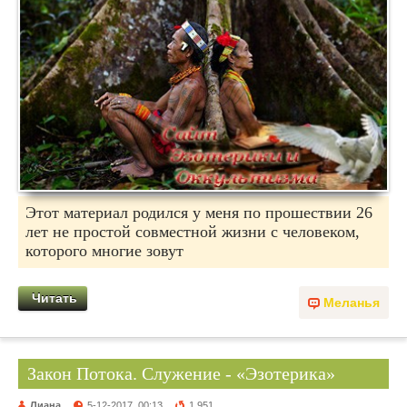
Этот материал родился у меня по прошествии 26
лет не простой совместной жизни с человеком,
которого многие зовут
Читать
Меланья
Закон Потока. Служение - «Эзотерика»
Лиана
5-12-2017, 00:13
1 951