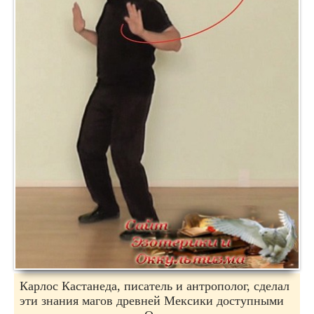
Карлос Кастанеда, писатель и антрополог, сделал
эти знания магов древней Мексики доступными