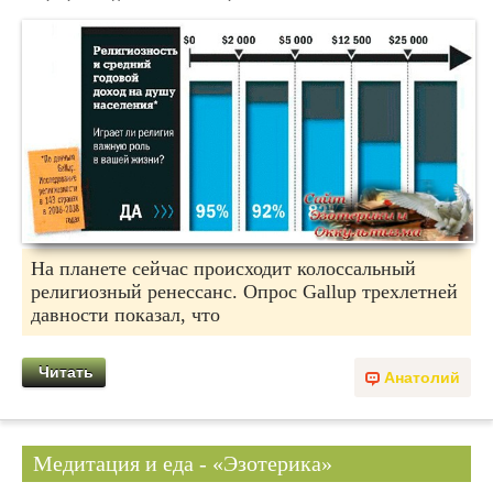
На планете сейчас происходит колоссальный
религиозный ренессанс. Опрос Gallup трехлетней
давности показал, что
Читать
Анатолий
Медитация и еда - «Эзотерика»