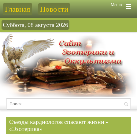
Меню
Главная
Новости
Суббота, 08 августа 2026
Съезды кардиологов спасают жизни -
«Эзотерика»