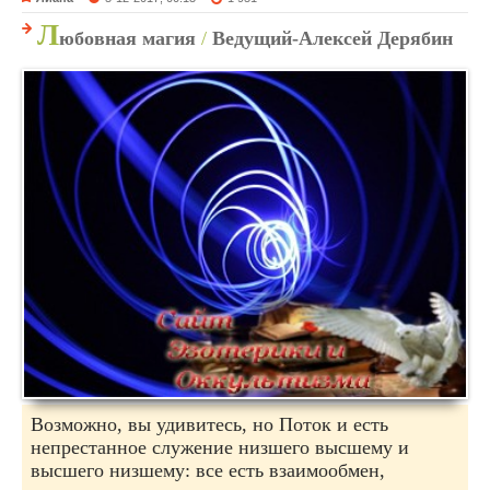
Л
юбовная магия
/
Ведущий-Алексей Дерябин
Возможно, вы удивитесь, но Поток и есть
непрестанное служение низшего высшему и
высшего низшему: все есть взаимообмен,