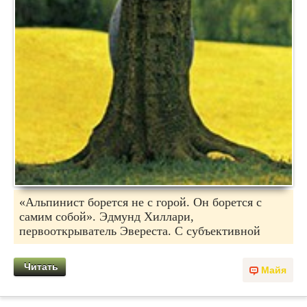
«Альпинист борется не с горой. Он борется с
самим собой». Эдмунд Хиллари,
первооткрыватель Эвереста. С субъективной
Читать
Майя