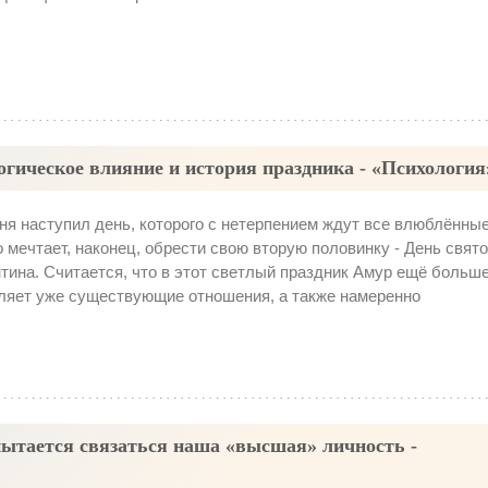
огическое влияние и история праздника - «Психология
ня наступил день, которого с нетерпением ждут все влюблённые
то мечтает, наконец, обрести свою вторую половинку - День свято
тина. Считается, что в этот светлый праздник Амур ещё больш
ляет уже существующие отношения, а также намеренно
 пытается связаться наша «высшая» личность -