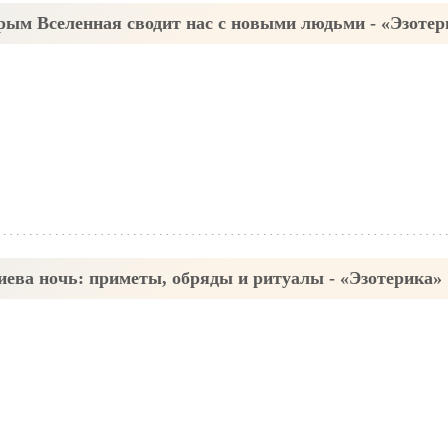
орым Вселенная сводит нас с новыми людьми - «Эзотер
иева ночь: приметы, обряды и ритуалы - «Эзотерика»