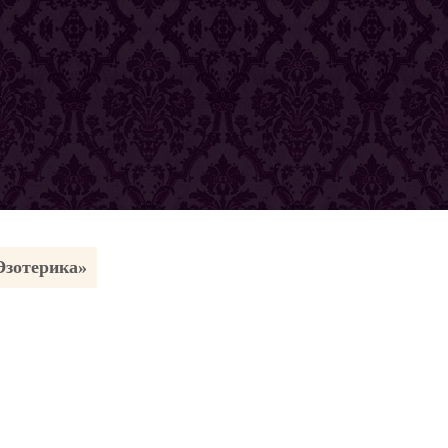
Эзотерика»