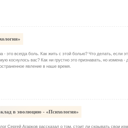
ихология»
а - это всегда боль. Как жить с этой болью? Что делать, если э
мую коснулось вас? Как ни грустно это признавать, но измена -
остраненное явление в наше время.
вклад в эволюцию - «Психология»
лог Сергей Агарков рассказал о том, стоит ли скрывать свои из