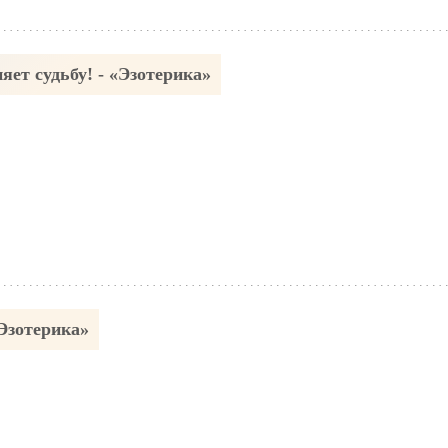
ет судьбу! - «Эзотерика»
Эзотерика»