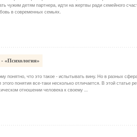
ать чужим детям партнера, идти на жертвы ради семейного счас
бовь в современных семьях.
 - «Психология»
му понятно, что это такое - испытывать вину. Но в разных сфер
 этого понятия все-таки несколько отличается. В этой статье р
хическом отношении человека к своему ...