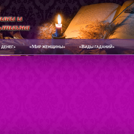
«М
«В
 ДЕНЕГ»
ИР ЖЕНЩИНЫ»
ИДЫ ГАДАНИЙ»