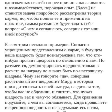
однозначных связей: скорее причины наслаиваются
и взаимодействуют, порождая опыт. [Здесь] не
ставится задача подробного рассмотрения теории
кармы, но, чтобы понять ее и применять на
практике, самым разумным будет задать себе
вопрос: «С чем я соглашаюсь, совершая тот или
иной поступок?»
Рассмотрим несколько примеров. Согласно
упрощенным представлениям о карме, в будущем
ваша щедрость будет вознаграждена тем, что кто-
нибудь проявит щедрость по отношению к вам. Но
разумеется, демонстрировать щедрость только в
расчете на награду не значит быть по-настоящему
щедрым. Чему вы говорите «да», совершая
расчетливый акт щедрости? Миру, в котором
приходится искать своей выгоды, следить за тем,
чтобы вас не обделили, и считать, что чужая
щедрость вас к чему-то обязывает. Для сравнения
подумайте, с чем вы соглашаетесь, когда проявляете
искреннюю щедрость и не задумываетесь о том,