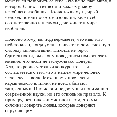
можете ли позволить ее себе. Это ваше «да» миру, в
котором благ хватит всем и каждому, миру
всеобщего изобилия. По-настоящему щедрый
человек помнит об этом изобилии, ведет себя
соответственно и в самом деле живет в мире
изобилия.
Подобно этому, вы подтверждаете, что наш мир
небезопасен, когда устанавливаете в доме сложную
систему сигнализации. Никогда не теряя
бдительности, вы своим поведением подкрепляете
мнение, что люди не заслуживают доверия.
Хладнокровно устраняя конкурентов, вы
соглашаетесь с тем, что в нашем мире человек
человеку — волк. Механизмы проявления
кармического влияния не всегда бывают
загадочными. Иногда они недоступны пониманию
современной науки, но это отнюдь не правило. К
примеру, нет никакой мистики в том, что мы
склонны доверять людям, которые доверяют
окружающим.