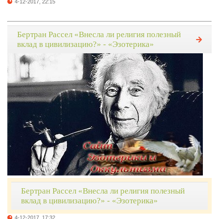
4-12-2017, 22:15
Бертран Рассел «Внесла ли религия полезный
вклад в цивилизацию?» - «Эзотерика»
Бертран Рассел «Внесла ли религия полезный
вклад в цивилизацию?» - «Эзотерика»
4-12-2017, 17:32