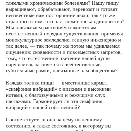
тяжелыми хроническими болезнями? Нашу пищу
выращивают, обрабатывают, перевозят и готовят
неизвестные нам посторонние люди, так что же
странного в том, что нас гложет тоска одиночества?
Мы навязываем растениям и животным
неестественный порядок существования, применяя
монокультурное земледелие, генную инженерию и
так далее, — так почему же потом мы удивляемся
ощущению скованности и повсеместных запретов,
тому, что естественное цветение нашей души
нарушается, загоняется в неестественные,
губительные рамки, навязанные нам обществом?
Каждая толика пищи — вместилище кармы,
«симфония вибраций» с низкими и высокими
нотами, с благозвучными и режущими слух
пассажами. Гармонирует ли эта симфония
вибраций с вашей собственной?
Соответствует ли она вашему нынешнему
состоянию, а также состоянию, к которому вы