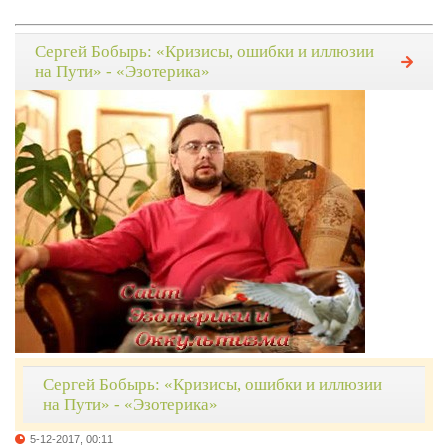
Сергей Бобырь: «Кризисы, ошибки и иллюзии
на Пути» - «Эзотерика»
Сергей Бобырь: «Кризисы, ошибки и иллюзии
на Пути» - «Эзотерика»
5-12-2017, 00:11