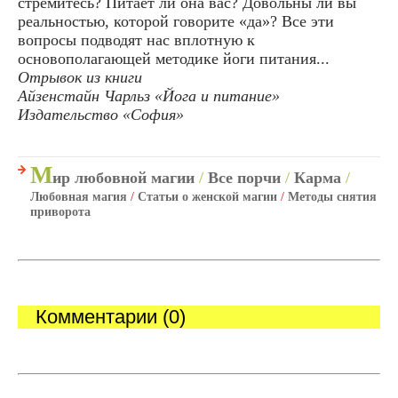
стремитесь? Питает ли она вас? Довольны ли вы
реальностью, которой говорите «да»? Все эти
вопросы подводят нас вплотную к
основополагающей методике йоги питания...
Отрывок из книги
Айзенстайн Чарльз «Йога и питание»
Издательство «София»
М
ир любовной магии
/
Все порчи
/
Карма
/
Любовная магия
/
Статьи о женской магии
/
Методы снятия
приворота
Комментарии (0)