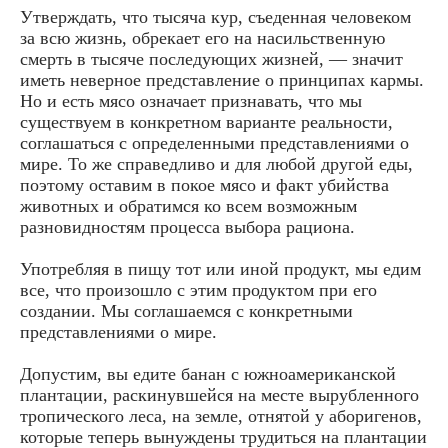
Утверждать, что тысяча кур, съеденная человеком
за всю жизнь, обрекает его на насильственную
смерть в тысяче последующих жизней, — значит
иметь неверное представление о принципах кармы.
Но и есть мясо означает признавать, что мы
существуем в конкретном варианте реальности,
соглашаться с определенными представлениями о
мире. То же справедливо и для любой другой еды,
поэтому оставим в покое мясо и факт убийства
животных и обратимся ко всем возможным
разновидностям процесса выбора рациона.
Употребляя в пищу тот или иной продукт, мы едим
все, что произошло с этим продуктом при его
создании. Мы соглашаемся с конкретными
представлениями о мире.
Допустим, вы едите банан с южноамериканской
плантации, раскинувшейся на месте вырубленного
тропического леса, на земле, отнятой у аборигенов,
которые теперь вынуждены трудиться на плантации