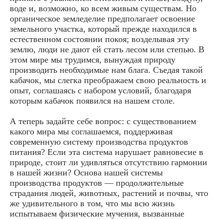
воде и, возможно, ко всем живым существам. Но
органическое земледелие предполагает освоение
земельного участка, который прежде находился в
естественном состоянии покоя; возделывая эту
землю, люди не дают ей стать лесом или степью. В
этом мире мы трудимся, вынуждая природу
производить необходимые нам блага. Съедая такой
кабачок, мы слегка преображаем свою реальность и
опыт, соглашаясь с набором условий, благодаря
которым кабачок появился на нашем столе.
А теперь задайте себе вопрос: с существованием
какого мира мы соглашаемся, поддерживая
современную систему производства продуктов
питания? Если эта система нарушает равновесие в
природе, стоит ли удивляться отсутствию гармонии
в нашей жизни? Основа нашей системы
производства продуктов — продолжительные
страдания людей, животных, растений и почвы, что
же удивительного в том, что мы всю жизнь
испытываем физические мучения, вызванные