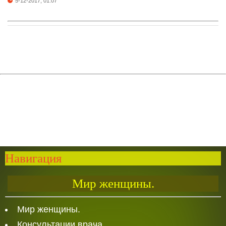
5-12-2017, 01:07
Навигация
Мир женщины.
Мир женщины.
Консультации врача.