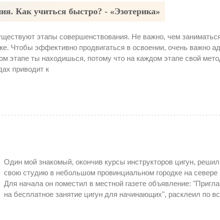
ия. Как учиться быстро? - «Эзотерика»
ществуют этапы совершенствования. Не важно, чем заниматься
 же. Чтобы эффективно продвигаться в освоении, очень важно а
ком этапе ты находишься, потому что на каждом этапе свой мето
дах приводит к
Один мой знакомый, окончив курсы инструкторов цигун, решил
свою студию в небольшом провинциальном городке на севере 
Для начала он поместил в местной газете объявление: "Пригл
на бесплатное занятие цигун для начинающих", расклеил по в