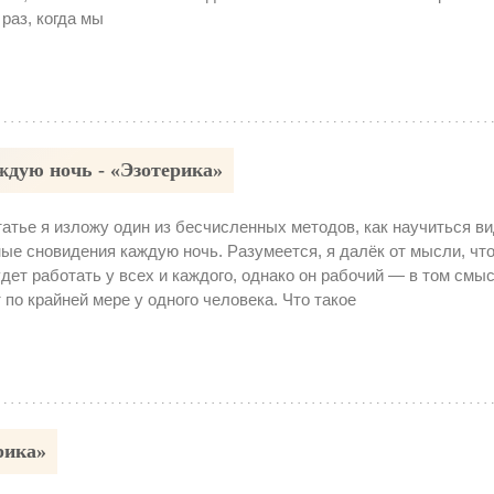
 раз, когда мы
ждую ночь - «Эзотерика»
татье я изложу один из бесчисленных методов, как научиться в
ые сновидения каждую ночь. Разумеется, я далёк от мысли, что
дет работать у всех и каждого, однако он рабочий — в том смыс
 по крайней мере у одного человека. Что такое
рика»