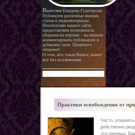
В
ангелия Пандева Гуштерова
Публикуем различные мнения,
статьи и видеоматериалы.
Посетителям нашего сайта
предоставляем возможность
общения на портале – вы можете
комментировать публикации и
добавлять свои. Приятного
общения!
О том, кто такая Ванга, знают
все без исключения.
Практики освобождения от при
Часто, упираясь
действенно разд
это границы. Ва