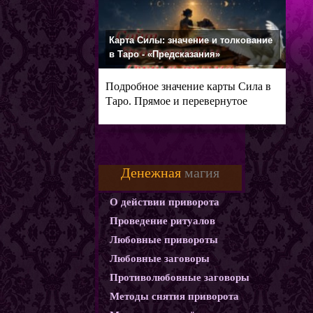
Карта Силы: значение и толкование
в Таро - «Предсказания»
Подробное значение карты Сила в
Таро. Прямое и перевернутое
Денежная
магия
О действии приворота
Проведение ритуалов
Любовные привороты
Любовные заговоры
Противолюбовные заговоры
Методы снятия приворота