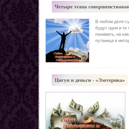
Четыре этапа совершенствован
В любом деле су
будут одни и те
понимать, на ка
путаница в мето
Цигун и деньги - «Эзотерика»