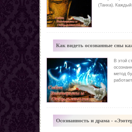
(Танха). Каждый
Как видеть осознанные сны ка
В этой с
осознанн
метод бу
работает
Осознанность и драма - «Эзоте